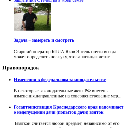
Защитники Отечества в моей семье
Задача – замереть и смотреть
Старший оператор БПЛА Яков Эртель почти всегда
может определить по звуку, что за «птица» летит
Правопорядок
Изменения в федеральном законодательстве
В некоторые законодательные акты РФ внесены
изменения,направленные на совершенствование мер...
Госавтоинспекция Краснодарского края напоминает
о недопущении дачи (попыток дачи) взяток
Взяткой считается любой предмет, независимо от его