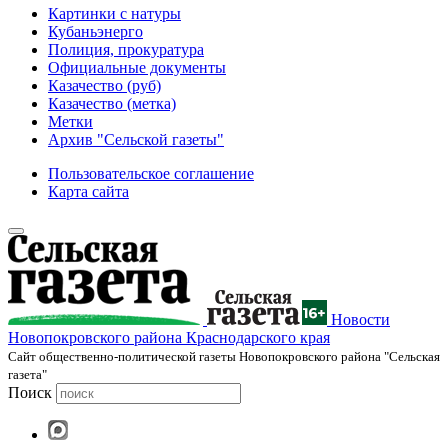
Картинки с натуры
Кубаньэнерго
Полиция, прокуратура
Официальные документы
Казачество (руб)
Казачество (метка)
Метки
Архив "Сельской газеты"
Пользовательское соглашение
Карта сайта
Новости
Новопокровского района Краснодарского края
Cайт общественно-политической газеты Новопокровского района "Сельская
газета"
Поиск