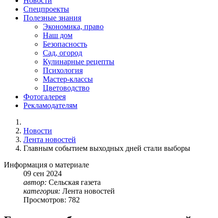
Новости
Спецпроекты
Полезные знания
Экономика, право
Наш дом
Безопасность
Сад, огород
Кулинарные рецепты
Психология
Мастер-классы
Цветоводство
Фотогалерея
Рекламодателям
Новости
Лента новостей
Главным событием выходных дней стали выборы
Информация о материале
09
сен
2024
автор:
Сельская газета
категория:
Лента новостей
Просмотров: 782