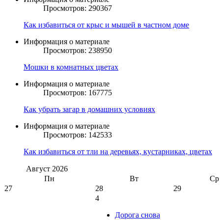
Просмотров: 290367
Как избавиться от крыс и мышей в частном доме
Информация о материале
Просмотров: 238950
Мошки в комнатных цветах
Информация о материале
Просмотров: 167775
Как убрать загар в домашних условиях
Информация о материале
Просмотров: 142533
Как избавиться от тли на деревьях, кустарниках, цветах
Август
2026
Пн
Вт
Ср
27
28
29
4
Дорога снова