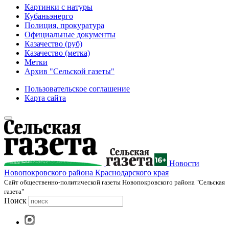
Картинки с натуры
Кубаньэнерго
Полиция, прокуратура
Официальные документы
Казачество (руб)
Казачество (метка)
Метки
Архив "Сельской газеты"
Пользовательское соглашение
Карта сайта
Новости
Новопокровского района Краснодарского края
Cайт общественно-политической газеты Новопокровского района "Сельская
газета"
Поиск