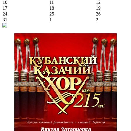
10
11
12
17
18
19
24
25
26
31
1
2