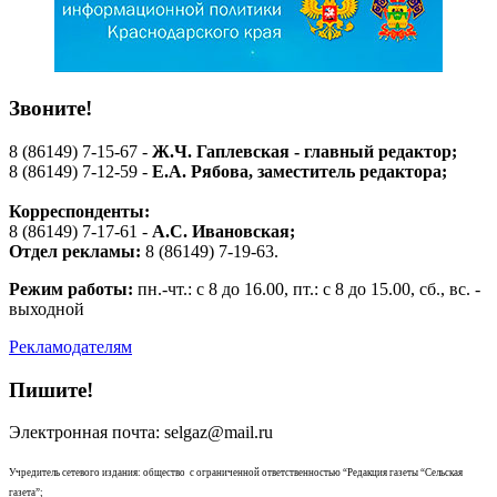
Звоните!
8 (86149) 7-15-67 -
Ж.Ч. Гаплевская - главный редактор;
8 (86149) 7-12-59 -
Е.А. Рябова
, заместитель редактора;
Корреспонденты:
8 (86149) 7-17-61 -
А.С. Ивановская;
Отдел рекламы:
8 (86149) 7-19-63.
Режим работы:
пн.-чт.: с 8 до 16.00, пт.: с 8 до 15.00, сб., вс. -
выходной
Рекламодателям
Пишите!
Электронная почта: selgaz@mail.ru
Учредитель сетевого издания: общество с ограниченной ответственностью “Редакция газеты “Сельская
газета”;