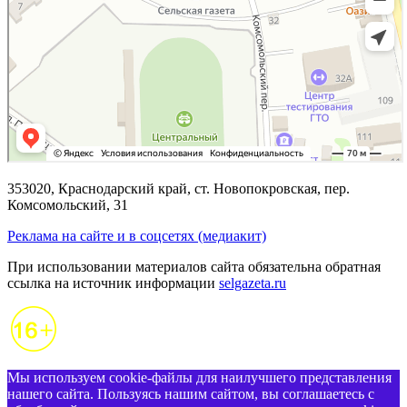
353020, Краснодарский край, ст. Новопокровская, пер.
Комсомольский, 31
Реклама на сайте и в соцсетях (медиакит)
При использовании материалов сайта обязательна обратная
ссылка на источник информации
selgazeta.ru
Мы используем cookie-файлы для наилучшего представления
нашего сайта. Пользуясь нашим сайтом, вы соглашаетесь с