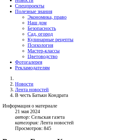
Новости
Спецпроекты
Полезные знания
Экономика, право
Наш дом
Безопасность
Сад, огород
Кулинарные рецепты
Психология
Мастер-классы
Цветоводство
Фотогалерея
Рекламодателям
Новости
Лента новостей
В честь Батьки Кондрата
Информация о материале
21
мая
2024
автор:
Сельская газета
категория:
Лента новостей
Просмотров: 845