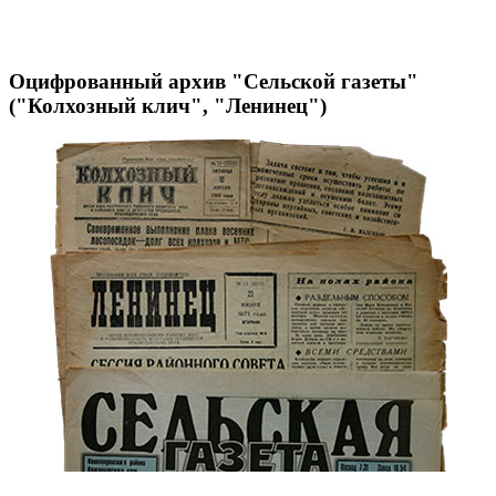
Оцифрованный архив "Сельской газеты"
("Колхозный клич", "Ленинец")