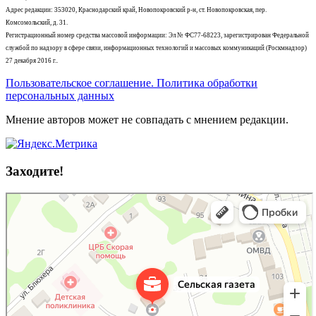
Адрес редакции: 353020, Краснодарский край, Новопокровский р-н, ст. Новопокровская, пер.
Комсомольский, д. 31.
Регистрационный номер средства массовой информации: Эл № ФС77-68223, зарегистрирован Федеральной
службой по надзору в сфере связи, информационных технологий и массовых коммуникаций (Роскмнадзор)
27 декабря 2016 г..
Пользовательское соглашение. Политика обработки
персональных данных
Мнение авторов может не совпадать с мнением редакции.
Заходите!