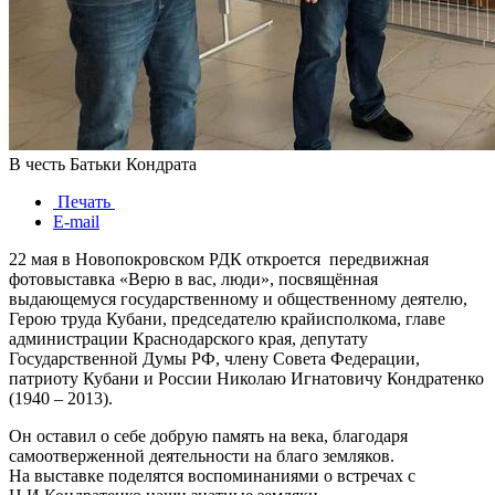
В честь Батьки Кондрата
Печать
E-mail
22 мая в Новопокровском РДК откроется передвижная
фотовыставка «Верю в вас, люди», посвящённая
выдающемуся государственному и общественному деятелю,
Герою труда Кубани, председателю крайисполкома, главе
администрации Краснодарского края, депутату
Государственной Думы РФ, члену Совета Федерации,
патриоту Кубани и России Николаю Игнатовичу Кондратенко
(1940 – 2013).
Он оставил о себе добрую память на века, благодаря
самоотверженной деятельности на благо земляков.
На выставке поделятся воспоминаниями о встречах с