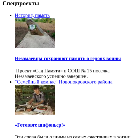
Спецпроекты
История, память
Незамаевцы сохраняют память о героях войны
Проект «Сад Памяти» в СОШ № 15 поселка
Незамаевского успешно завершен.
"Семейный компас" Новопокровского района
«Готовьте шифоньер!»
Эти слова были одними из самых счастливых в жизни