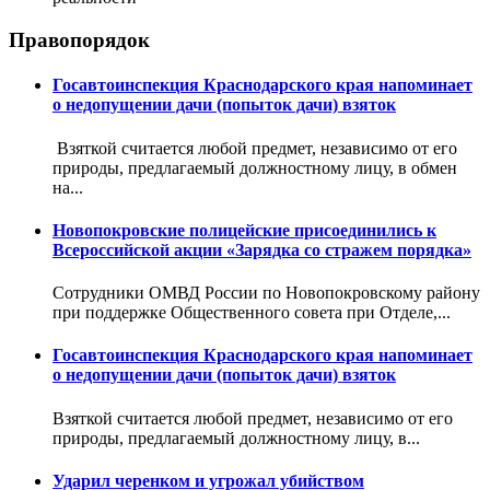
Правопорядок
Госавтоинспекция Краснодарского края напоминает
о недопущении дачи (попыток дачи) взяток
Взяткой считается любой предмет, независимо от его
природы, предлагаемый должностному лицу, в обмен
на...
Новопокровские полицейские присоединились к
Всероссийской акции «Зарядка со стражем порядка»
Сотрудники ОМВД России по Новопокровскому району
при поддержке Общественного совета при Отделе,...
Госавтоинспекция Краснодарского края напоминает
о недопущении дачи (попыток дачи) взяток
Взяткой считается любой предмет, независимо от его
природы, предлагаемый должностному лицу, в...
Ударил черенком и угрожал убийством