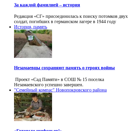
За каждой фамилией – история
Редакция «СГ» присоединилась к поиску потомков двух
солдат, погибших в германском лагере в 1944 году
История, память
Незамаевцы сохраняют память о героях войны
Проект «Сад Памяти» в СОШ № 15 поселка
Незамаевского успешно завершен.
"Семейный компас" Новопокровского района
«Готовьте шифоньер!»