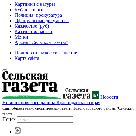
Картинки с натуры
Кубаньэнерго
Полиция, прокуратура
Официальные документы
Казачество (руб)
Казачество (метка)
Метки
Архив "Сельской газеты"
Пользовательское соглашение
Карта сайта
Новости
Новопокровского района Краснодарского края
Cайт общественно-политической газеты Новопокровского района "Сельская
газета"
Поиск