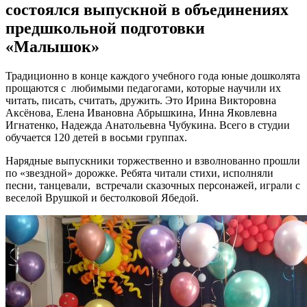
состоялся выпускной в объединениях
предшкольной подготовки
«Малышок»
Традиционно в конце каждого учебного года юные дошколята
прощаются с любимыми педагогами, которые научили их
читать, писать, считать, дружить. Это Ирина Викторовна
Аксёнова, Елена Ивановна Абрышкина, Инна Яковлевна
Игнатенко, Надежда Анатольевна Чубукина. Всего в студии
обучается 120 детей в восьми группах.
Нарядные выпускники торжественно и взволнованно прошли
по «звездной» дорожке. Ребята читали стихи, исполняли
песни, танцевали, встречали сказочных персонажей, играли с
веселой Врушкой и бестолковой Ябедой.