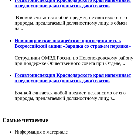
Госавтоинспекция Краснодарского края напоминает
о недопущении дачи (попыток дачи) взяток
Взяткой считается любой предмет, независимо от его
природы, предлагаемый должностному лицу, в обмен
на...
Новопокровские полицейские присоединились к
Всероссийской акции «Зарядка со стражем порядка»
Сотрудники ОМВД России по Новопокровскому району
при поддержке Общественного совета при Отделе,...
Госавтоинспекция Краснодарского края напоминает
о недопущении дачи (попыток дачи) взяток
Взяткой считается любой предмет, независимо от его
природы, предлагаемый должностному лицу, в...
Самые читаемые
Информация о материале