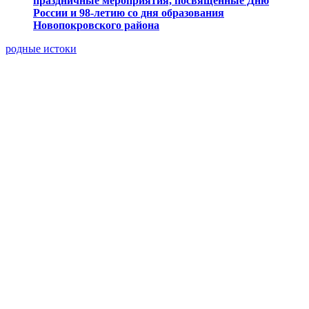
праздничные мероприятия, посвященные Дню
России и 98-летию со дня образования
Новопокровского района
родные истоки