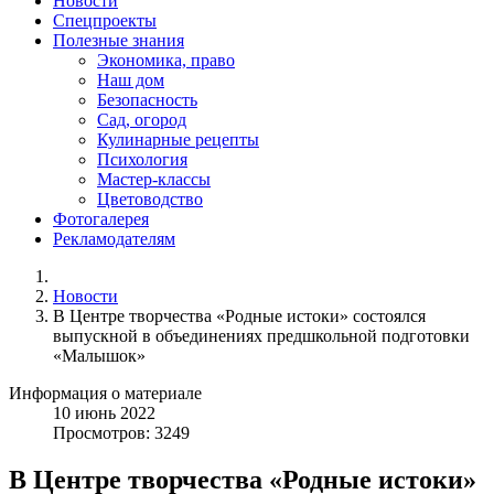
Новости
Спецпроекты
Полезные знания
Экономика, право
Наш дом
Безопасность
Сад, огород
Кулинарные рецепты
Психология
Мастер-классы
Цветоводство
Фотогалерея
Рекламодателям
Новости
В Центре творчества «Родные истоки» состоялся
выпускной в объединениях предшкольной подготовки
«Малышок»
Информация о материале
10
июнь
2022
Просмотров: 3249
В Центре творчества «Родные истоки»