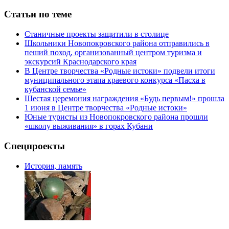
Статьи по теме
Станичные проекты защитили в столице
Школьники Новопокровского района отправились в
пеший поход, организованный центром туризма и
экскурсий Краснодарского края
В Центре творчества «Родные истоки» подвели итоги
муниципального этапа краевого конкурса «Пасха в
кубанской семье»
Шестая церемония награждения «Будь первым!» прошла
1 июня в Центре творчества «Родные истоки»
Юные туристы из Новопокровского района прошли
«школу выживания» в горах Кубани
Спецпроекты
История, память