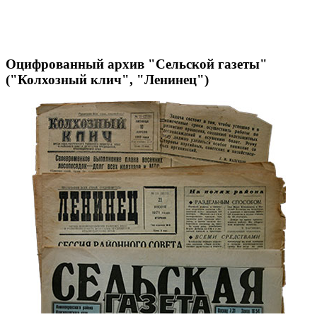
Оцифрованный архив "Сельской газеты"
("Колхозный клич", "Ленинец")