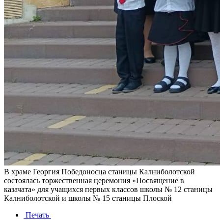
В храме Георгия Победоносца станицы Калниболотской
состоялась торжественная церемония «Посвящение в
казачата» для учащихся первых классов школы № 12 станицы
Калниболотской и школы № 15 станицы Плоской
Печать