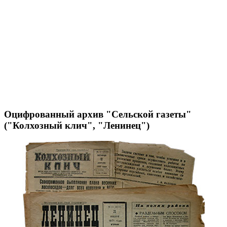
Оцифрованный архив "Сельской газеты"
("Колхозный клич", "Ленинец")