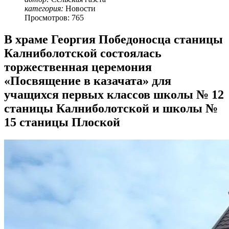
категория:
Новости
Просмотров: 765
В храме Георгия Победоносца станицы
Калниболотской состоялась
торжественная церемония
«Посвящение в казачата» для
учащихся первых классов школы № 12
станицы Калниболотской и школы №
15 станицы Плоской