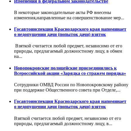
Изменения в федеральном законодательстве
В некоторые законодательные акты РФ внесены
изменения,направленные на совершенствование мер...
Госавтоинспекция Краснодарского края напоминает
о недопущении дачи (попыток дачи) взяток
Взяткой считается любой предмет, независимо от его
природы, предлагаемый должностному лицу, в обмен
на...
Новопокровские полицейские присоединились к
Всероссийской акции «Зарядка со стражем порядка»
Сотрудники ОМВД России по Новопокровскому району
при поддержке Общественного совета при Отделе,...
Госавтоинспекция Краснодарского края напоминает
о недопущении дачи (попыток дачи) взяток
Взяткой считается любой предмет, независимо от его
природы, предлагаемый должностному лицу, в...