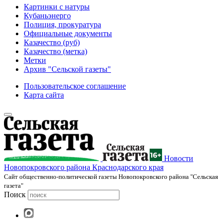
Картинки с натуры
Кубаньэнерго
Полиция, прокуратура
Официальные документы
Казачество (руб)
Казачество (метка)
Метки
Архив "Сельской газеты"
Пользовательское соглашение
Карта сайта
Новости
Новопокровского района Краснодарского края
Cайт общественно-политической газеты Новопокровского района "Сельская
газета"
Поиск