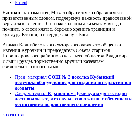
E-mail
Настоятель храма отец Михал обратился к собравшимся с
приветственным словом, подчеркнув важность православной
веры для казачества. Он пожелал юным казачатам всегда
помнить о своей клятве, бережно хранить традиции и
культуру Кубани, а в сердце - веру в Бога.
Атаман Калниболотского хуторского казачьего общества
Евгений Курочкин и председатель Совета стариков
Новопокровского районного казачьего общества Владимир
Ильич Груздев торжественно вручили казачатам
свидетельства юного казака.
Пред. материал
СОШ № 3 поселка Кубанский
получила оборудование для создания интерактивной
комнаты
След. материал
В районном Доме культуры сегодня
чествовали тех, кто связал свою жизнь с обучением и
воспитанием подрастающего поколения
казачество