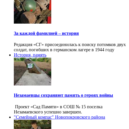
За каждой фамилией – история
Редакция «СГ» присоединилась к поиску потомков двух
солдат, погибших в германском лагере в 1944 году
История, память
Незамаевцы сохраняют память о героях войны
Проект «Сад Памяти» в СОШ № 15 поселка
Незамаевского успешно завершен.
"Семейный компас" Новопокровского района