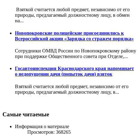
Взяткой считается любой предмет, независимо от его
природы, предлагаемый должностному лицу, в обмен
на...
Новопокровские полицейские присоединились к
Всероссийской акции «Зарядка со стражем порядка»
Сотрудники ОМВД России по Новопокровскому району
при поддержке Общественного совета при Отделе,...
Госавтоинспекция Краснодарского края напоминает
о недопущении дачи (попыток дачи) взяток
Взяткой считается любой предмет, независимо от его
природы, предлагаемый должностному лицу, в...
Самые читаемые
Информация о материале
Просмотров: 368265