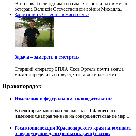
Эти слова были одними из самых счастливых в жизни
ветерана Великой Отечественной войны Михаила...
Защитники Отечества в моей семье
Задача – замереть и смотреть
Старший оператор БПЛА Яков Эртель почти всегда
может определить по звуку, что за «птица» летит
Правопорядок
Изменения в федеральном законодательстве
В некоторые законодательные акты РФ внесены
изменения,направленные на совершенствование мер...
Госавтоинспекция Краснодарского края напоминает
о недопущении дачи (попыток дачи) взяток