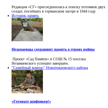
Редакция «СГ» присоединилась к поиску потомков двух
солдат, погибших в германском лагере в 1944 году
История, память
Незамаевцы сохраняют память о героях войны
Проект «Сад Памяти» в СОШ № 15 поселка
Незамаевского успешно завершен.
"Семейный компас" Новопокровского района
«Готовьте шифоньер!»