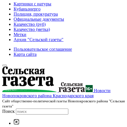
Картинки с натуры
Кубаньэнерго
Полиция, прокуратура
Официальные документы
Казачество (руб)
Казачество (метка)
Метки
Архив "Сельской газеты"
Пользовательское соглашение
Карта сайта
Новости
Новопокровского района Краснодарского края
Cайт общественно-политической газеты Новопокровского района "Сельская
газета"
Поиск