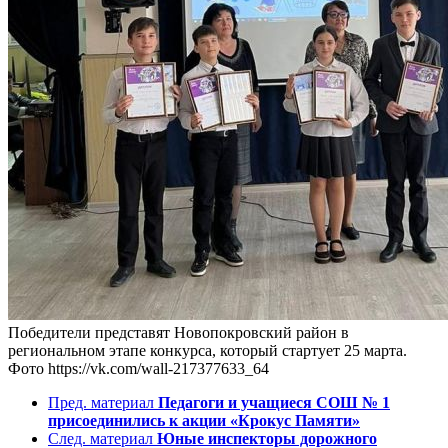
Победители представят Новопокровский район в
региональном этапе конкурса, который стартует 25 марта.
Фото https://vk.com/wall-217377633_64
Пред. материал
Педагоги и учащиеся СОШ № 1
присоединились к акции «Крокус Памяти»
След. материал
Юные инспекторы дорожного