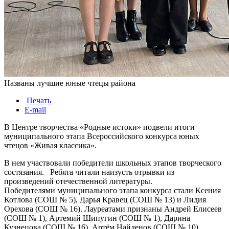
Названы лучшие юные чтецы района
Печать
E-mail
В Центре творчества «Родные истоки» подвели итоги
муниципального этапа Всероссийского конкурса юных
чтецов «Живая классика».
В нем участвовали победители школьных этапов творческого
состязания. Ребята читали наизусть отрывки из
произведений отечественной литературы.
Победителями муниципального этапа конкурса стали Ксения
Котлова (СОШ № 5), Дарья Кравец (СОШ № 13) и Лидия
Орехова (СОШ № 16). Лауреатами признаны Андрей Елисеев
(СОШ № 1), Артемий Шипугин (СОШ № 1), Дарина
Кузнецова (СОШ № 16), Артём Найденов (СОШ № 10).