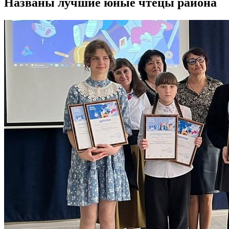
Названы лучшие юные чтецы района