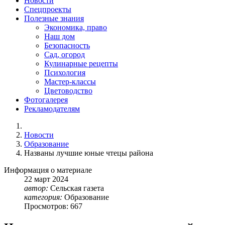
Новости
Спецпроекты
Полезные знания
Экономика, право
Наш дом
Безопасность
Сад, огород
Кулинарные рецепты
Психология
Мастер-классы
Цветоводство
Фотогалерея
Рекламодателям
Новости
Образование
Названы лучшие юные чтецы района
Информация о материале
22
март
2024
автор:
Сельская газета
категория:
Образование
Просмотров: 667