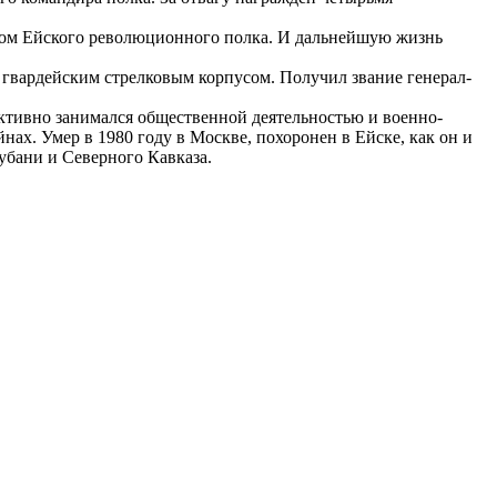
ром Ейского революционного полка. И дальнейшую жизнь
 гвардейским стрелковым корпусом. Получил звание генерал-
 активно занимался общественной деятельностью и военно-
ах. Умер в 1980 году в Москве, похоронен в Ейске, как он и
убани и Северного Кавказа.