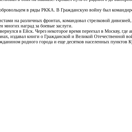
 добровольцем в ряды РККА. В Гражданскую войну был команди
стами на различных фронтах, командовал стрелковой дивизией,
 многих наград за боевые заслуги.
вернулся в Ейск. Через некоторое время переехал в Москву, где
нах, издавал книги о Гражданской и Великой Отечественной войн
жданином родного города и еще десятков населенных пунктов К