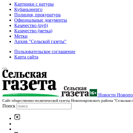
Картинки с натуры
Кубаньэнерго
Полиция, прокуратура
Официальные документы
Казачество (руб)
Казачество (метка)
Метки
Архив "Сельской газеты"
Пользовательское соглашение
Карта сайта
Новости Новопок
Cайт общественно-политической газеты Новопокровского района "Сельская г
Поиск