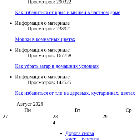
Просмотров: 290322
Как избавиться от крыс и мышей в частном доме
Информация о материале
Просмотров: 238921
Мошки в комнатных цветах
Информация о материале
Просмотров: 167758
Как убрать загар в домашних условиях
Информация о материале
Просмотров: 142525
Как избавиться от тли на деревьях, кустарниках, цветах
Август
2026
Пн
Вт
Ср
27
28
29
4
Дорога снова
ждет… ремонта