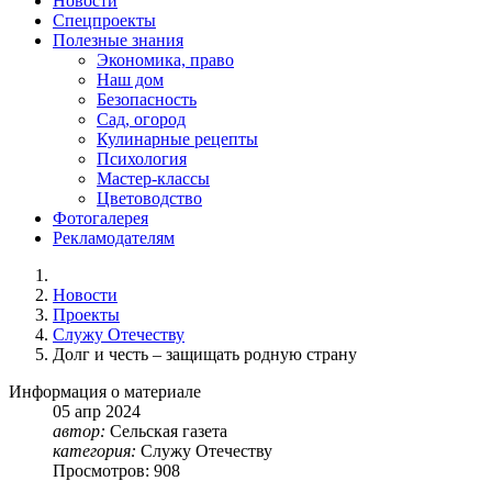
Новости
Спецпроекты
Полезные знания
Экономика, право
Наш дом
Безопасность
Сад, огород
Кулинарные рецепты
Психология
Мастер-классы
Цветоводство
Фотогалерея
Рекламодателям
Новости
Проекты
Служу Отечеству
Долг и честь – защищать родную страну
Информация о материале
05
апр
2024
автор:
Сельская газета
категория:
Служу Отечеству
Просмотров: 908