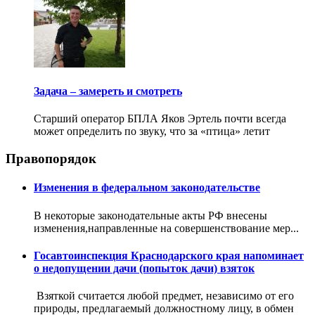
Задача – замереть и смотреть
Старший оператор БПЛА Яков Эртель почти всегда
может определить по звуку, что за «птица» летит
Правопорядок
Изменения в федеральном законодательстве
В некоторые законодательные акты РФ внесены
изменения,направленные на совершенствование мер...
Госавтоинспекция Краснодарского края напоминает
о недопущении дачи (попыток дачи) взяток
Взяткой считается любой предмет, независимо от его
природы, предлагаемый должностному лицу, в обмен