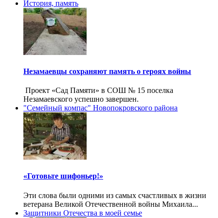
История, память
Незамаевцы сохраняют память о героях войны
Проект «Сад Памяти» в СОШ № 15 поселка
Незамаевского успешно завершен.
"Семейный компас" Новопокровского района
«Готовьте шифоньер!»
Эти слова были одними из самых счастливых в жизни
ветерана Великой Отечественной войны Михаила...
Защитники Отечества в моей семье