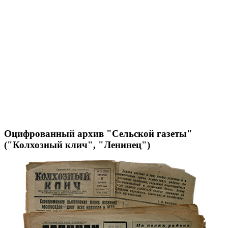
Оцифрованный архив "Сельской газеты"
("Колхозный клич", "Ленинец")