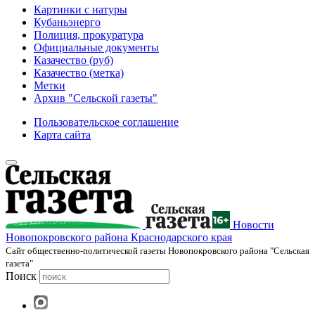
Картинки с натуры
Кубаньэнерго
Полиция, прокуратура
Официальные документы
Казачество (руб)
Казачество (метка)
Метки
Архив "Сельской газеты"
Пользовательское соглашение
Карта сайта
Новости
Новопокровского района Краснодарского края
Cайт общественно-политической газеты Новопокровского района "Сельская
газета"
Поиск