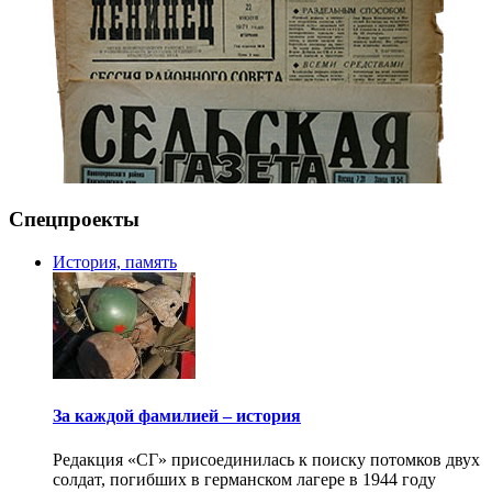
Спецпроекты
История, память
За каждой фамилией – история
Редакция «СГ» присоединилась к поиску потомков двух
солдат, погибших в германском лагере в 1944 году