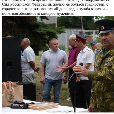
Сил Российской Федерации, желаю не бояться трудностей, с
гордостью выполнять воинский долг, ведь служба в армии –
почетная обязанность каждого мужчины.