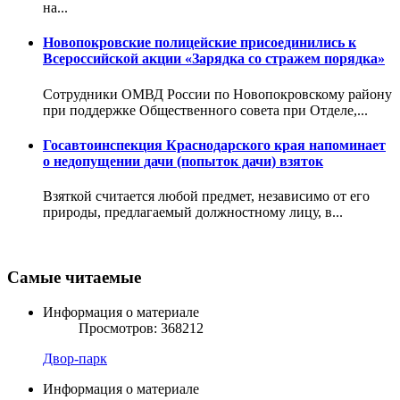
на...
Новопокровские полицейские присоединились к
Всероссийской акции «Зарядка со стражем порядка»
Сотрудники ОМВД России по Новопокровскому району
при поддержке Общественного совета при Отделе,...
Госавтоинспекция Краснодарского края напоминает
о недопущении дачи (попыток дачи) взяток
Взяткой считается любой предмет, независимо от его
природы, предлагаемый должностному лицу, в...
Самые читаемые
Информация о материале
Просмотров: 368212
Двор-парк
Информация о материале