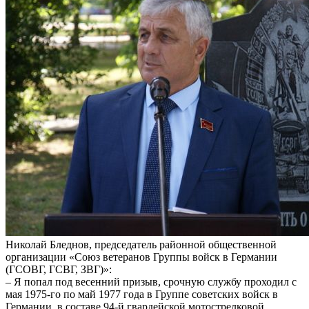
Николай Бледнов, председатель районной общественной
организации «Союз ветеранов Группы войск в Германии
(ГСОВГ, ГСВГ, ЗВГ)»:
– Я попал под весенний призыв, срочную службу проходил с
мая 1975-го по май 1977 года в Группе советских войск в
Германии, в составе 94-й гвардейской мотострелковой