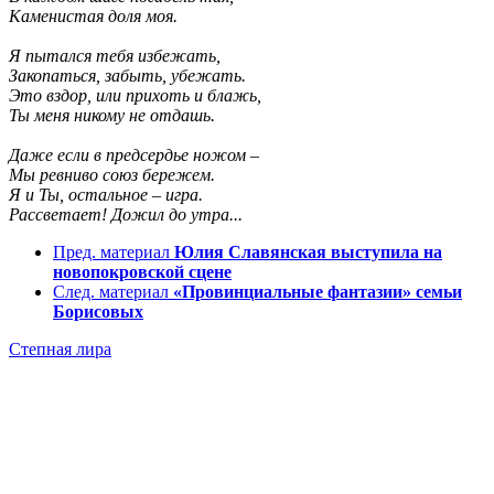
Каменистая доля моя.
Я пытался тебя избежать,
Закопаться, забыть, убежать.
Это вздор, или прихоть и блажь,
Ты меня никому не отдашь.
Даже если в предсердье ножом –
Мы ревниво союз бережем.
Я и Ты, остальное – игра.
Рассветает! Дожил до утра...
Пред. материал
Юлия Славянская выступила на
новопокровской сцене
След. материал
«Провинциальные фантазии» семьи
Борисовых
Степная лира