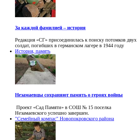
За каждой фамилией – история
Редакция «СГ» присоединилась к поиску потомков двух
солдат, погибших в германском лагере в 1944 году
История, память
Незамаевцы сохраняют память о героях войны
Проект «Сад Памяти» в СОШ № 15 поселка
Незамаевского успешно завершен.
"Семейный компас" Новопокровского района