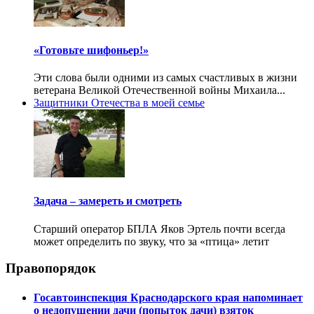
«Готовьте шифоньер!»
Эти слова были одними из самых счастливых в жизни
ветерана Великой Отечественной войны Михаила...
Защитники Отечества в моей семье
Задача – замереть и смотреть
Старший оператор БПЛА Яков Эртель почти всегда
может определить по звуку, что за «птица» летит
Правопорядок
Госавтоинспекция Краснодарского края напоминает
о недопущении дачи (попыток дачи) взяток