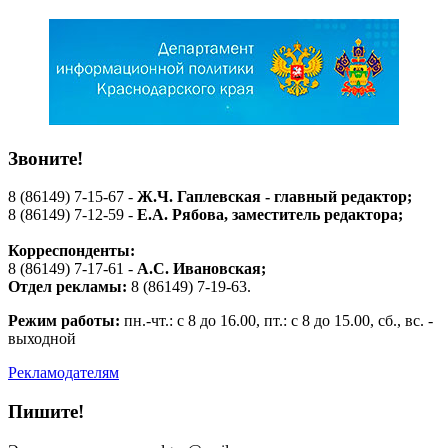
Звоните!
8 (86149) 7-15-67 -
Ж.Ч. Гаплевская - главный редактор;
8 (86149) 7-12-59 -
Е.А. Рябова
, заместитель редактора;
Корреспонденты:
8 (86149) 7-17-61 -
А.С. Ивановская;
Отдел рекламы:
8 (86149) 7-19-63.
Режим работы:
пн.-чт.: с 8 до 16.00, пт.: с 8 до 15.00, сб., вс. -
выходной
Рекламодателям
Пишите!