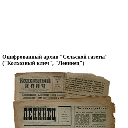
Оцифрованный архив "Сельской газеты"
("Колхозный клич", "Ленинец")