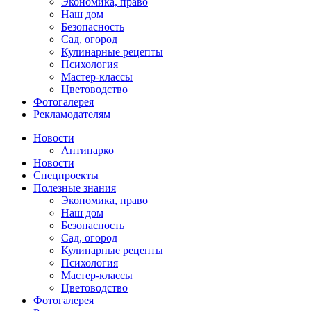
Экономика, право
Наш дом
Безопасность
Сад, огород
Кулинарные рецепты
Психология
Мастер-классы
Цветоводство
Фотогалерея
Рекламодателям
Новости
Антинарко
Новости
Спецпроекты
Полезные знания
Экономика, право
Наш дом
Безопасность
Сад, огород
Кулинарные рецепты
Психология
Мастер-классы
Цветоводство
Фотогалерея