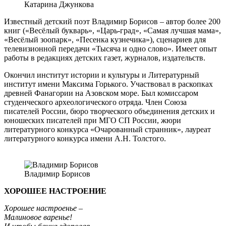
Катарина Джункова
Известный детский поэт Владимир Борисов – автор более 200
книг («Весёлый букварь», «Царь-град», «Самая лучшая мама»,
«Весёлый зоопарк», «Песенка кузнечика»), сценариев для
телевизионной передачи «Тысяча и одно слово». Имеет опыт
работы в редакциях детских газет, журналов, издательств.
Окончил институт истории и культуры и Литературный
институт имени Максима Горького. Участвовал в раскопках
древней Фанагории на Азовском море. Был комиссаром
студенческого археологического отряда. Член Союза
писателей России, бюро творческого объединения детских и
юношеских писателей при МГО СП России, жюри
литературного конкурса «Очарованный странник», лауреат
литературного конкурса имени А.Н. Толстого.
Владимир Борисов
ХОРОШЕЕ НАСТРОЕНИЕ
Хорошее настроенье –
Малиновое варенье!