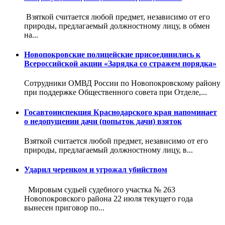
Взяткой считается любой предмет, независимо от его
природы, предлагаемый должностному лицу, в обмен
на...
Новопокровские полицейские присоединились к
Всероссийской акции «Зарядка со стражем порядка»
Сотрудники ОМВД России по Новопокровскому району
при поддержке Общественного совета при Отделе,...
Госавтоинспекция Краснодарского края напоминает
о недопущении дачи (попыток дачи) взяток
Взяткой считается любой предмет, независимо от его
природы, предлагаемый должностному лицу, в...
Ударил черенком и угрожал убийством
Мировым судьей судебного участка № 263
Новопокровского района 22 июля текущего года
вынесен приговор по...