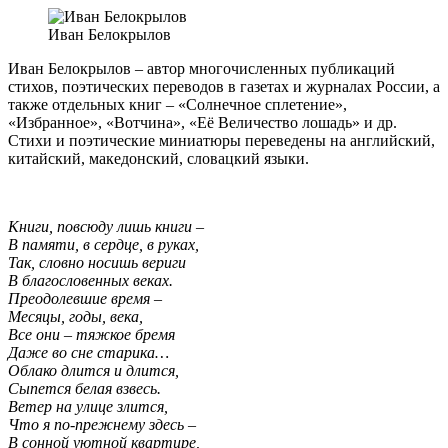
Иван Белокрылов
Иван Белокрылов – автор многочисленных публикаций
стихов, поэтических переводов в газетах и журналах России, а
также отдельных книг – «Солнечное сплетение»,
«Избранное», «Вотчина», «Её Величество лошадь» и др.
Стихи и поэтические миниатюры переведены на английский,
китайский, македонский, словацкий языки.
Книги, повсюду лишь книги –
В памяти, в сердце, в руках,
Так, словно носишь вериги
В благословенных веках.
Преодолевшие время –
Месяцы, годы, века,
Все они – тяжкое бремя
Даже во сне старика…
Облако длится и длится,
Сыпется белая взвесь.
Ветер на улице злится,
Что я по-прежнему здесь –
В сонной уютной квартире,