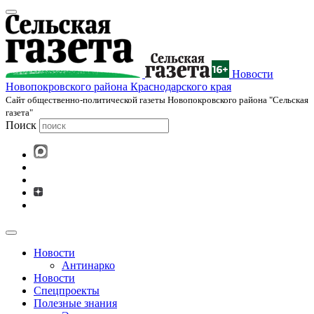
Новости
Новопокровского района Краснодарского края
Cайт общественно-политической газеты Новопокровского района "Сельская
газета"
Поиск
Новости
Антинарко
Новости
Спецпроекты
Полезные знания