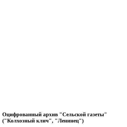
Оцифрованный архив "Сельской газеты"
("Колхозный клич", "Ленинец")