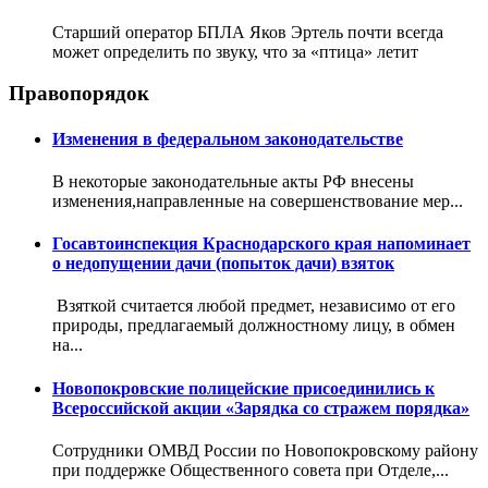
Старший оператор БПЛА Яков Эртель почти всегда
может определить по звуку, что за «птица» летит
Правопорядок
Изменения в федеральном законодательстве
В некоторые законодательные акты РФ внесены
изменения,направленные на совершенствование мер...
Госавтоинспекция Краснодарского края напоминает
о недопущении дачи (попыток дачи) взяток
Взяткой считается любой предмет, независимо от его
природы, предлагаемый должностному лицу, в обмен
на...
Новопокровские полицейские присоединились к
Всероссийской акции «Зарядка со стражем порядка»
Сотрудники ОМВД России по Новопокровскому району
при поддержке Общественного совета при Отделе,...