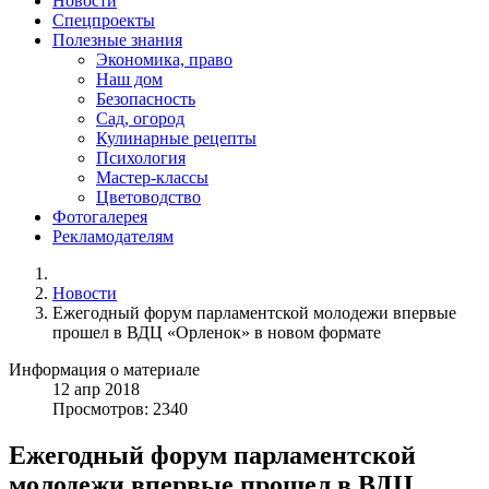
Новости
Спецпроекты
Полезные знания
Экономика, право
Наш дом
Безопасность
Сад, огород
Кулинарные рецепты
Психология
Мастер-классы
Цветоводство
Фотогалерея
Рекламодателям
Новости
Ежегодный форум парламентской молодежи впервые
прошел в ВДЦ «Орленок» в новом формате
Информация о материале
12
апр
2018
Просмотров: 2340
Ежегодный форум парламентской
молодежи впервые прошел в ВДЦ