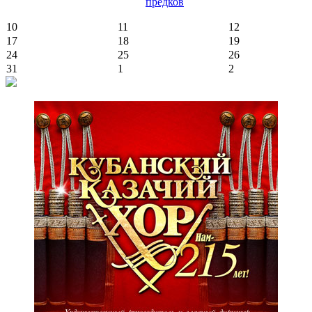
предков
10
11
12
17
18
19
24
25
26
31
1
2