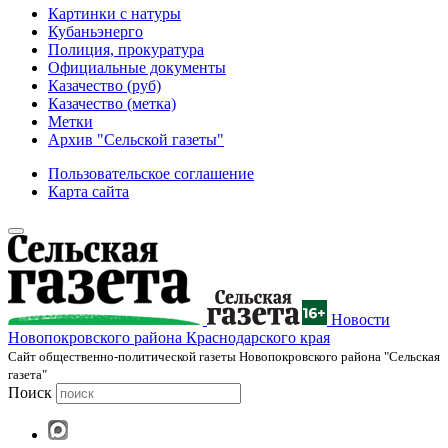
Картинки с натуры
Кубаньэнерго
Полиция, прокуратура
Официальные документы
Казачество (руб)
Казачество (метка)
Метки
Архив "Сельской газеты"
Пользовательское соглашение
Карта сайта
Новости
Новопокровского района Краснодарского края
Cайт общественно-политической газеты Новопокровского района "Сельская
газета"
Поиск