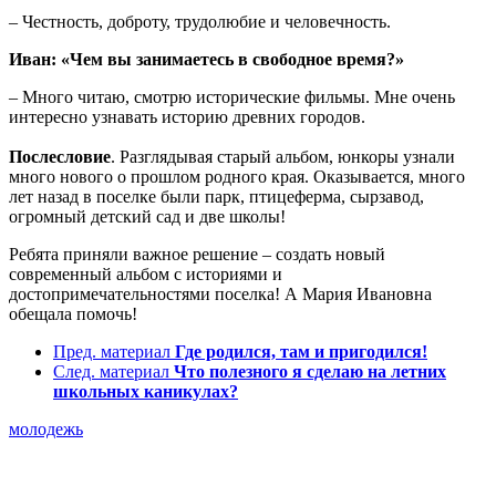
– Честность, доброту, трудолюбие и человечность.
Иван: «Чем вы занимаетесь в свободное время?»
– Много читаю, смотрю исторические фильмы. Мне очень
интересно узнавать историю древних городов.
Послесловие
. Разглядывая старый альбом, юнкоры узнали
много нового о прошлом родного края. Оказывается, много
лет назад в поселке были парк, птицеферма, сырзавод,
огромный детский сад и две школы!
Ребята приняли важное решение – создать новый
современный альбом с историями и
достопримечательностями поселка! А Мария Ивановна
обещала помочь!
Пред. материал
Где родился, там и пригодился!
След. материал
Что полезного я сделаю на летних
школьных каникулах?
молодежь