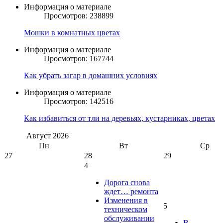
Информация о материале
Просмотров: 238899
Мошки в комнатных цветах
Информация о материале
Просмотров: 167744
Как убрать загар в домашних условиях
Информация о материале
Просмотров: 142516
Как избавиться от тли на деревьях, кустарниках, цветах
Август
2026
Пн
Вт
Ср
27
28
29
4
Дорога снова
ждет… ремонта
Изменения в
5
техническом
обслуживании
В