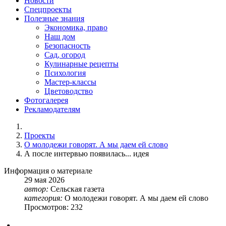
Новости
Спецпроекты
Полезные знания
Экономика, право
Наш дом
Безопасность
Сад, огород
Кулинарные рецепты
Психология
Мастер-классы
Цветоводство
Фотогалерея
Рекламодателям
Проекты
О молодежи говорят. А мы даем ей слово
А после интервью появилась... идея
Информация о материале
29
мая
2026
автор:
Сельская газета
категория:
О молодежи говорят. А мы даем ей слово
Просмотров: 232