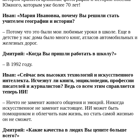
Южного, которым уже более 70 лет!
Иван: «Мария Ивановна, почему Вы решили стать
учителем географии и истории?
– Потому что это были мои любимые уроки в школе. Еще в
детстве у нас дома было много книг, атласов автомобильных и
железных дорог.
Дмитрий: «Когда Вы пришли работать в школу?»
– В 1992 году.
Иван: «Сейчас век высоких технологий и искусственного
интеллекта. Исчезнут ли книги, энциклопедии, профессии
писателей и журналистов? Ведь со всем этим справляется
теперь ИИ!
– Ничто не заменит живого общения и эмоций. Никогда
искусственное не заменит настоящее. ИИ может быть
помощником и облегчить нам жизнь, но стать самой жизнью
он не сможет.
Дмитрий: «Какие качества в людях Вы цените больше
всего?»