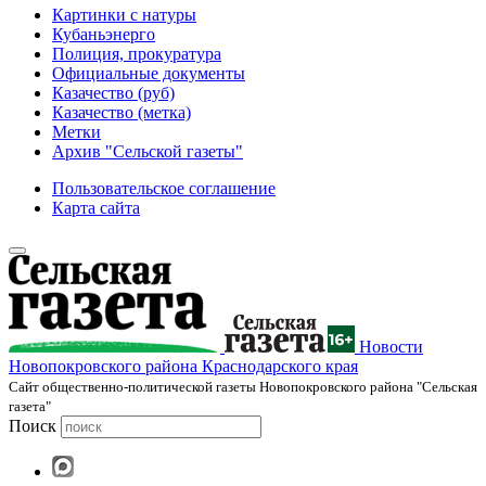
Картинки с натуры
Кубаньэнерго
Полиция, прокуратура
Официальные документы
Казачество (руб)
Казачество (метка)
Метки
Архив "Сельской газеты"
Пользовательское соглашение
Карта сайта
Новости
Новопокровского района Краснодарского края
Cайт общественно-политической газеты Новопокровского района "Сельская
газета"
Поиск