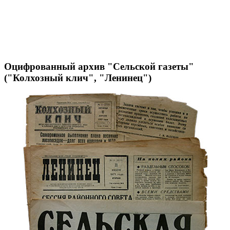
Оцифрованный архив "Сельской газеты"
("Колхозный клич", "Ленинец")