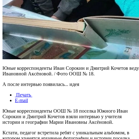
Юные корреспонденты Иван Сорокин и Дмитрий Кочетов ведут
Ивановной Аксёновой. / Фото ООШ № 18.
А после интервью появилась... идея
Печать
E-mail
Юные корреспонденты ООШ № 18 поселка Южного Иван
Сорокин и Дмитрий Кочетов взяли интервью у учителя
истории и географии Марии Ивановны Аксёновой.
Кстати, педагог встретила ребят с уникальным альбомом, в
котором хранятся архивные фотографии и истории поселка