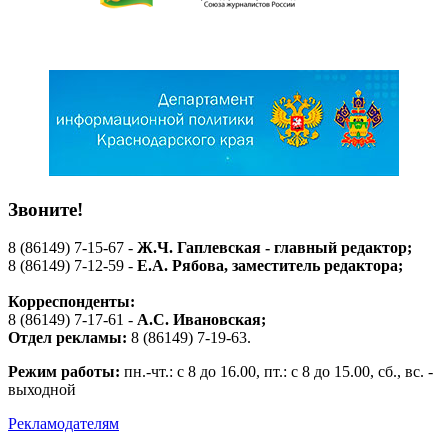
Звоните!
8 (86149) 7-15-67 -
Ж.Ч. Гаплевская - главный редактор;
8 (86149) 7-12-59 -
Е.А. Рябова
, заместитель редактора;
Корреспонденты:
8 (86149) 7-17-61 -
А.С. Ивановская;
Отдел рекламы:
8 (86149) 7-19-63.
Режим работы:
пн.-чт.: с 8 до 16.00, пт.: с 8 до 15.00, сб., вс. -
выходной
Рекламодателям