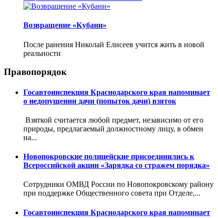
Возвращение «Кубани»
После ранения Николай Елисеев учится жить в новой
реальности
Правопорядок
Госавтоинспекция Краснодарского края напоминает
о недопущении дачи (попыток дачи) взяток
Взяткой считается любой предмет, независимо от его
природы, предлагаемый должностному лицу, в обмен
на...
Новопокровские полицейские присоединились к
Всероссийской акции «Зарядка со стражем порядка»
Сотрудники ОМВД России по Новопокровскому району
при поддержке Общественного совета при Отделе,...
Госавтоинспекция Краснодарского края напоминает