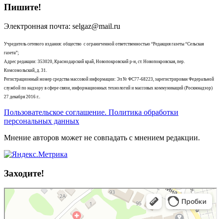
Пишите!
Электронная почта: selgaz@mail.ru
Учредитель сетевого издания: общество с ограниченной ответственностью “Редакция газеты “Сельская
газета”;
Адрес редакции: 353020, Краснодарский край, Новопокровский р-н, ст. Новопокровская, пер.
Комсомольский, д. 31.
Регистрационный номер средства массовой информации: Эл № ФС77-68223, зарегистрирован Федеральной
службой по надзору в сфере связи, информационных технологий и массовых коммуникаций (Роскмнадзор)
27 декабря 2016 г..
Пользовательское соглашение. Политика обработки
персональных данных
Мнение авторов может не совпадать с мнением редакции.
Заходите!