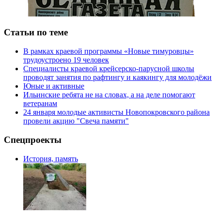
Статьи по теме
В рамках краевой программы «Новые тимуровцы»
трудоустроено 19 человек
Специалисты краевой крейсерско-парусной школы
проводят занятия по рафтингу и каякингу для молодёжи
Юные и активные
Ильинские ребята не на словах, а на деле помогают
ветеранам
24 января молодые активисты Новопокровского района
провели акцию "Свеча памяти"
Спецпроекты
История, память