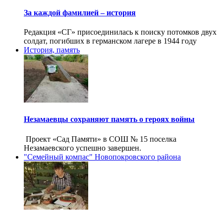
За каждой фамилией – история
Редакция «СГ» присоединилась к поиску потомков двух
солдат, погибших в германском лагере в 1944 году
История, память
Незамаевцы сохраняют память о героях войны
Проект «Сад Памяти» в СОШ № 15 поселка
Незамаевского успешно завершен.
"Семейный компас" Новопокровского района