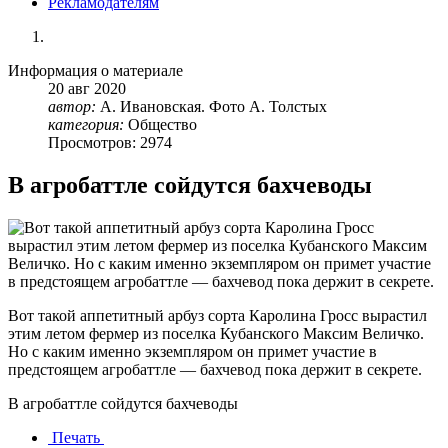
Рекламодателям
Информация о материале
20
авг
2020
автор:
А. Ивановская. Фото А. Толстых
категория:
Общество
Просмотров: 2974
В агробаттле сойдутся бахчеводы
Вот такой аппетитный арбуз сорта Каролина Гросс вырастил
этим летом фермер из поселка Кубанского Максим Величко.
Но с каким именно экземпляром он примет участие в
предстоящем агробаттле — бахчевод пока держит в секрете.
В агробаттле сойдутся бахчеводы
Печать