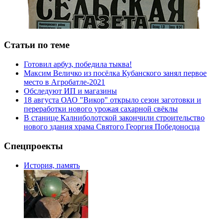
Статьи по теме
Готовил арбуз, победила тыква!
Максим Величко из посёлка Кубанского занял первое
место в Агробатле-2021
Обследуют ИП и магазины
18 августа ОАО "Викор" открыло сезон заготовки и
переработки нового урожая сахарной свёклы
В станице Калниболотской закончили строительство
нового здания храма Святого Георгия Победоносца
Спецпроекты
История, память