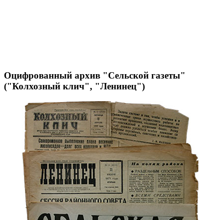
Оцифрованный архив "Сельской газеты"
("Колхозный клич", "Ленинец")