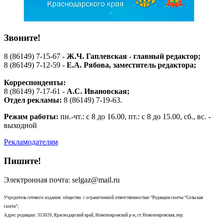
Звоните!
8 (86149) 7-15-67 -
Ж.Ч. Гаплевская - главный редактор;
8 (86149) 7-12-59 -
Е.А. Рябова
, заместитель редактора;
Корреспонденты:
8 (86149) 7-17-61 -
А.С. Ивановская;
Отдел рекламы:
8 (86149) 7-19-63.
Режим работы:
пн.-чт.: с 8 до 16.00, пт.: с 8 до 15.00, сб., вс. -
выходной
Рекламодателям
Пишите!
Электронная почта: selgaz@mail.ru
Учредитель сетевого издания: общество с ограниченной ответственностью “Редакция газеты “Сельская
газета”;
Адрес редакции: 353020, Краснодарский край, Новопокровский р-н, ст. Новопокровская, пер.