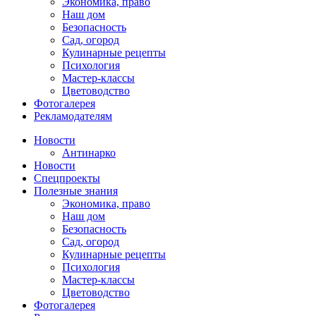
Экономика, право
Наш дом
Безопасность
Сад, огород
Кулинарные рецепты
Психология
Мастер-классы
Цветоводство
Фотогалерея
Рекламодателям
Новости
Антинарко
Новости
Спецпроекты
Полезные знания
Экономика, право
Наш дом
Безопасность
Сад, огород
Кулинарные рецепты
Психология
Мастер-классы
Цветоводство
Фотогалерея