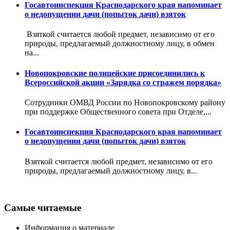
Госавтоинспекция Краснодарского края напоминает
о недопущении дачи (попыток дачи) взяток
Взяткой считается любой предмет, независимо от его
природы, предлагаемый должностному лицу, в обмен
на...
Новопокровские полицейские присоединились к
Всероссийской акции «Зарядка со стражем порядка»
Сотрудники ОМВД России по Новопокровскому району
при поддержке Общественного совета при Отделе,...
Госавтоинспекция Краснодарского края напоминает
о недопущении дачи (попыток дачи) взяток
Взяткой считается любой предмет, независимо от его
природы, предлагаемый должностному лицу, в...
Самые читаемые
Информация о материале