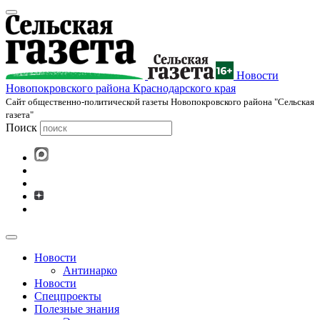
Новости
Новопокровского района Краснодарского края
Cайт общественно-политической газеты Новопокровского района "Сельская
газета"
Поиск
Новости
Антинарко
Новости
Спецпроекты
Полезные знания