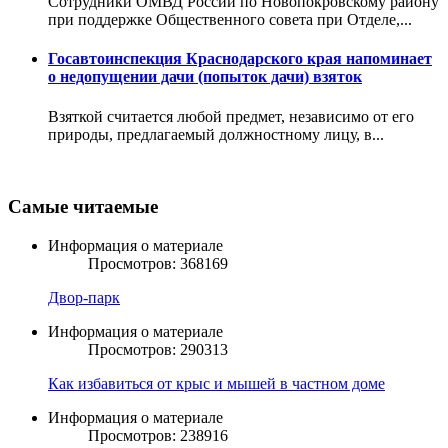
Сотрудники ОМВД России по Новопокровскому району
при поддержке Общественного совета при Отделе,...
Госавтоинспекция Краснодарского края напоминает
о недопущении дачи (попыток дачи) взяток
Взяткой считается любой предмет, независимо от его
природы, предлагаемый должностному лицу, в...
Самые читаемые
Информация о материале
Просмотров: 368169
Двор-парк
Информация о материале
Просмотров: 290313
Как избавиться от крыс и мышей в частном доме
Информация о материале
Просмотров: 238916