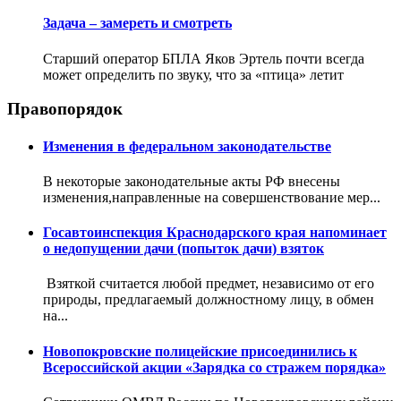
Задача – замереть и смотреть
Старший оператор БПЛА Яков Эртель почти всегда
может определить по звуку, что за «птица» летит
Правопорядок
Изменения в федеральном законодательстве
В некоторые законодательные акты РФ внесены
изменения,направленные на совершенствование мер...
Госавтоинспекция Краснодарского края напоминает
о недопущении дачи (попыток дачи) взяток
Взяткой считается любой предмет, независимо от его
природы, предлагаемый должностному лицу, в обмен
на...
Новопокровские полицейские присоединились к
Всероссийской акции «Зарядка со стражем порядка»