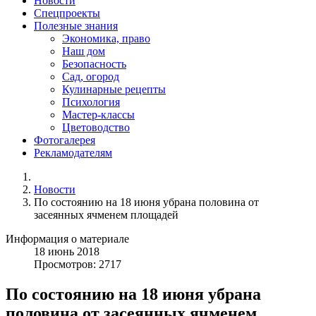
Новости
Спецпроекты
Полезные знания
Экономика, право
Наш дом
Безопасность
Сад, огород
Кулинарные рецепты
Психология
Мастер-классы
Цветоводство
Фотогалерея
Рекламодателям
Новости
По состоянию на 18 июня убрана половина от
засеянных ячменем площадей
Информация о материале
18
июнь
2018
Просмотров: 2717
По состоянию на 18 июня убрана
половина от засеянных ячменем