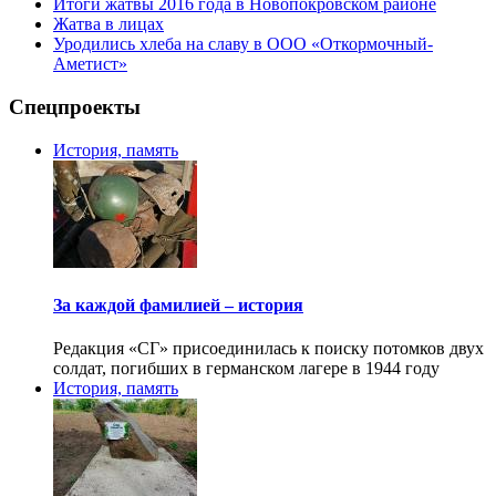
Итоги жатвы 2016 года в Новопокровском районе
Жатва в лицах
Уродились хлеба на славу в ООО «Откормочный-
Аметист»
Спецпроекты
История, память
За каждой фамилией – история
Редакция «СГ» присоединилась к поиску потомков двух
солдат, погибших в германском лагере в 1944 году
История, память