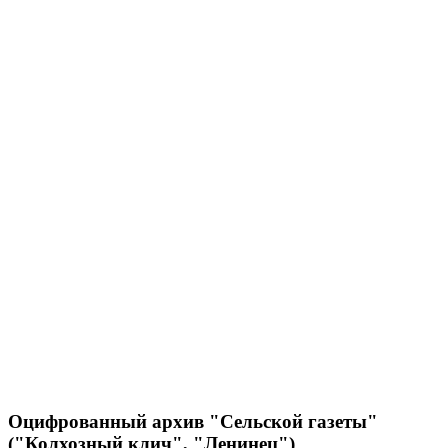
Оцифрованный архив "Сельской газеты"
("Колхозный клич", "Ленинец")