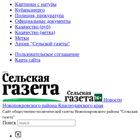
Картинки с натуры
Кубаньэнерго
Полиция, прокуратура
Официальные документы
Казачество (руб)
Казачество (метка)
Метки
Архив "Сельской газеты"
Пользовательское соглашение
Карта сайта
Новости
Новопокровского района Краснодарского края
Cайт общественно-политической газеты Новопокровского района "Сельская
газета"
Поиск