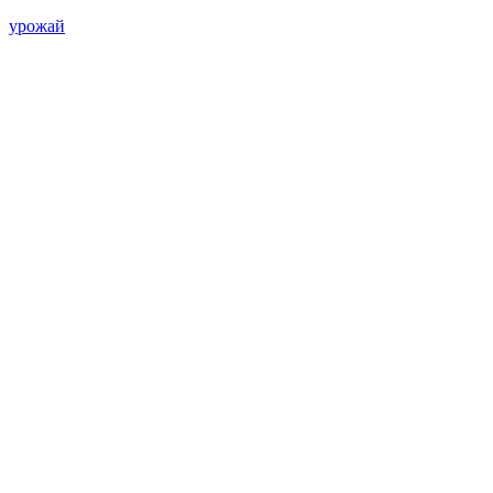
урожай