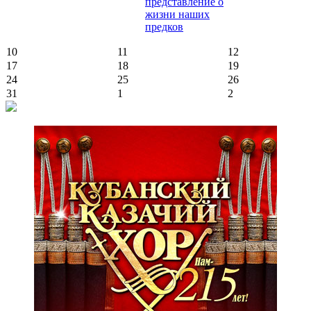
представление о
жизни наших
предков
10
11
12
17
18
19
24
25
26
31
1
2