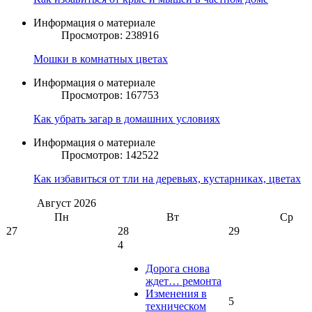
Информация о материале
Просмотров: 238916
Мошки в комнатных цветах
Информация о материале
Просмотров: 167753
Как убрать загар в домашних условиях
Информация о материале
Просмотров: 142522
Как избавиться от тли на деревьях, кустарниках, цветах
Август
2026
Пн
Вт
Ср
27
28
29
4
Дорога снова
ждет… ремонта
Изменения в
5
техническом