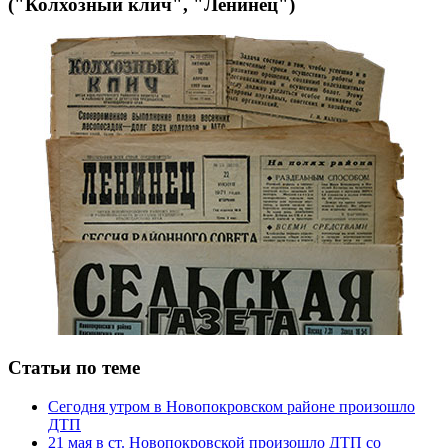
("Колхозный клич", "Ленинец")
Статьи по теме
Сегодня утром в Новопокровском районе произошло
ДТП
21 мая в ст. Новопокровской произошло ДТП со