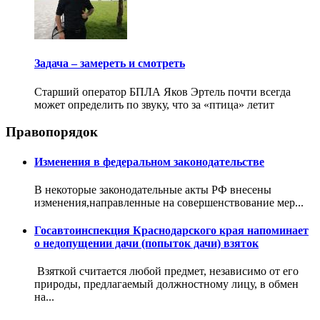
Задача – замереть и смотреть
Старший оператор БПЛА Яков Эртель почти всегда
может определить по звуку, что за «птица» летит
Правопорядок
Изменения в федеральном законодательстве
В некоторые законодательные акты РФ внесены
изменения,направленные на совершенствование мер...
Госавтоинспекция Краснодарского края напоминает
о недопущении дачи (попыток дачи) взяток
Взяткой считается любой предмет, независимо от его
природы, предлагаемый должностному лицу, в обмен
на...