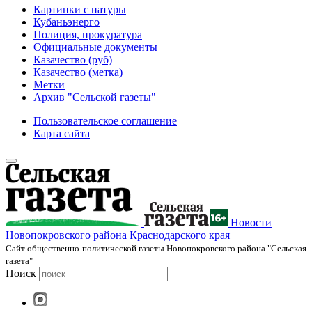
Картинки с натуры
Кубаньэнерго
Полиция, прокуратура
Официальные документы
Казачество (руб)
Казачество (метка)
Метки
Архив "Сельской газеты"
Пользовательское соглашение
Карта сайта
Новости
Новопокровского района Краснодарского края
Cайт общественно-политической газеты Новопокровского района "Сельская
газета"
Поиск