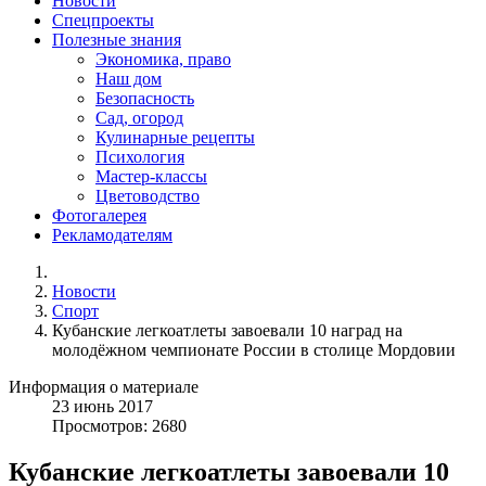
Новости
Спецпроекты
Полезные знания
Экономика, право
Наш дом
Безопасность
Сад, огород
Кулинарные рецепты
Психология
Мастер-классы
Цветоводство
Фотогалерея
Рекламодателям
Новости
Спорт
Кубанские легкоатлеты завоевали 10 наград на
молодёжном чемпионате России в столице Мордовии
Информация о материале
23
июнь
2017
Просмотров: 2680
Кубанские легкоатлеты завоевали 10