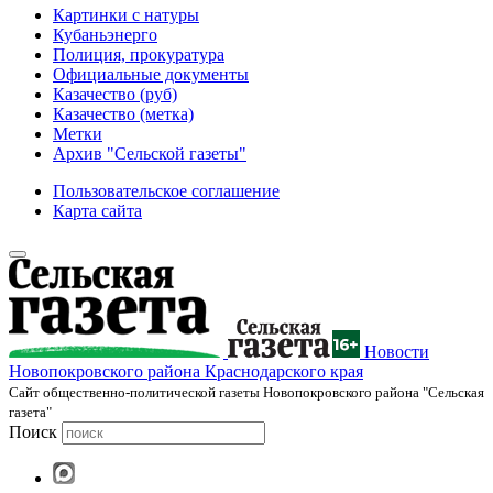
Картинки с натуры
Кубаньэнерго
Полиция, прокуратура
Официальные документы
Казачество (руб)
Казачество (метка)
Метки
Архив "Сельской газеты"
Пользовательское соглашение
Карта сайта
Новости
Новопокровского района Краснодарского края
Cайт общественно-политической газеты Новопокровского района "Сельская
газета"
Поиск