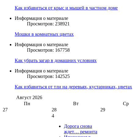
Как избавиться от крыс и мышей в частном доме
Информация о материале
Просмотров: 238921
Мошки в комнатных цветах
Информация о материале
Просмотров: 167758
Как убрать загар в домашних условиях
Информация о материале
Просмотров: 142525
Как избавиться от тли на деревьях, кустарниках, цветах
Август
2026
Пн
Вт
Ср
27
28
29
4
Дорога снова
ждет… ремонта