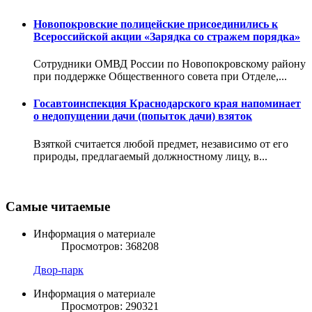
Новопокровские полицейские присоединились к
Всероссийской акции «Зарядка со стражем порядка»
Сотрудники ОМВД России по Новопокровскому району
при поддержке Общественного совета при Отделе,...
Госавтоинспекция Краснодарского края напоминает
о недопущении дачи (попыток дачи) взяток
Взяткой считается любой предмет, независимо от его
природы, предлагаемый должностному лицу, в...
Самые читаемые
Информация о материале
Просмотров: 368208
Двор-парк
Информация о материале
Просмотров: 290321