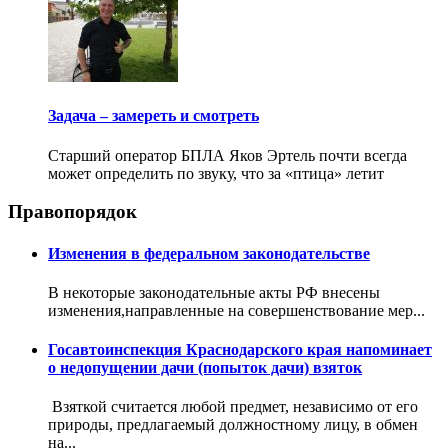
Задача – замереть и смотреть
Старший оператор БПЛА Яков Эртель почти всегда
может определить по звуку, что за «птица» летит
Правопорядок
Изменения в федеральном законодательстве
В некоторые законодательные акты РФ внесены
изменения,направленные на совершенствование мер...
Госавтоинспекция Краснодарского края напоминает
о недопущении дачи (попыток дачи) взяток
Взяткой считается любой предмет, независимо от его
природы, предлагаемый должностному лицу, в обмен
на...