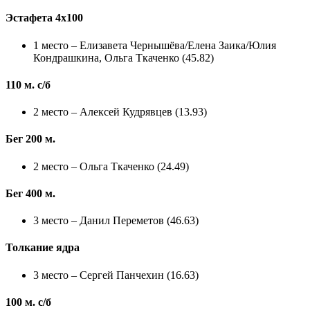
Эстафета 4х100
1 место – Елизавета Чернышёва/Елена Заика/Юлия
Кондрашкина, Ольга Ткаченко (45.82)
110 м. с/б
2 место – Алексей Кудрявцев (13.93)
Бег 200 м.
2 место – Ольга Ткаченко (24.49)
Бег 400 м.
3 место – Данил Переметов (46.63)
Толкание ядра
3 место – Сергей Панчехин (16.63)
100 м. с/б