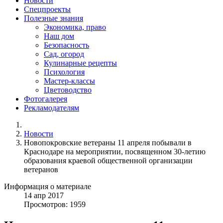
Новости
Спецпроекты
Полезные знания
Экономика, право
Наш дом
Безопасность
Сад, огород
Кулинарные рецепты
Психология
Мастер-классы
Цветоводство
Фотогалерея
Рекламодателям
Новости
Новопокровские ветераны 11 апреля побывали в
Краснодаре на мероприятии, посвященном 30-летию
образования краевой общественной организации
ветеранов
Информация о материале
14
апр
2017
Просмотров: 1959