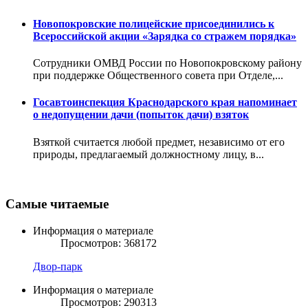
Новопокровские полицейские присоединились к
Всероссийской акции «Зарядка со стражем порядка»
Сотрудники ОМВД России по Новопокровскому району
при поддержке Общественного совета при Отделе,...
Госавтоинспекция Краснодарского края напоминает
о недопущении дачи (попыток дачи) взяток
Взяткой считается любой предмет, независимо от его
природы, предлагаемый должностному лицу, в...
Самые читаемые
Информация о материале
Просмотров: 368172
Двор-парк
Информация о материале
Просмотров: 290313