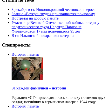
Статьи по теме
8 декабря в ст. Новопокровской чествовали героев
Звание «Ветеран труда» присваивается по-новому
Портреты на добрую память
Участнице Великой Отечественной войны, ветерану
педагогического труда Надежде Павловне
Филимоновой 17 мая исполнилось 95 лет
В ст. Ильинской поздравили ветерана
Спецпроекты
История, память
За каждой фамилией – история
Редакция «СГ» присоединилась к поиску потомков двух
солдат, погибших в германском лагере в 1944 году
История, память