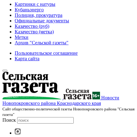
Картинки с натуры
Кубаньэнерго
Полиция, прокуратура
Официальные документы
Казачество (руб)
Казачество (метка)
Метки
Архив "Сельской газеты"
Пользовательское соглашение
Карта сайта
Новости
Новопокровского района Краснодарского края
Cайт общественно-политической газеты Новопокровского района "Сельская
газета"
Поиск