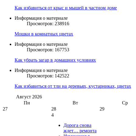
Как избавиться от крыс и мышей в частном доме
Информация о материале
Просмотров: 238916
Мошки в комнатных цветах
Информация о материале
Просмотров: 167753
Как убрать загар в домашних условиях
Информация о материале
Просмотров: 142522
Как избавиться от тли на деревьях, кустарниках, цветах
Август
2026
Пн
Вт
Ср
27
28
29
4
Дорога снова
ждет… ремонта