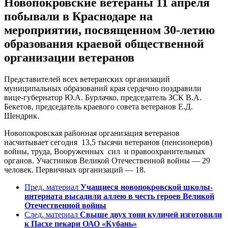
Новопокровские ветераны 11 апреля
побывали в Краснодаре на
мероприятии, посвященном 30-летию
образования краевой общественной
организации ветеранов
Представителей всех ветеранских организаций
муниципальных образований края сердечно поздравили
вице-губернатор Ю.А. Бурлачко, председатель ЗСК В.А.
Бекетов, председатель краевого совета ветеранов Е.Д.
Шендрик.
Новопокровская районная организация ветеранов
насчитывает сегодня 13,5 тысячи ветеранов (пенсионеров)
войны, труда, Вооруженных сил и правоохранительных
органов. Участников Великой Отечественной войны — 29
человек. Первичных организаций — 18.
Пред. материал
Учащиеся новопокровской школы-
интерната высадили аллею в честь героев Великой
Отечественной войны
След. материал
Свыше двух тонн куличей изготовили
к Пасхе пекари ОАО «Кубань»