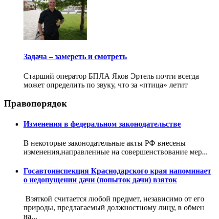
Задача – замереть и смотреть
Старший оператор БПЛА Яков Эртель почти всегда
может определить по звуку, что за «птица» летит
Правопорядок
Изменения в федеральном законодательстве
В некоторые законодательные акты РФ внесены
изменения,направленные на совершенствование мер...
Госавтоинспекция Краснодарского края напоминает
о недопущении дачи (попыток дачи) взяток
Взяткой считается любой предмет, независимо от его
природы, предлагаемый должностному лицу, в обмен
на...