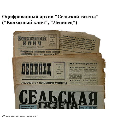
Оцифрованный архив "Сельской газеты"
("Колхозный клич", "Ленинец")