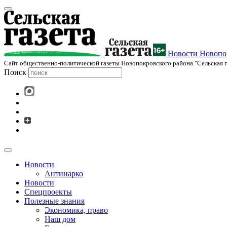
Новости Новопок
Cайт общественно-политической газеты Новопокровского района "Сельская г
Поиск
Новости
Антинарко
Новости
Спецпроекты
Полезные знания
Экономика, право
Наш дом