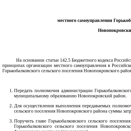
местного самоуправления Горькоб
Новопокровски
На основании статьи 142.5 Бюджетного кодекса Российс
принципах организации местного самоуправления в Российск
Горькобалковского сельского поселения Новопокровского райо
Передать полномочия администрации Горькобалковског
муниципальному образованию Новопокровский район.
Для осуществления выполнения передаваемых полномоч
сельского поселения Новопокровского района суммы затр
Поручить главе Горькобалковского сельского поселен
Горькобалковского сельского поселения Новопокров