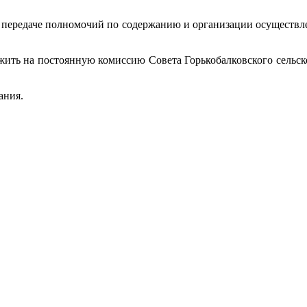
о передаче полномочий по содержанию и организации осуществ
жить на постоянную комиссию Совета Горькобалковского сельск
ания.