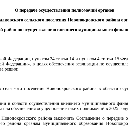
О
передаче осуществления полномочий органов
алковского сельского поселения Новопокровского района ор
й район по осуществлению внешнего муниципального финан
кой Федерации, пунктом 24 статьи 14 и пунктом 4 статьи 15 Фе
ой Федерации», в целях обеспечения реализации по осуществ
на решил:
о сельского поселения Новопокровского района в области ос
ий в области осуществления внешнего муниципального финанс
ат на обеспечения осуществление таких полномочий в 2025 год
ия Новопокровского района заключить Соглашение о передаче
ского района органам муниципального образования Новопок