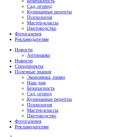
Безопасность
Сад, огород
Кулинарные рецепты
Психология
Мастер-классы
Цветоводство
Фотогалерея
Рекламодателям
Новости
Антинарко
Новости
Спецпроекты
Полезные знания
Экономика, право
Наш дом
Безопасность
Сад, огород
Кулинарные рецепты
Психология
Мастер-классы
Цветоводство
Фотогалерея
Рекламодателям