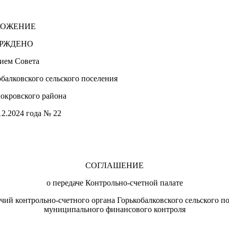
ЛОЖЕНИЕ
РЖДЕНО
ием Совета
обалковского сельского поселения
окровского района
12.2024 года № 22
СОГЛАШЕНИЕ
о передаче
Контрольно-счетной палате
чий контрольно-счетного органа Горькобалковского сельского 
муниципального финансового контроля