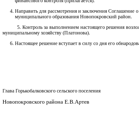
финансового контроля (прилагается).
Направить для рассмотрения и заключения Соглашение 
муниципального образования Новопокровский район.
5. Контроль за выполнением настоящего решения возло
муниципальному хозяйству (Платонова).
Настоящее решение вступает в силу со дня его обнародов
Глава Горькобалковского сельского поселения
Новопокровского района Е.В.Артев