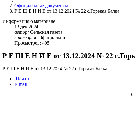
Официальные документы
Р Е Ш Е Н И Е от 13.12.2024 № 22 с.Горькая Балка
Информация о материале
13
дек
2024
автор:
Сельская газета
категория:
Официально
Просмотров: 405
Р Е Ш Е Н И Е от 13.12.2024 № 22 с.Гор
Р Е Ш Е Н И Е от 13.12.2024 № 22 с.Горькая Балка
Печать
E-mail
С