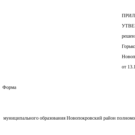
ПРИ
УТВЕ
решен
Горьк
Новоп
от 13.
Форма
муниципального образования Новопокровский район
полномо