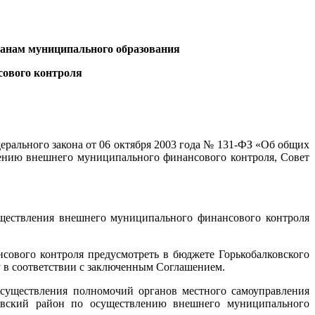
ганам муниципального образования
сового контроля
дерального закона от 06 октября 2003 года № 131-ФЗ «Об общих
лению внешнего муниципального финансового контроля, Совет
уществления внешнего муниципального финансового контроля
ового контроля предусмотреть в бюджете Горькобалковского
у в соответствии с заключенным Соглашением.
 осуществления полномочий органов местного самоуправления
ровский район по осуществлению внешнего муниципального