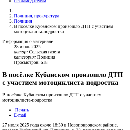
Рекламодателям
Полиция, прокуратура
Полиция
В посёлке Кубанском произошло ДТП с участием
мотоциклиста-подростка
Информация о материале
28
июль
2025
автор:
Сельская газета
категория:
Полиция
Просмотров: 618
В посёлке Кубанском произошло ДТП
с участием мотоциклиста-подростка
В посёлке Кубанском произошло ДТП с участием
мотоциклиста-подростка
Печать
E-mail
27 июля 2025 года около 18:30 в Новопокровском районе,