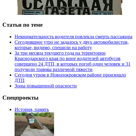
Статьи по теме
Невнимательность водителя повлекла смерть пассажира
Сегодняшнее утро не задалось у двух автомобилистов,
которые, видимо, спешили на работу
За три месяца текущего года на территории
Краснодарского края по вине водителей автобусов
совершено 24 ДТП, в которых погиб один человек и 31
получили травмы различной тяжести
Сегодня утром в Новопокровском районе произошло
ДТП
Зоны повышенной опасности
Спецпроекты
История, память