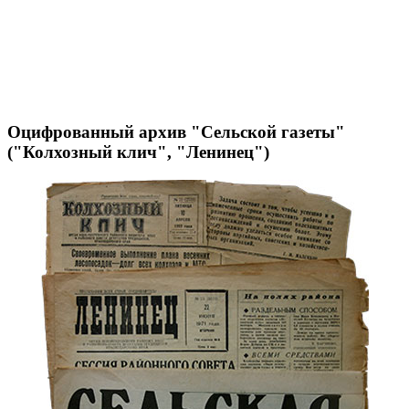
Оцифрованный архив "Сельской газеты"
("Колхозный клич", "Ленинец")