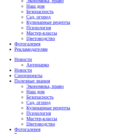
Экономика, право
Наш дом
Безопасность
Сад, огород
Кулинарные рецепты
Психология
Мастер-классы
Цветоводство
Фотогалерея
Рекламодателям
Новости
Антинарко
Новости
Спецпроекты
Полезные знания
Экономика, право
Наш дом
Безопасность
Сад, огород
Кулинарные рецепты
Психология
Мастер-классы
Цветоводство
Фотогалерея