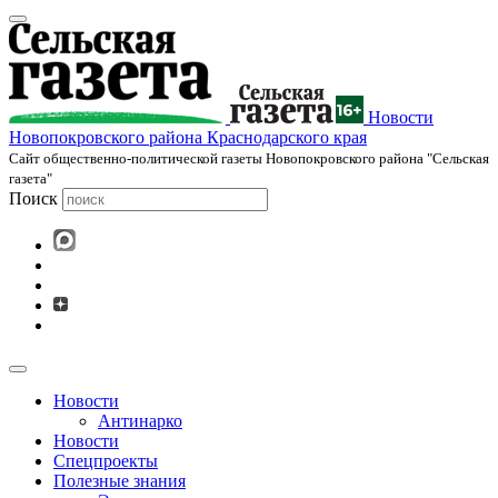
Новости
Новопокровского района Краснодарского края
Cайт общественно-политической газеты Новопокровского района "Сельская
газета"
Поиск
Новости
Антинарко
Новости
Спецпроекты
Полезные знания