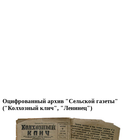
Оцифрованный архив "Сельской газеты"
("Колхозный клич", "Ленинец")