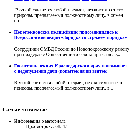
Взяткой считается любой предмет, независимо от его
природы, предлагаемый должностному лицу, в обмен
на...
Новопокровские полицейские присоединились к
Всероссийской акции «Зарядка со стражем порядка»
Сотрудники ОМВД России по Новопокровскому району
при поддержке Общественного совета при Отделе,...
Госавтоинспекция Краснодарского края напоминает
о недопущении дачи (попыток дачи) взяток
Взяткой считается любой предмет, независимо от его
природы, предлагаемый должностному лицу, в...
Самые читаемые
Информация о материале
Просмотров: 368347