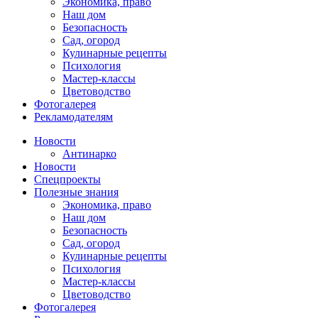
Экономика, право
Наш дом
Безопасность
Сад, огород
Кулинарные рецепты
Психология
Мастер-классы
Цветоводство
Фотогалерея
Рекламодателям
Новости
Антинарко
Новости
Спецпроекты
Полезные знания
Экономика, право
Наш дом
Безопасность
Сад, огород
Кулинарные рецепты
Психология
Мастер-классы
Цветоводство
Фотогалерея