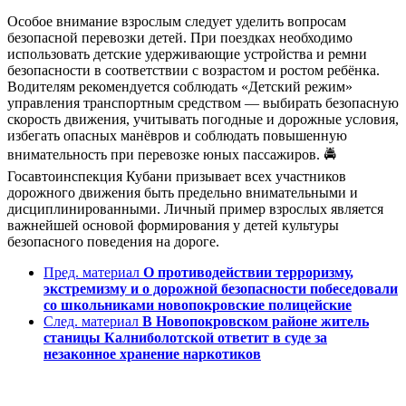
Особое внимание взрослым следует уделить вопросам
безопасной перевозки детей. При поездках необходимо
использовать детские удерживающие устройства и ремни
безопасности в соответствии с возрастом и ростом ребёнка.
Водителям рекомендуется соблюдать «Детский режим»
управления транспортным средством — выбирать безопасную
скорость движения, учитывать погодные и дорожные условия,
избегать опасных манёвров и соблюдать повышенную
внимательность при перевозке юных пассажиров. 🚔
Госавтоинспекция Кубани призывает всех участников
дорожного движения быть предельно внимательными и
дисциплинированными. Личный пример взрослых является
важнейшей основой формирования у детей культуры
безопасного поведения на дороге.
Пред. материал
О противодействии терроризму,
экстремизму и о дорожной безопасности побеседовали
со школьниками новопокровские полицейские
След. материал
В Новопокровском районе житель
станицы Калниболотской ответит в суде за
незаконное хранение наркотиков