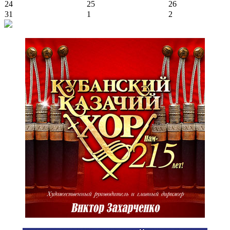
24
25
26
31
1
2