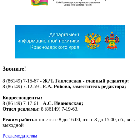
Звоните!
8 (86149) 7-15-67 -
Ж.Ч. Гаплевская - главный редактор;
8 (86149) 7-12-59 -
Е.А. Рябова
, заместитель редактора;
Корреспонденты:
8 (86149) 7-17-61 -
А.С. Ивановская;
Отдел рекламы:
8 (86149) 7-19-63.
Режим работы:
пн.-чт.: с 8 до 16.00, пт.: с 8 до 15.00, сб., вс. -
выходной
Рекламодателям