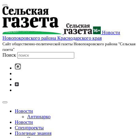
Новости
Новопокровского района Краснодарского края
Cайт общественно-политической газеты Новопокровского района "Сельская
газета"
Поиск
Новости
Антинарко
Новости
Спецпроекты
Полезные знания