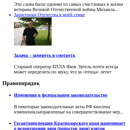
Эти слова были одними из самых счастливых в жизни
ветерана Великой Отечественной войны Михаила...
Защитники Отечества в моей семье
Задача – замереть и смотреть
Старший оператор БПЛА Яков Эртель почти всегда
может определить по звуку, что за «птица» летит
Правопорядок
Изменения в федеральном законодательстве
В некоторые законодательные акты РФ внесены
изменения,направленные на совершенствование мер...
Госавтоинспекция Краснодарского края напоминает
о недопущении дачи (попыток дачи) взяток