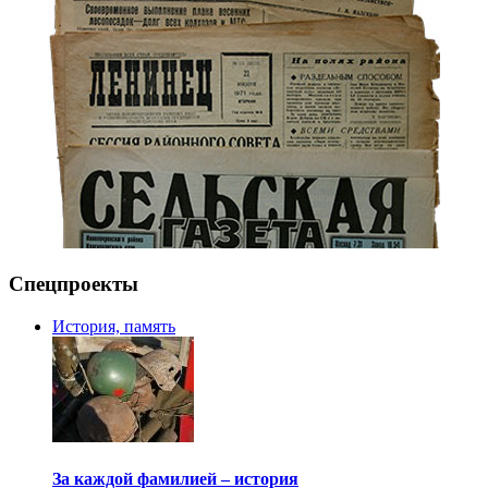
Спецпроекты
История, память
За каждой фамилией – история