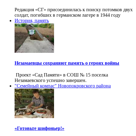
Редакция «СГ» присоединилась к поиску потомков двух
солдат, погибших в германском лагере в 1944 году
История, память
Незамаевцы сохраняют память о героях войны
Проект «Сад Памяти» в СОШ № 15 поселка
Незамаевского успешно завершен.
"Семейный компас" Новопокровского района
«Готовьте шифоньер!»