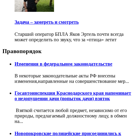
Задача – замереть и смотреть
Старший оператор БПЛА Яков Эртель почти всегда
может определить по звуку, что за «птица» летит
Правопорядок
Изменения в федеральном законодательстве
В некоторые законодательные акты РФ внесены
изменения,направленные на совершенствование мер...
Госавтоинспекция Краснодарского края напоминает
о недопущении дачи (попыток дачи) взяток
Взяткой считается любой предмет, независимо от его
природы, предлагаемый должностному лицу, в обмен
на...
Новопокровские полицейские присоединились к