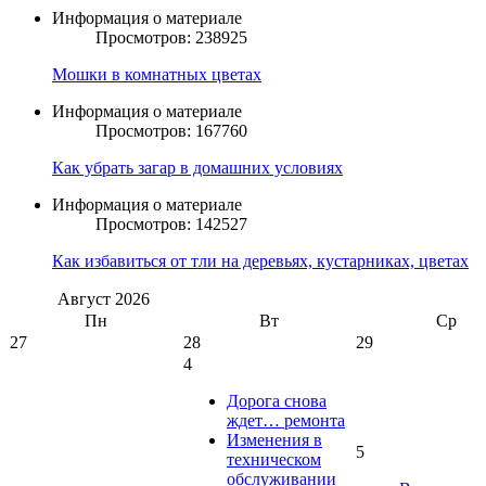
Информация о материале
Просмотров: 238925
Мошки в комнатных цветах
Информация о материале
Просмотров: 167760
Как убрать загар в домашних условиях
Информация о материале
Просмотров: 142527
Как избавиться от тли на деревьях, кустарниках, цветах
Август
2026
Пн
Вт
Ср
27
28
29
4
Дорога снова
ждет… ремонта
Изменения в
5
техническом
обслуживании