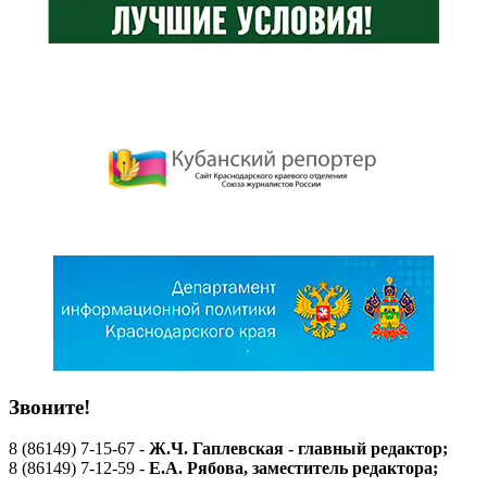
Звоните!
8 (86149) 7-15-67 -
Ж.Ч. Гаплевская - главный редактор;
8 (86149) 7-12-59 -
Е.А. Рябова
, заместитель редактора;