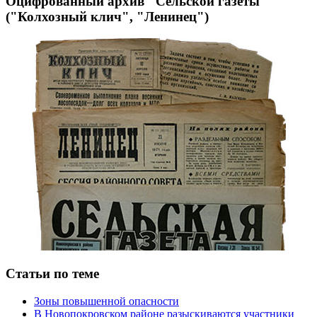
Оцифрованный архив "Сельской газеты"
("Колхозный клич", "Ленинец")
Статьи по теме
Зоны повышенной опасности
В Новопокровском районе разыскиваются участники