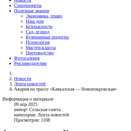
Новости
Спецпроекты
Полезные знания
Экономика, право
Наш дом
Безопасность
Сад, огород
Кулинарные рецепты
Психология
Мастер-классы
Цветоводство
Фотогалерея
Рекламодателям
Новости
Лента новостей
Авария на трассе «Кавказская — Новопокровская»
Информация о материале
09
апр
2025
автор:
Сельская газета
категория:
Лента новостей
Просмотров: 1108