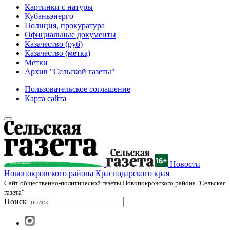
Картинки с натуры
Кубаньэнерго
Полиция, прокуратура
Официальные документы
Казачество (руб)
Казачество (метка)
Метки
Архив "Сельской газеты"
Пользовательское соглашение
Карта сайта
Новости
Новопокровского района Краснодарского края
Cайт общественно-политической газеты Новопокровского района "Сельская
газета"
Поиск