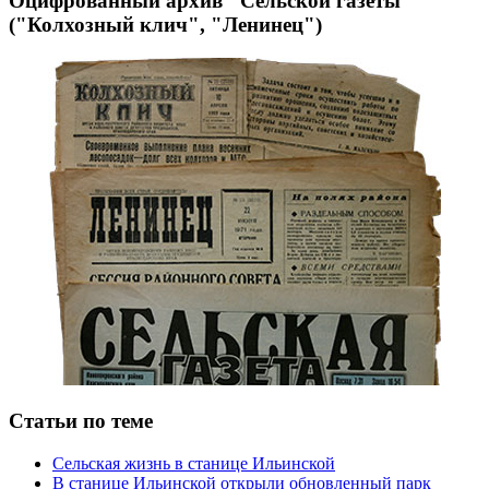
Оцифрованный архив "Сельской газеты"
("Колхозный клич", "Ленинец")
Статьи по теме
Сельская жизнь в станице Ильинской
В станице Ильинской открыли обновленный парк