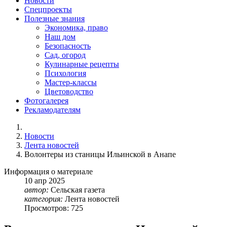
Новости
Спецпроекты
Полезные знания
Экономика, право
Наш дом
Безопасность
Сад, огород
Кулинарные рецепты
Психология
Мастер-классы
Цветоводство
Фотогалерея
Рекламодателям
Новости
Лента новостей
Волонтеры из станицы Ильинской в Анапе
Информация о материале
10
апр
2025
автор:
Сельская газета
категория:
Лента новостей
Просмотров: 725