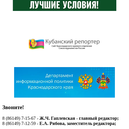
Звоните!
8 (86149) 7-15-67 -
Ж.Ч. Гаплевская - главный редактор;
8 (86149) 7-12-59 -
Е.А. Рябова
, заместитель редактора;