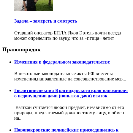
Задача – замереть и смотреть
Старший оператор БПЛА Яков Эртель почти всегда
может определить по звуку, что за «птица» летит
Правопорядок
Изменения в федеральном законодательстве
В некоторые законодательные акты РФ внесены
изменения,направленные на совершенствование мер...
Госавтоинспекция Краснодарского края напоминает
о недопущении дачи (попыток дачи) взяток
Взяткой считается любой предмет, независимо от его
природы, предлагаемый должностному лицу, в обмен
на...
Новопокровские полицейские присоединились к