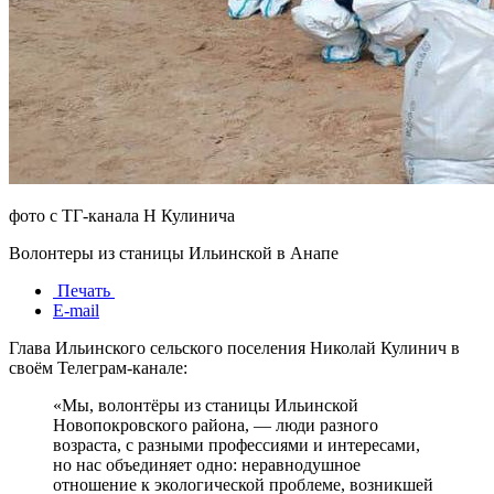
фото с ТГ-канала Н Кулинича
Волонтеры из станицы Ильинской в Анапе
Печать
E-mail
Глава Ильинского сельского поселения Николай Кулинич в
своём Телеграм-канале:
«Мы, волонтёры из станицы Ильинской
Новопокровского района, — люди разного
возраста, с разными профессиями и интересами,
но нас объединяет одно: неравнодушное
отношение к экологической проблеме, возникшей