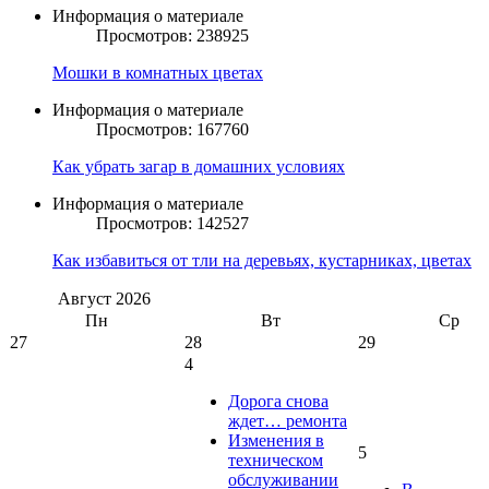
Информация о материале
Просмотров: 238925
Мошки в комнатных цветах
Информация о материале
Просмотров: 167760
Как убрать загар в домашних условиях
Информация о материале
Просмотров: 142527
Как избавиться от тли на деревьях, кустарниках, цветах
Август
2026
Пн
Вт
Ср
27
28
29
4
Дорога снова
ждет… ремонта
Изменения в
5
техническом
обслуживании