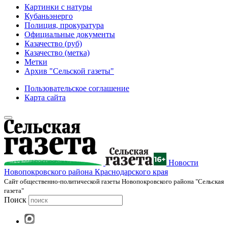
Картинки с натуры
Кубаньэнерго
Полиция, прокуратура
Официальные документы
Казачество (руб)
Казачество (метка)
Метки
Архив "Сельской газеты"
Пользовательское соглашение
Карта сайта
Новости
Новопокровского района Краснодарского края
Cайт общественно-политической газеты Новопокровского района "Сельская
газета"
Поиск