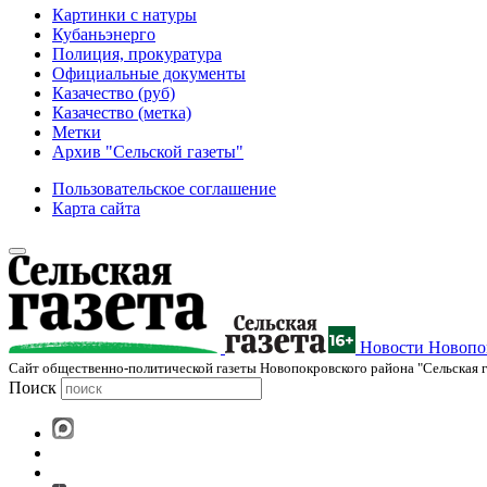
Картинки с натуры
Кубаньэнерго
Полиция, прокуратура
Официальные документы
Казачество (руб)
Казачество (метка)
Метки
Архив "Сельской газеты"
Пользовательское соглашение
Карта сайта
Новости Новопок
Cайт общественно-политической газеты Новопокровского района "Сельская г
Поиск