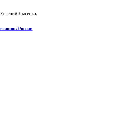
л Евгений Лысенко.
егионов России