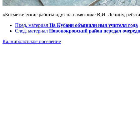
«Косметические работы идут на памятнике В.И. Ленину, ребята
Пред. материал
На Кубани объявили имя учителя года
След. материал
Новопокровский район передал очере
Калниболотское поселение