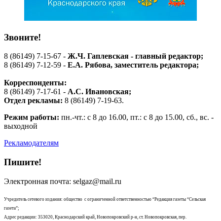
Звоните!
8 (86149) 7-15-67 -
Ж.Ч. Гаплевская - главный редактор;
8 (86149) 7-12-59 -
Е.А. Рябова
, заместитель редактора;
Корреспонденты:
8 (86149) 7-17-61 -
А.С. Ивановская;
Отдел рекламы:
8 (86149) 7-19-63.
Режим работы:
пн.-чт.: с 8 до 16.00, пт.: с 8 до 15.00, сб., вс. -
выходной
Рекламодателям
Пишите!
Электронная почта: selgaz@mail.ru
Учредитель сетевого издания: общество с ограниченной ответственностью “Редакция газеты “Сельская
газета”;
Адрес редакции: 353020, Краснодарский край, Новопокровский р-н, ст. Новопокровская, пер.