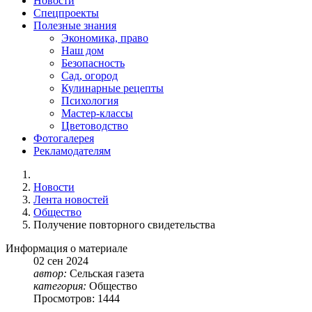
Новости
Спецпроекты
Полезные знания
Экономика, право
Наш дом
Безопасность
Сад, огород
Кулинарные рецепты
Психология
Мастер-классы
Цветоводство
Фотогалерея
Рекламодателям
Новости
Лента новостей
Общество
Получение повторного свидетельства
Информация о материале
02
сен
2024
автор:
Сельская газета
категория:
Общество
Просмотров: 1444