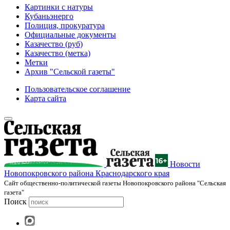
Картинки с натуры
Кубаньэнерго
Полиция, прокуратура
Официальные документы
Казачество (руб)
Казачество (метка)
Метки
Архив "Сельской газеты"
Пользовательское соглашение
Карта сайта
Новости
Новопокровского района Краснодарского края
Cайт общественно-политической газеты Новопокровского района "Сельская
газета"
Поиск