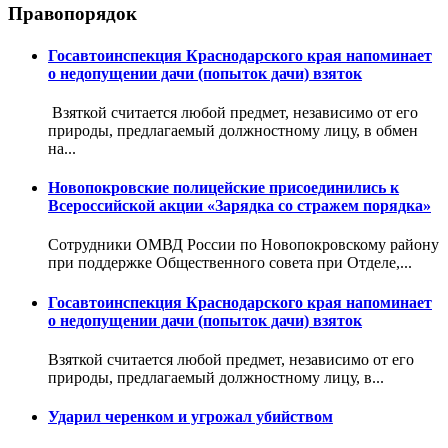
Правопорядок
Госавтоинспекция Краснодарского края напоминает
о недопущении дачи (попыток дачи) взяток
Взяткой считается любой предмет, независимо от его
природы, предлагаемый должностному лицу, в обмен
на...
Новопокровские полицейские присоединились к
Всероссийской акции «Зарядка со стражем порядка»
Сотрудники ОМВД России по Новопокровскому району
при поддержке Общественного совета при Отделе,...
Госавтоинспекция Краснодарского края напоминает
о недопущении дачи (попыток дачи) взяток
Взяткой считается любой предмет, независимо от его
природы, предлагаемый должностному лицу, в...
Ударил черенком и угрожал убийством