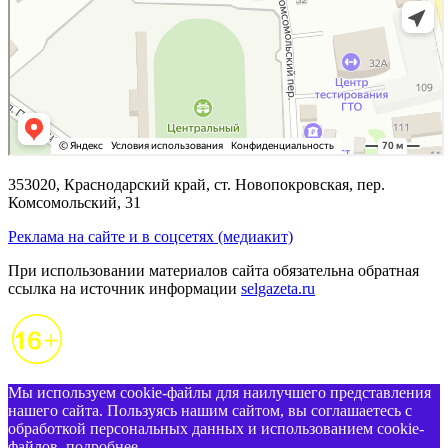
353020, Краснодарский край, ст. Новопокровская, пер.
Комсомольский, 31
Реклама на сайте и в соцсетях (медиакит)
При использовании материалов сайта обязательна обратная
ссылка на источник информации
selgazeta.ru
Мы используем cookie-файлы для наилучшего представления
нашего сайта. Пользуясь нашим сайтом, вы соглашаетесь с
обработкой персональных данных и использованием cookie-
файлов.
подробнее
.