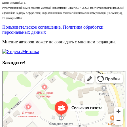
Комсомольский, д. 31.
Регистрационный номер средства массовой информации: Эл № ФС77-68223, зарегистрирован Федеральной
службой по надзору в сфере связи, информационных технологий и массовых коммуникаций (Роскмнадзор)
27 декабря 2016 г..
Пользовательское соглашение. Политика обработки
персональных данных
Мнение авторов может не совпадать с мнением редакции.
Заходите!