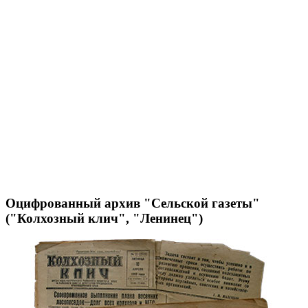
Оцифрованный архив "Сельской газеты"
("Колхозный клич", "Ленинец")