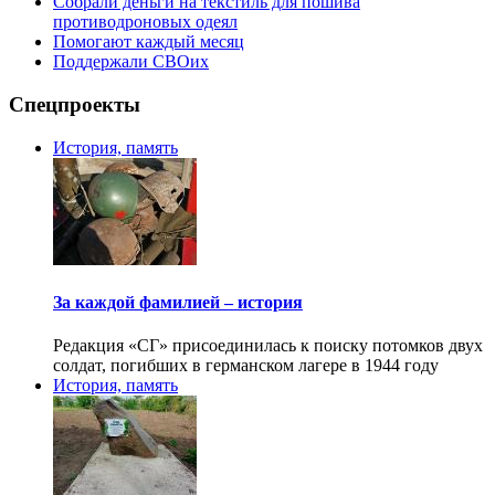
Собрали деньги на текстиль для пошива
противодроновых одеял
Помогают каждый месяц
Поддержали СВОих
Спецпроекты
История, память
За каждой фамилией – история
Редакция «СГ» присоединилась к поиску потомков двух
солдат, погибших в германском лагере в 1944 году
История, память