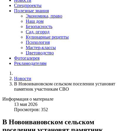
Новости
Спецпроекты
Полезные знания
Экономика, право
Наш дом
Безопасность
Сад, огород
Кулинарные рецепты
Психология
Мастер-классы
Цветоводство
Фотогалерея
Рекламодателям
Новости
В Новоивановском сельском поселении установят
памятник участникам СВО
Информация о материале
13
мая
2026
Просмотров: 352
В Новоивановском сельском
поселении установят памятник