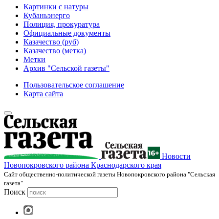
Картинки с натуры
Кубаньэнерго
Полиция, прокуратура
Официальные документы
Казачество (руб)
Казачество (метка)
Метки
Архив "Сельской газеты"
Пользовательское соглашение
Карта сайта
Новости
Новопокровского района Краснодарского края
Cайт общественно-политической газеты Новопокровского района "Сельская
газета"
Поиск