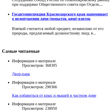
при поддержке Общественного совета при Отделе,...
Госавтоинспекция Краснодарского края напоминает
о недопущении дачи (попыток дачи) взяток
Взяткой считается любой предмет, независимо от его
природы, предлагаемый должностному лицу, в...
Самые читаемые
Информация о материале
Просмотров: 368395
Двор-парк
Информация о материале
Просмотров: 290366
Как избавиться от крыс и мышей в частном доме
Информация о материале
Просмотров: 238950