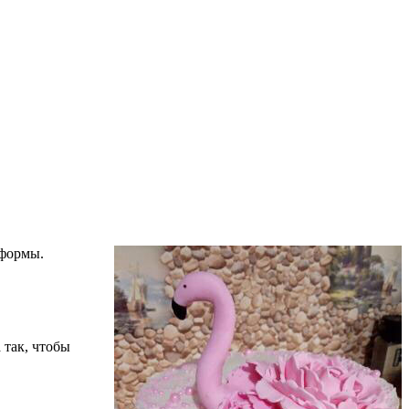
я формы.
 так, чтобы