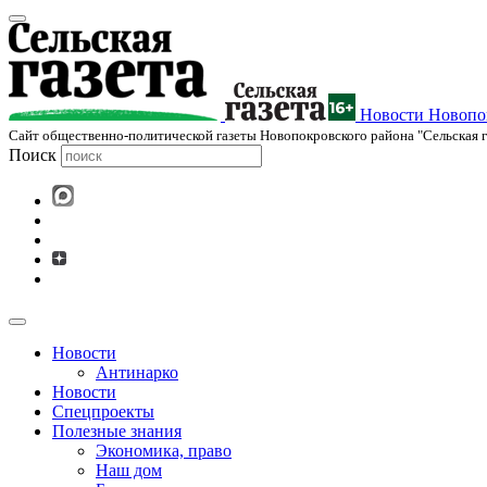
Новости Новопок
Cайт общественно-политической газеты Новопокровского района "Сельская г
Поиск
Новости
Антинарко
Новости
Спецпроекты
Полезные знания
Экономика, право
Наш дом