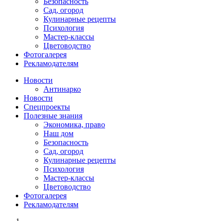
Безопасность
Сад, огород
Кулинарные рецепты
Психология
Мастер-классы
Цветоводство
Фотогалерея
Рекламодателям
Новости
Антинарко
Новости
Спецпроекты
Полезные знания
Экономика, право
Наш дом
Безопасность
Сад, огород
Кулинарные рецепты
Психология
Мастер-классы
Цветоводство
Фотогалерея
Рекламодателям