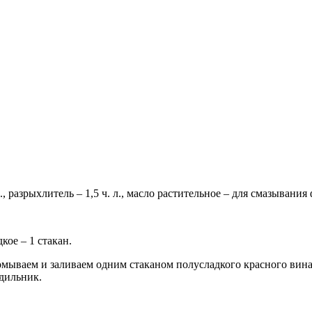
. л., разрыхлитель – 1,5 ч. л., масло растительное – для смазывани
кое – 1 стакан.
мываем и заливаем одним стаканом полусладкого красного вина
одильник.