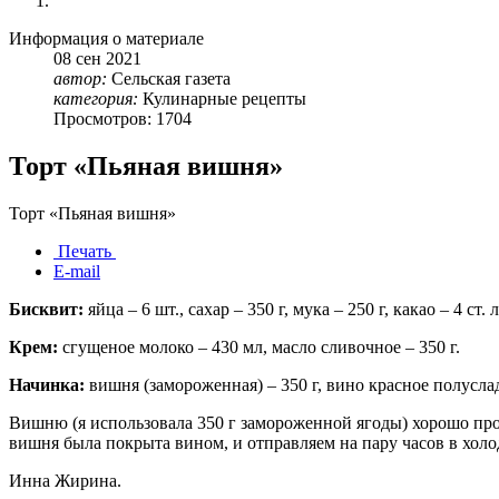
Информация о материале
08
сен
2021
автор:
Сельская газета
категория:
Кулинарные рецепты
Просмотров: 1704
Торт «Пьяная вишня»
Торт «Пьяная вишня»
Печать
E-mail
Бисквит:
яйца – 6 шт., сахар – 350 г, мука – 250 г, какао – 4 ст
Крем:
сгущеное молоко – 430 мл, масло сливочное – 350 г.
Начинка:
вишня (замороженная) – 350 г, вино красное полуслад
Вишню (я использовала 350 г замороженной ягоды) хорошо про
вишня была покрыта вином, и отправляем на пару часов в хол
Инна Жирина.