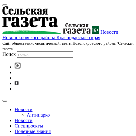
Новости
Новопокровского района Краснодарского края
Cайт общественно-политической газеты Новопокровского района "Сельская
газета"
Поиск
Новости
Антинарко
Новости
Спецпроекты
Полезные знания