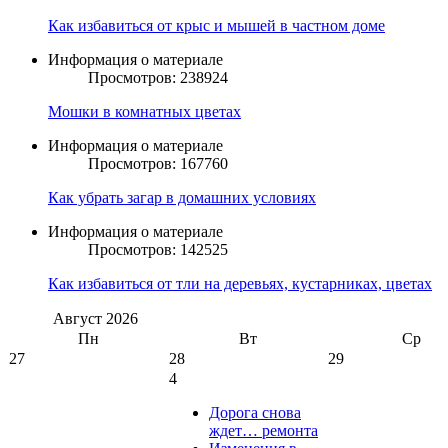
Как избавиться от крыс и мышей в частном доме
Информация о материале
Просмотров: 238924
Мошки в комнатных цветах
Информация о материале
Просмотров: 167760
Как убрать загар в домашних условиях
Информация о материале
Просмотров: 142525
Как избавиться от тли на деревьях, кустарниках, цветах
Август
2026
Пн
Вт
Ср
27
28
29
4
Дорога снова
ждет… ремонта