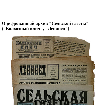
Оцифрованный архив "Сельской газеты"
("Колхозный клич", "Ленинец")