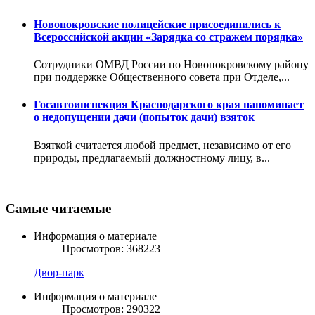
Новопокровские полицейские присоединились к
Всероссийской акции «Зарядка со стражем порядка»
Сотрудники ОМВД России по Новопокровскому району
при поддержке Общественного совета при Отделе,...
Госавтоинспекция Краснодарского края напоминает
о недопущении дачи (попыток дачи) взяток
Взяткой считается любой предмет, независимо от его
природы, предлагаемый должностному лицу, в...
Самые читаемые
Информация о материале
Просмотров: 368223
Двор-парк
Информация о материале
Просмотров: 290322