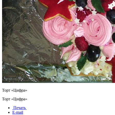
Торт «Цифра»
Торт «Цифра»
Печать
E-mail