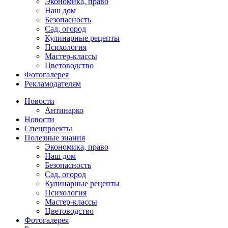
Экономика, право
Наш дом
Безопасность
Сад, огород
Кулинарные рецепты
Психология
Мастер-классы
Цветоводство
Фотогалерея
Рекламодателям
Новости
Антинарко
Новости
Спецпроекты
Полезные знания
Экономика, право
Наш дом
Безопасность
Сад, огород
Кулинарные рецепты
Психология
Мастер-классы
Цветоводство
Фотогалерея