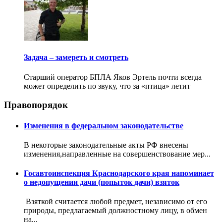
Задача – замереть и смотреть
Старший оператор БПЛА Яков Эртель почти всегда
может определить по звуку, что за «птица» летит
Правопорядок
Изменения в федеральном законодательстве
В некоторые законодательные акты РФ внесены
изменения,направленные на совершенствование мер...
Госавтоинспекция Краснодарского края напоминает
о недопущении дачи (попыток дачи) взяток
Взяткой считается любой предмет, независимо от его
природы, предлагаемый должностному лицу, в обмен
на...