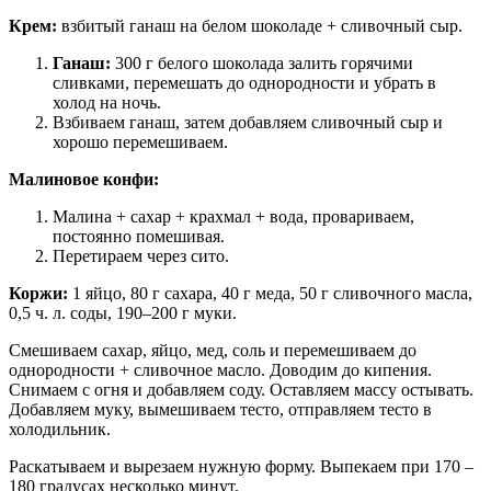
Крем:
взбитый ганаш на белом шоколаде + сливочный сыр.
Ганаш:
300 г белого шоколада залить горячими
сливками, перемешать до однородности и убрать в
холод на ночь.
Взбиваем ганаш, затем добавляем сливочный сыр и
хорошо перемешиваем.
Малиновое конфи:
Малина + сахар + крахмал + вода, провариваем,
постоянно помешивая.
Перетираем через сито.
Коржи:
1 яйцо, 80 г сахара, 40 г меда, 50 г сливочного масла,
0,5 ч. л. соды, 190–200 г муки.
Смешиваем сахар, яйцо, мед, соль и перемешиваем до
однородности + сливочное масло. Доводим до кипения.
Снимаем с огня и добавляем соду. Оставляем массу остывать.
Добавляем муку, вымешиваем тесто, отправляем тесто в
холодильник.
Раскатываем и вырезаем нужную форму. Выпекаем при 170 –
180 градусах несколько минут.