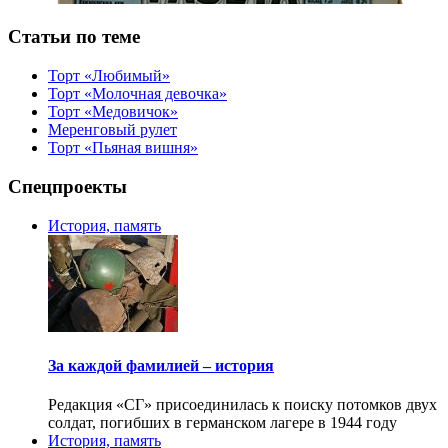
Статьи по теме
Торт «Любимый»
Торт «Молочная девочка»
Торт «Медовичок»
Меренговый рулет
Торт «Пьяная вишня»
Спецпроекты
История, память
За каждой фамилией – история
Редакция «СГ» присоединилась к поиску потомков двух
солдат, погибших в германском лагере в 1944 году
История, память