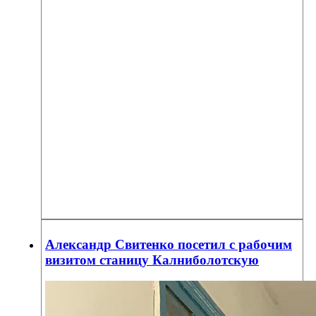
Александр Свитенко посетил с рабочим
визитом станицу Калниболотскую