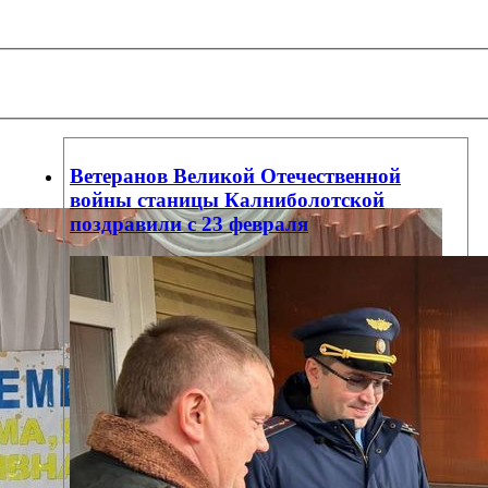
Ветеранов Великой Отечественной
войны станицы Калниболотской
поздравили с 23 февраля