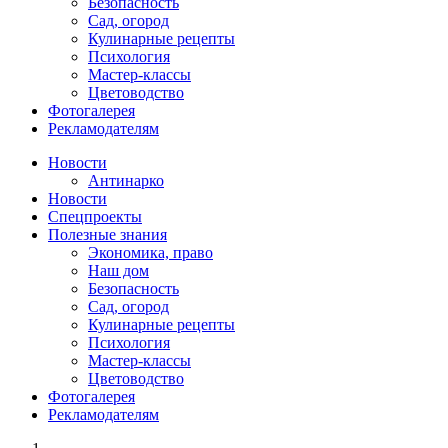
Безопасность
Сад, огород
Кулинарные рецепты
Психология
Мастер-классы
Цветоводство
Фотогалерея
Рекламодателям
Новости
Антинарко
Новости
Спецпроекты
Полезные знания
Экономика, право
Наш дом
Безопасность
Сад, огород
Кулинарные рецепты
Психология
Мастер-классы
Цветоводство
Фотогалерея
Рекламодателям