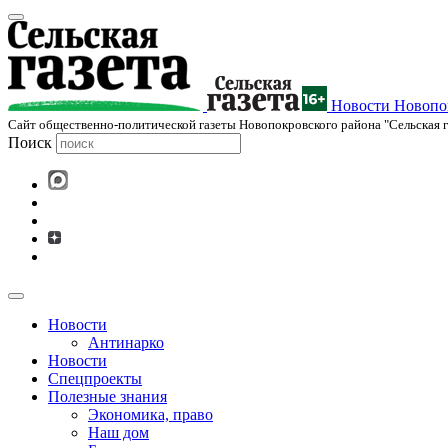
Новости Новопок
Cайт общественно-политической газеты Новопокровского района "Сельская г
Поиск
Новости
Антинарко
Новости
Спецпроекты
Полезные знания
Экономика, право
Наш дом