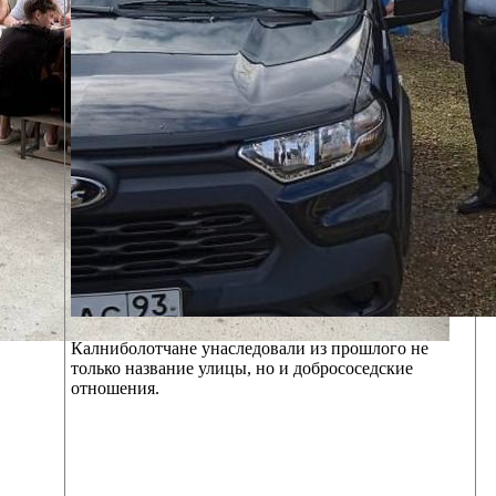
Калниболотчане унаследовали из прошлого не
только название улицы, но и добрососедские
отношения.