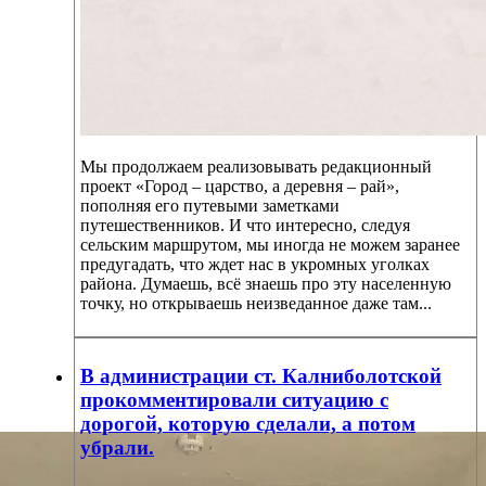
Мы продолжаем реализовывать редакционный
проект «Город – царство, а деревня – рай»,
пополняя его путевыми заметками
путешественников. И что интересно, следуя
сельским маршрутом, мы иногда не можем заранее
предугадать, что ждет нас в укромных уголках
района. Думаешь, всё знаешь про эту населенную
точку, но открываешь неизведанное даже там...
В администрации ст. Калниболотской
прокомментировали ситуацию с
дорогой, которую сделали, а потом
убрали.