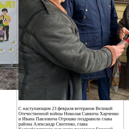
С наступающим 23 февраля ветеранов Великой
Отечественной войны Николая Саввича Харченко
и Ивана Павловича Отрошко поздравили глава
района Александр Свитенко, глава