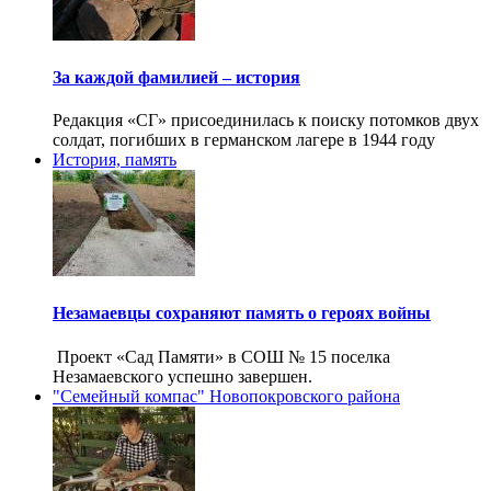
За каждой фамилией – история
Редакция «СГ» присоединилась к поиску потомков двух
солдат, погибших в германском лагере в 1944 году
История, память
Незамаевцы сохраняют память о героях войны
Проект «Сад Памяти» в СОШ № 15 поселка
Незамаевского успешно завершен.
"Семейный компас" Новопокровского района