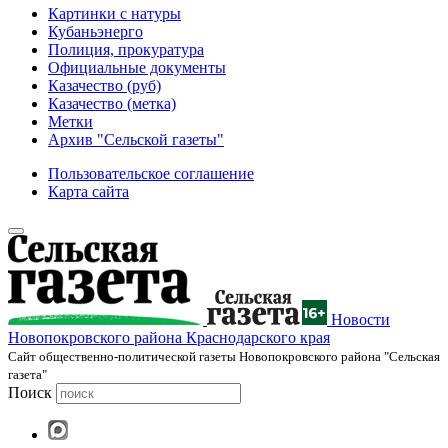
Картинки с натуры
Кубаньэнерго
Полиция, прокуратура
Официальные документы
Казачество (руб)
Казачество (метка)
Метки
Архив "Сельской газеты"
Пользовательское соглашение
Карта сайта
Новости
Новопокровского района Краснодарского края
Cайт общественно-политической газеты Новопокровского района "Сельская
газета"
Поиск