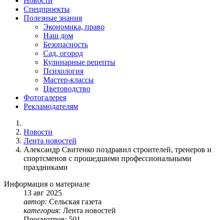
Новости
Спецпроекты
Полезные знания
Экономика, право
Наш дом
Безопасность
Сад, огород
Кулинарные рецепты
Психология
Мастер-классы
Цветоводство
Фотогалерея
Рекламодателям
Новости
Лента новостей
Александр Свитенко поздравил строителей, тренеров и
спортсменов с прошедшими профессиональными
праздниками
Информация о материале
13
авг
2025
автор:
Сельская газета
категория:
Лента новостей
Просмотров: 501