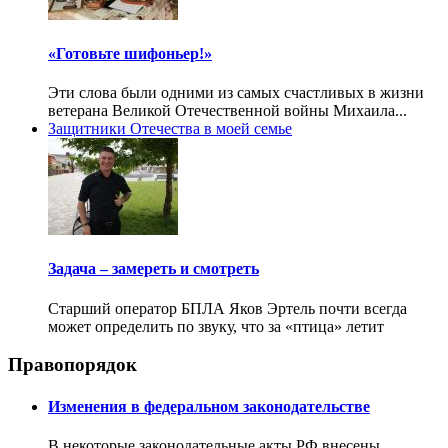
«Готовьте шифоньер!»
Эти слова были одними из самых счастливых в жизни
ветерана Великой Отечественной войны Михаила...
Защитники Отечества в моей семье
Задача – замереть и смотреть
Старший оператор БПЛА Яков Эртель почти всегда
может определить по звуку, что за «птица» летит
Правопорядок
Изменения в федеральном законодательстве
В некоторые законодательные акты РФ внесены