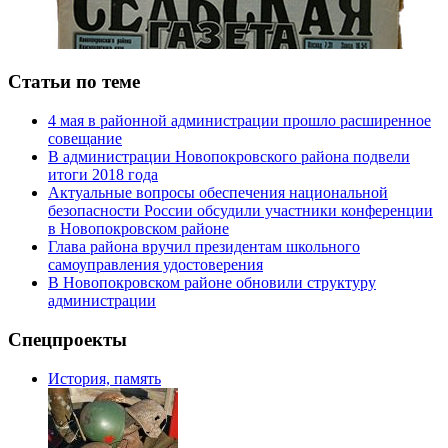
Статьи по теме
4 мая в районной администрации прошло расширенное
совещание
В администрации Новопокровского района подвели
итоги 2018 года
Актуальные вопросы обеспечения национальной
безопасности России обсудили участники конференции
в Новопокровском районе
Глава района вручил президентам школьного
самоуправления удостоверения
В Новопокровском районе обновили структуру
администрации
Спецпроекты
История, память