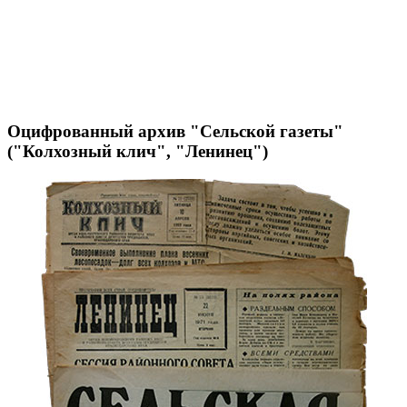
Оцифрованный архив "Сельской газеты"
("Колхозный клич", "Ленинец")