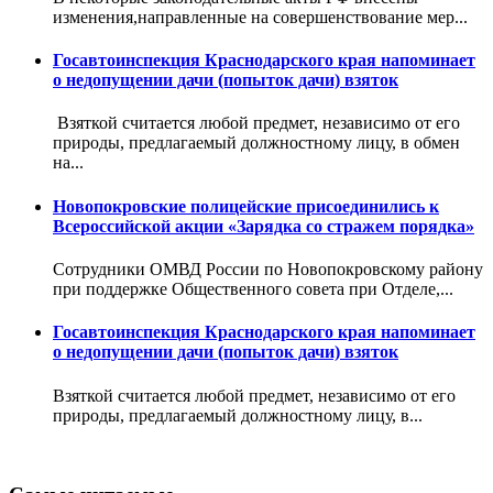
изменения,направленные на совершенствование мер...
Госавтоинспекция Краснодарского края напоминает
о недопущении дачи (попыток дачи) взяток
Взяткой считается любой предмет, независимо от его
природы, предлагаемый должностному лицу, в обмен
на...
Новопокровские полицейские присоединились к
Всероссийской акции «Зарядка со стражем порядка»
Сотрудники ОМВД России по Новопокровскому району
при поддержке Общественного совета при Отделе,...
Госавтоинспекция Краснодарского края напоминает
о недопущении дачи (попыток дачи) взяток
Взяткой считается любой предмет, независимо от его
природы, предлагаемый должностному лицу, в...