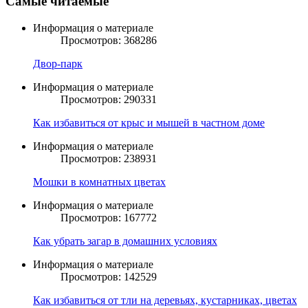
Самые читаемые
Информация о материале
Просмотров: 368286
Двор-парк
Информация о материале
Просмотров: 290331
Как избавиться от крыс и мышей в частном доме
Информация о материале
Просмотров: 238931
Мошки в комнатных цветах
Информация о материале
Просмотров: 167772
Как убрать загар в домашних условиях
Информация о материале
Просмотров: 142529
Как избавиться от тли на деревьях, кустарниках, цветах