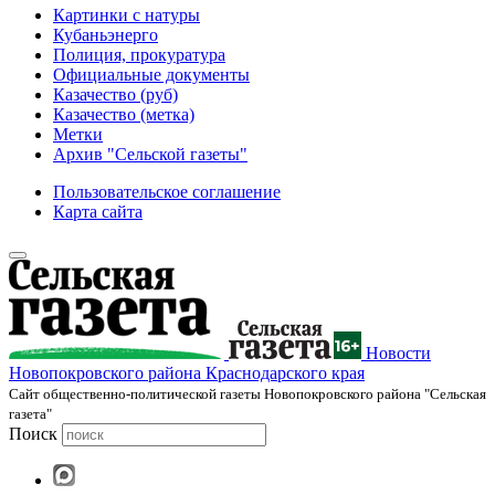
Картинки с натуры
Кубаньэнерго
Полиция, прокуратура
Официальные документы
Казачество (руб)
Казачество (метка)
Метки
Архив "Сельской газеты"
Пользовательское соглашение
Карта сайта
Новости
Новопокровского района Краснодарского края
Cайт общественно-политической газеты Новопокровского района "Сельская
газета"
Поиск