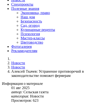
Новости
Спецпроекты
Полезные знания
Экономика, право
Наш дом
Безопасность
Сад, огород
Кулинарные рецепты
Психология
Мастер-классы
Цветоводство
Фотогалерея
Рекламодателям
Новости
Новости
Алексей Ткачев: Устранение противоречий в
законодательстве поможет фермерам
Информация о материале
01
авг
2025
автор:
Сельская газета
категория:
Новости
Просмотров: 623