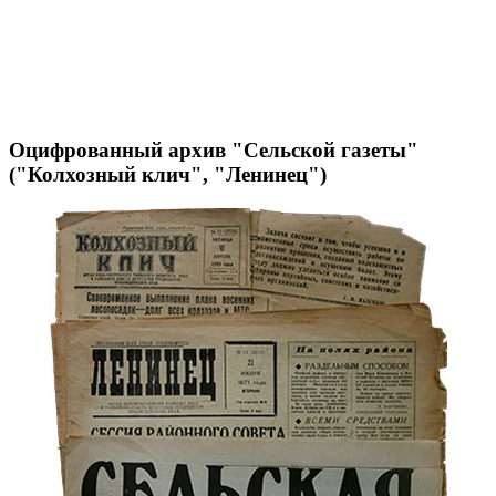
Оцифрованный архив "Сельской газеты"
("Колхозный клич", "Ленинец")