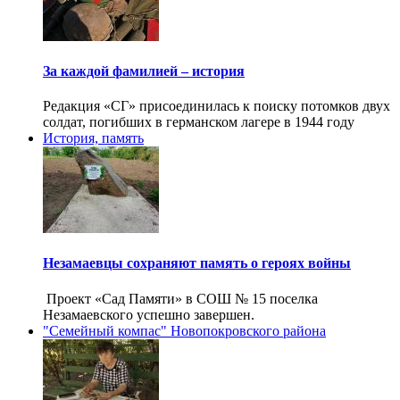
За каждой фамилией – история
Редакция «СГ» присоединилась к поиску потомков двух
солдат, погибших в германском лагере в 1944 году
История, память
Незамаевцы сохраняют память о героях войны
Проект «Сад Памяти» в СОШ № 15 поселка
Незамаевского успешно завершен.
"Семейный компас" Новопокровского района