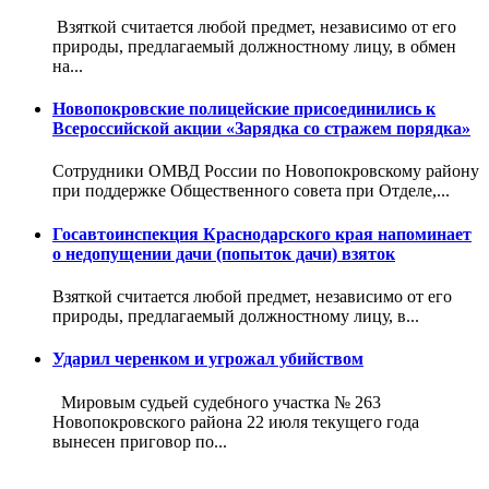
Взяткой считается любой предмет, независимо от его
природы, предлагаемый должностному лицу, в обмен
на...
Новопокровские полицейские присоединились к
Всероссийской акции «Зарядка со стражем порядка»
Сотрудники ОМВД России по Новопокровскому району
при поддержке Общественного совета при Отделе,...
Госавтоинспекция Краснодарского края напоминает
о недопущении дачи (попыток дачи) взяток
Взяткой считается любой предмет, независимо от его
природы, предлагаемый должностному лицу, в...
Ударил черенком и угрожал убийством
Мировым судьей судебного участка № 263
Новопокровского района 22 июля текущего года
вынесен приговор по...