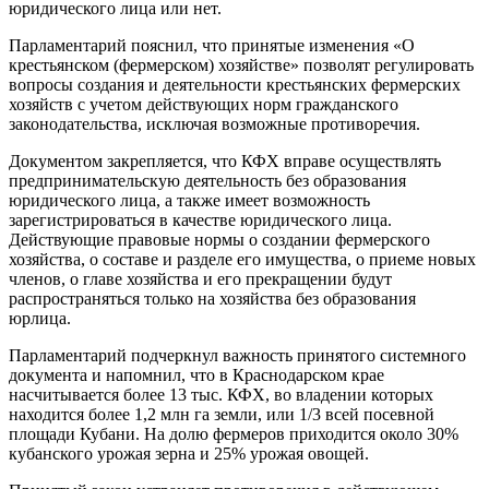
юридического лица или нет.
Парламентарий пояснил, что принятые изменения «О
крестьянском (фермерском) хозяйстве» позволят регулировать
вопросы создания и деятельности крестьянских фермерских
хозяйств с учетом действующих норм гражданского
законодательства, исключая возможные противоречия.
Документом закрепляется, что КФХ вправе осуществлять
предпринимательскую деятельность без образования
юридического лица, а также имеет возможность
зарегистрироваться в качестве юридического лица.
Действующие правовые нормы о создании фермерского
хозяйства, о составе и разделе его имущества, о приеме новых
членов, о главе хозяйства и его прекращении будут
распространяться только на хозяйства без образования
юрлица.
Парламентарий подчеркнул важность принятого системного
документа и напомнил, что в Краснодарском крае
насчитывается более 13 тыс. КФХ, во владении которых
находится более 1,2 млн га земли, или 1/3 всей посевной
площади Кубани. На долю фермеров приходится около 30%
кубанского урожая зерна и 25% урожая овощей.