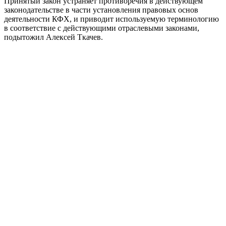
Принятый закон устраняет противоречия в действующем
законодательстве в части установления правовых основ
деятельности КФХ, и приводит используемую терминологию
в соответствие с действующими отраслевыми законами,
подытожил Алексей Ткачев.