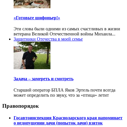
«Готовьте шифоньер!»
Эти слова были одними из самых счастливых в жизни
ветерана Великой Отечественной войны Михаила...
Защитники Отечества в моей семье
Задача – замереть и смотреть
Старший оператор БПЛА Яков Эртель почти всегда
может определить по звуку, что за «птица» летит
Правопорядок
Госавтоинспекция Краснодарского края напоминает
о недопущении дачи (попыток дачи) взяток