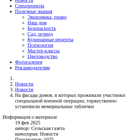
Новости
Спецпроекты
Полезные знания
Экономика, право
Наш дом
Безопасность
Сад, огород
Кулинарные рецепты
Психология
Мастер-классы
Цветоводство
Фотогалерея
Рекламодателям
Новости
Новости
На фасады домов, в которых проживали участники
специальной военной операции, торжественно
установили мемориальные таблички
Информация о материале
19
фев
2025
автор:
Сельская газета
категория:
Новости
Просмотров: 1075