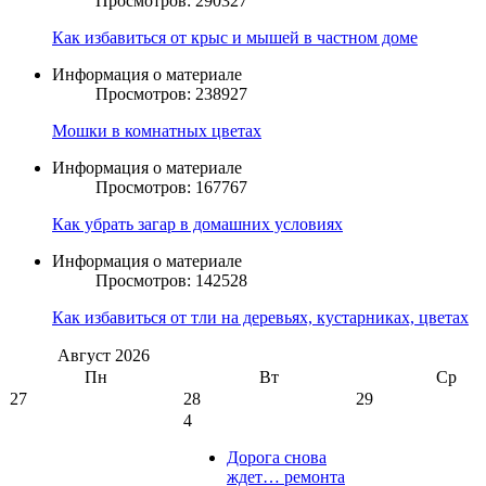
Просмотров: 290327
Как избавиться от крыс и мышей в частном доме
Информация о материале
Просмотров: 238927
Мошки в комнатных цветах
Информация о материале
Просмотров: 167767
Как убрать загар в домашних условиях
Информация о материале
Просмотров: 142528
Как избавиться от тли на деревьях, кустарниках, цветах
Август
2026
Пн
Вт
Ср
27
28
29
4
Дорога снова
ждет… ремонта