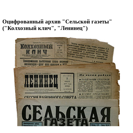
Оцифрованный архив "Сельской газеты"
("Колхозный клич", "Ленинец")