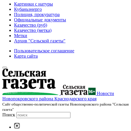
Картинки с натуры
Кубаньэнерго
Полиция, прокуратура
Официальные документы
Казачество (руб)
Казачество (метка)
Метки
Архив "Сельской газеты"
Пользовательское соглашение
Карта сайта
Новости
Новопокровского района Краснодарского края
Cайт общественно-политической газеты Новопокровского района "Сельская
газета"
Поиск