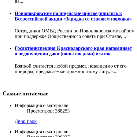
на...
Новопокровские полицейские присоединились к
Всероссийской акции «Зарядка со стражем порядка»
Сотрудники ОМВД России по Новопокровскому району
при поддержке Общественного совета при Отделе,...
Госавтоинспекция Краснодарского края напоминает
о недопущении дачи (попыток дачи) взяток
Взяткой считается любой предмет, независимо от его
природы, предлагаемый должностному лицу, в...
Самые читаемые
Информация о материале
Просмотров: 368253
Двор-парк
Информация о материале