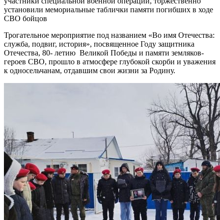
участники специальной военной операции, торжественно
установили мемориальные таблички памяти погибших в ходе
СВО бойцов
Трогательное мероприятие под названием «Во имя Отечества:
служба, подвиг, история», посвященное Году защитника
Отечества, 80- летию Великой Победы и памяти земляков-
героев СВО, прошло в атмосфере глубокой скорби и уважения
к односельчанам, отдавшим свои жизни за Родину.