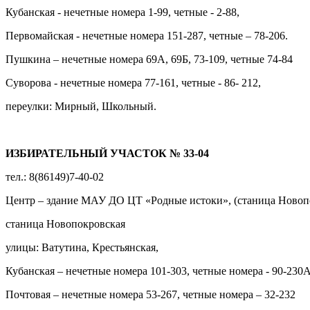
Кубанская - нечетные номера 1-99, четные - 2-88,
Первомайская - нечетные номера 151-287, четные – 78-206.
Пушкина – нечетные номера 69А, 69Б, 73-109, четные 74-84
Суворова - нечетные номера 77-161, четные - 86- 212,
переулки: Мирный, Школьный.
ИЗБИРАТЕЛЬНЫЙ УЧАСТОК № 33-04
тел.: 8(86149)7-40-02
Центр – здание МАУ ДО ЦТ «Родные истоки», (станица Новопок
станица Новопокровская
улицы: Ватутина, Крестьянская,
Кубанская – нечетные номера 101-303, четные номера - 90-230А
Почтовая – нечетные номера 53-267, четные номера – 32-232