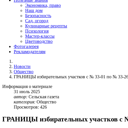
Полезные знания
Экономика, право
Наш дом
Безопасность
Сад, огород
Кулинарные рецепты
Психология
Мастер-классы
Цветоводство
Фотогалерея
Рекламодателям
Новости
Общество
ГРАНИЦЫ избирательных участков с № 33-01 по № 33-2
Информация о материале
31
июль
2025
автор:
Сельская газета
категория:
Общество
Просмотров: 426
ГРАНИЦЫ избирательных участков с № 