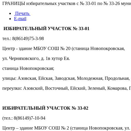
ГРАНИЦЫ избирательных участков с № 33-01 по № 33-26 мун
Печать
E-mail
ИЗБИРАТЕЛЬНЫЙ УЧАСТОК № 33-01
тел.: 8(86149)75-3-98
Центр - здание МБОУ СОШ № 20 (станица Новопокровская,
ул. Черняховского, д. 1в хутор Ея.
станица Новопокровская;
улицы: Азовская, Ейская, Заводская, Молодежная, Продольная
переулки: Азовский, Восточный, Ейский, Зеленый, Комарова
ИЗБИРАТЕЛЬНЫЙ УЧАСТОК № 33-02
(тел.: 8(86149)7-10-94
Центр – здание МБОУ СОШ № 2 (станица Новопокровская, ул. 