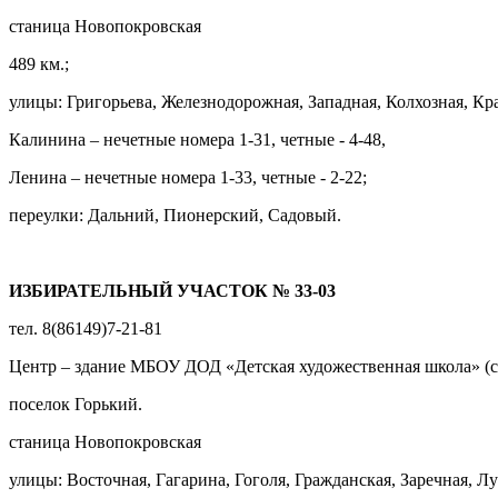
станица Новопокровская
489 км.;
улицы: Григорьева, Железнодорожная, Западная, Колхозная, Кр
Калинина – нечетные номера 1-31, четные - 4-48,
Ленина – нечетные номера 1-33, четные - 2-22;
переулки: Дальний, Пионерский, Садовый.
ИЗБИРАТЕЛЬНЫЙ УЧАСТОК № 33-03
тел. 8(86149)7-21-81
Центр – здание МБОУ ДОД «Детская художественная школа» (ст
поселок Горький.
станица Новопокровская
улицы: Восточная, Гагарина, Гоголя, Гражданская, Заречная, Лу