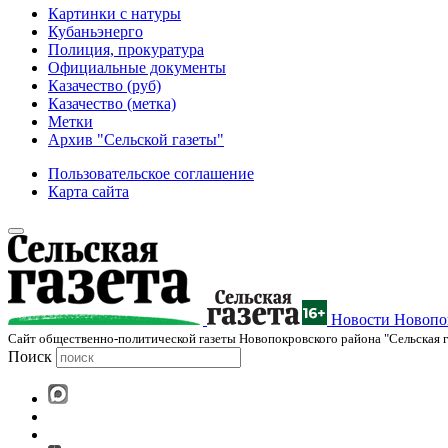
Картинки с натуры
Кубаньэнерго
Полиция, прокуратура
Официальные документы
Казачество (руб)
Казачество (метка)
Метки
Архив "Сельской газеты"
Пользовательское соглашение
Карта сайта
Новости Новопок
Cайт общественно-политической газеты Новопокровского района "Сельская г
Поиск