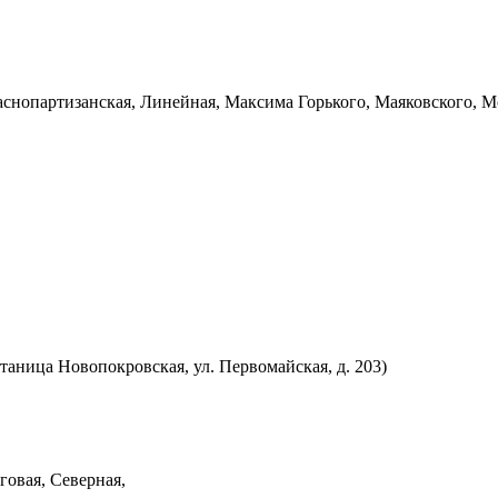
аснопартизанская, Линейная, Максима Горького, Маяковского, М
аница Новопокровская, ул. Первомайская, д. 203)
говая, Северная,