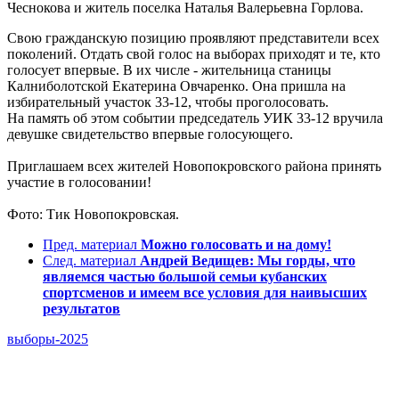
Чеснокова и житель поселка Наталья Валерьевна Горлова.
Свою гражданскую позицию проявляют представители всех
поколений. Отдать свой голос на выборах приходят и те, кто
голосует впервые. В их числе - жительница станицы
Калниболотской Екатерина Овчаренко. Она пришла на
избирательный участок 33-12, чтобы проголосовать.
На память об этом событии председатель УИК 33-12 вручила
девушке свидетельство впервые голосующего.
Приглашаем всех жителей Новопокровского района принять
участие в голосовании!
Фото: Тик Новопокровская.
Пред. материал
Можно голосовать и на дому!
След. материал
Андрей Ведищев: Мы горды, что
являемся частью большой семьи кубанских
спортсменов и имеем все условия для наивысших
результатов
выборы-2025