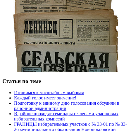
Статьи по теме
Готовимся к масштабным выборам
Каждый голос имеет значение!
Подготовку к единому дню голосования обсудили в
районной администрации
В районе проходят семинары с членами участковых
избирательных комиссий
ГРАНИЦЫ избирательных участков с № 33-01 по № 33-
26 муниципального образования Новопокровский