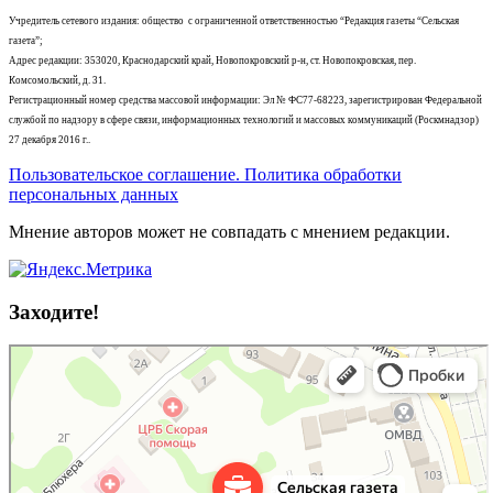
Учредитель сетевого издания: общество с ограниченной ответственностью “Редакция газеты “Сельская
газета”;
Адрес редакции: 353020, Краснодарский край, Новопокровский р-н, ст. Новопокровская, пер.
Комсомольский, д. 31.
Регистрационный номер средства массовой информации: Эл № ФС77-68223, зарегистрирован Федеральной
службой по надзору в сфере связи, информационных технологий и массовых коммуникаций (Роскмнадзор)
27 декабря 2016 г..
Пользовательское соглашение. Политика обработки
персональных данных
Мнение авторов может не совпадать с мнением редакции.
Заходите!