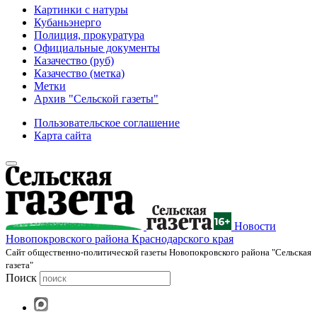
Картинки с натуры
Кубаньэнерго
Полиция, прокуратура
Официальные документы
Казачество (руб)
Казачество (метка)
Метки
Архив "Сельской газеты"
Пользовательское соглашение
Карта сайта
Новости
Новопокровского района Краснодарского края
Cайт общественно-политической газеты Новопокровского района "Сельская
газета"
Поиск