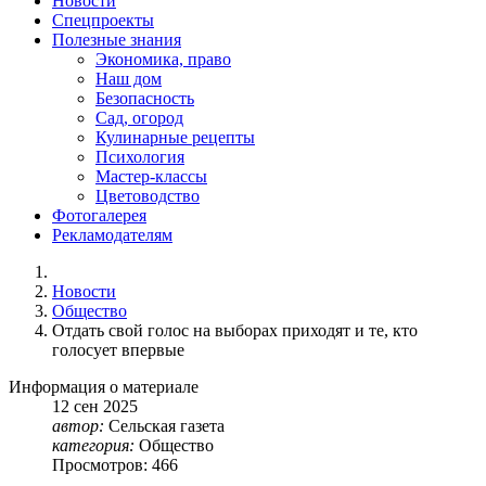
Новости
Спецпроекты
Полезные знания
Экономика, право
Наш дом
Безопасность
Сад, огород
Кулинарные рецепты
Психология
Мастер-классы
Цветоводство
Фотогалерея
Рекламодателям
Новости
Общество
Отдать свой голос на выборах приходят и те, кто
голосует впервые
Информация о материале
12
сен
2025
автор:
Сельская газета
категория:
Общество
Просмотров: 466