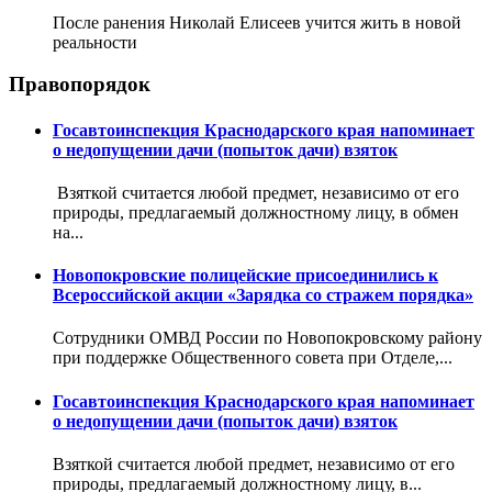
После ранения Николай Елисеев учится жить в новой
реальности
Правопорядок
Госавтоинспекция Краснодарского края напоминает
о недопущении дачи (попыток дачи) взяток
Взяткой считается любой предмет, независимо от его
природы, предлагаемый должностному лицу, в обмен
на...
Новопокровские полицейские присоединились к
Всероссийской акции «Зарядка со стражем порядка»
Сотрудники ОМВД России по Новопокровскому району
при поддержке Общественного совета при Отделе,...
Госавтоинспекция Краснодарского края напоминает
о недопущении дачи (попыток дачи) взяток
Взяткой считается любой предмет, независимо от его
природы, предлагаемый должностному лицу, в...