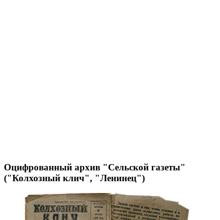
Оцифрованный архив "Сельской газеты"
("Колхозный клич", "Ленинец")