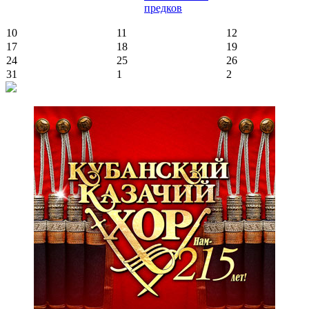
предков
10
11
12
17
18
19
24
25
26
31
1
2