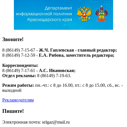
Звоните!
8 (86149) 7-15-67 -
Ж.Ч. Гаплевская - главный редактор;
8 (86149) 7-12-59 -
Е.А. Рябова
, заместитель редактора;
Корреспонденты:
8 (86149) 7-17-61 -
А.С. Ивановская;
Отдел рекламы:
8 (86149) 7-19-63.
Режим работы:
пн.-чт.: с 8 до 16.00, пт.: с 8 до 15.00, сб., вс. -
выходной
Рекламодателям
Пишите!
Электронная почта: selgaz@mail.ru