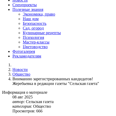
Новости
Спецпроекты
Полезные знания
Экономика, право
Наш дом
Безопасность
Сад, огород
Кулинарные рецепты
Психология
Мастер-классы
Цветоводство
Фотогалерея
Рекламодателям
Новости
Общество
Вниманию зарегистрированных кандидатов!
Жеребьевка в редакции газеты "Сельская газета"
Информация о материале
08
авг
2025
автор:
Сельская газета
категория:
Общество
Просмотров: 666