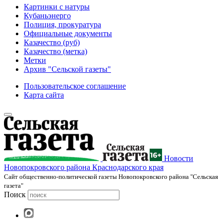
Картинки с натуры
Кубаньэнерго
Полиция, прокуратура
Официальные документы
Казачество (руб)
Казачество (метка)
Метки
Архив "Сельской газеты"
Пользовательское соглашение
Карта сайта
Новости
Новопокровского района Краснодарского края
Cайт общественно-политической газеты Новопокровского района "Сельская
газета"
Поиск