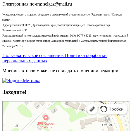
Электронная почта: selgaz@mail.ru
Учредитель сетевого издания: общество с ограниченной ответственностью “Редакция газеты “Сельская
газета”;
Адрес редакции: 353020, Краснодарский край, Новопокровский р-н, ст. Новопокровская, пер.
Комсомольский, д. 31.
Регистрационный номер средства массовой информации: Эл № ФС77-68223, зарегистрирован Федеральной
службой по надзору в сфере связи, информационных технологий и массовых коммуникаций (Роскмнадзор)
27 декабря 2016 г..
Пользовательское соглашение. Политика обработки
персональных данных
Мнение авторов может не совпадать с мнением редакции.
Заходите!