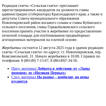
Редакция газеты «Сельская газета» приглашает
зарегистрированных кандидатов на должность главы
администрации (губернатора) Краснодарского края, а также в
депутаты Совета муниципального образования
Новопокровский район восьмого созыва и главы Кубанского
сельского поселения, главы Горькобалковского сельского
поселения принять участие в жеребьевке по предоставлению
печатной площади для опубликования предвыборных
агитационных материалов на платной основе.
Жеребьевка состоится 12 августа 2025 года в здании редакции
газеты «Сельская газета» по адресу: ст. Новопокровская, пер.
Комсомольский, 31. Начало жеребьевки в 10.00. Справки по
телефонам: 8 (86149) 7-15-67, 8 (86149)7-34-56.
Пред. материал
Доброта в действии: от «Лапы
помощи» до «Носиков Первых»
След. материал
На рынке – изобилие, но цены
кусаются