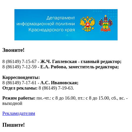
Звоните!
8 (86149) 7-15-67 -
Ж.Ч. Гаплевская - главный редактор;
8 (86149) 7-12-59 -
Е.А. Рябова
, заместитель редактора;
Корреспонденты:
8 (86149) 7-17-61 -
А.С. Ивановская;
Отдел рекламы:
8 (86149) 7-19-63.
Режим работы:
пн.-чт.: с 8 до 16.00, пт.: с 8 до 15.00, сб., вс. -
выходной
Рекламодателям
Пишите!