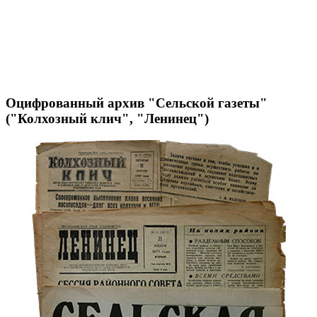
Оцифрованный архив "Сельской газеты"
("Колхозный клич", "Ленинец")