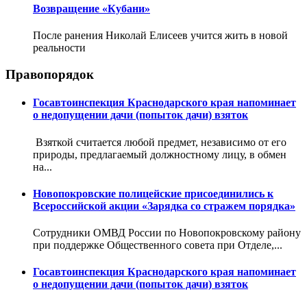
Возвращение «Кубани»
После ранения Николай Елисеев учится жить в новой
реальности
Правопорядок
Госавтоинспекция Краснодарского края напоминает
о недопущении дачи (попыток дачи) взяток
Взяткой считается любой предмет, независимо от его
природы, предлагаемый должностному лицу, в обмен
на...
Новопокровские полицейские присоединились к
Всероссийской акции «Зарядка со стражем порядка»
Сотрудники ОМВД России по Новопокровскому району
при поддержке Общественного совета при Отделе,...
Госавтоинспекция Краснодарского края напоминает
о недопущении дачи (попыток дачи) взяток