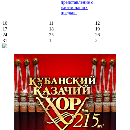
представление о
жизни наших
предков
10
11
12
17
18
19
24
25
26
31
1
2