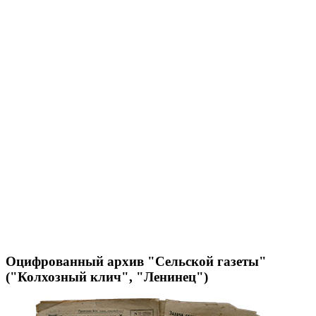
Оцифрованный архив "Сельской газеты"
("Колхозный клич", "Ленинец")