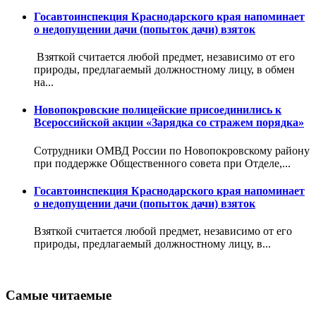
Госавтоинспекция Краснодарского края напоминает
о недопущении дачи (попыток дачи) взяток
Взяткой считается любой предмет, независимо от его
природы, предлагаемый должностному лицу, в обмен
на...
Новопокровские полицейские присоединились к
Всероссийской акции «Зарядка со стражем порядка»
Сотрудники ОМВД России по Новопокровскому району
при поддержке Общественного совета при Отделе,...
Госавтоинспекция Краснодарского края напоминает
о недопущении дачи (попыток дачи) взяток
Взяткой считается любой предмет, независимо от его
природы, предлагаемый должностному лицу, в...
Самые читаемые