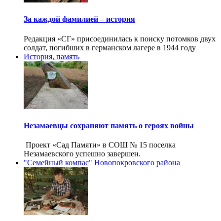
За каждой фамилией – история
Редакция «СГ» присоединилась к поиску потомков двух
солдат, погибших в германском лагере в 1944 году
История, память
Незамаевцы сохраняют память о героях войны
Проект «Сад Памяти» в СОШ № 15 поселка
Незамаевского успешно завершен.
"Семейный компас" Новопокровского района