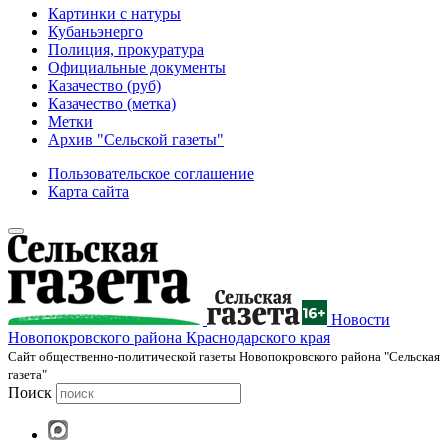
Картинки с натуры
Кубаньэнерго
Полиция, прокуратура
Официальные документы
Казачество (руб)
Казачество (метка)
Метки
Архив "Сельской газеты"
Пользовательское соглашение
Карта сайта
Новости
Новопокровского района Краснодарского края
Cайт общественно-политической газеты Новопокровского района "Сельская
газета"
Поиск