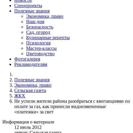
Новости
Спецпроекты
Полезные знания
Экономика, право
Наш дом
Безопасность
Сад, огород
Кулинарные рецепты
Психология
Мастер-классы
Цветоводство
Фотогалерея
Рекламодателям
Полезные знания
Экономика, право
Сельская газета
ЖКХ
Не успели жители района разобраться с квитанциями по
оплате за газ, как принесли видоизмененные
«платежки» за свет
Информация о материале
12
июль
2012
автор:
Сельская газета