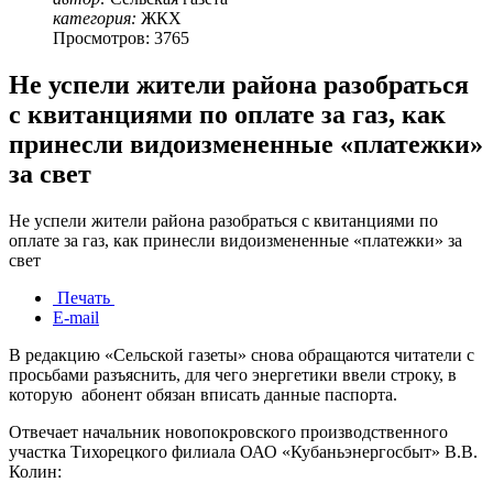
категория:
ЖКХ
Просмотров: 3765
Не успели жители района разобраться
с квитанциями по оплате за газ, как
принесли видоизмененные «платежки»
за свет
Не успели жители района разобраться с квитанциями по
оплате за газ, как принесли видоизмененные «платежки» за
свет
Печать
E-mail
В редакцию «Сельской газеты» снова обращаются читатели с
просьбами разъяснить, для чего энергетики ввели строку, в
которую абонент обязан вписать данные паспорта.
Отвечает начальник новопокровского производственного
участка Тихорецкого филиала ОАО «Кубаньэнергосбыт» В.В.
Колин: