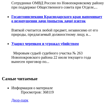
Сотрудники ОМВД России по Новопокровскому району
при поддержке Общественного совета при Отделе,...
Госавтоинспекция Краснодарского края напоминает
о недопущении дачи (попыток дачи) взяток
Взяткой считается любой предмет, независимо от его
природы, предлагаемый должностному лицу, в...
Ударил черенком и угрожал убийством
Мировым судьей судебного участка № 263
Новопокровского района 22 июля текущего года
вынесен приговор по...
Самые читаемые
Информация о материале
Просмотров: 368119
Двор-парк