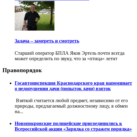
Задача – замереть и смотреть
Старший оператор БПЛА Яков Эртель почти всегда
может определить по звуку, что за «птица» летит
Правопорядок
Госавтоинспекция Краснодарского края напоминает
о недопущении дачи (попыток дачи) взяток
Взяткой считается любой предмет, независимо от его
природы, предлагаемый должностному лицу, в обмен
на...
Новопокровские полицейские присоединились к
Всероссийской акции «Зарядка со стражем порядка»