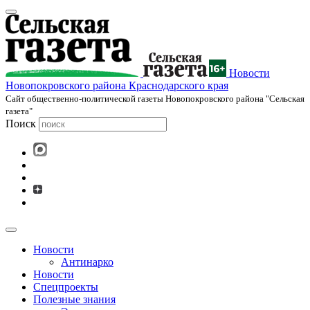
Новости
Новопокровского района Краснодарского края
Cайт общественно-политической газеты Новопокровского района "Сельская
газета"
Поиск
Новости
Антинарко
Новости
Спецпроекты
Полезные знания