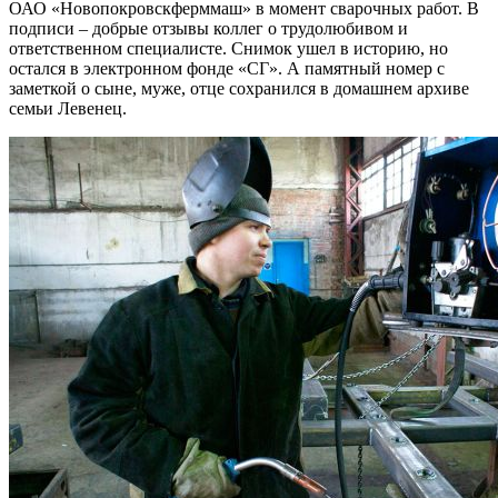
ОАО «Новопокровскферммаш» в момент сварочных работ. В
подписи – добрые отзывы коллег о трудолюбивом и
ответственном специалисте. Снимок ушел в историю, но
остался в электронном фонде «СГ». А памятный номер с
заметкой о сыне, муже, отце сохранился в домашнем архиве
семьи Левенец.