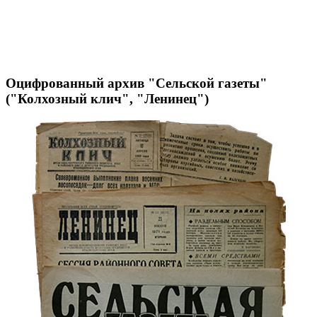
Оцифрованный архив "Сельской газеты"
("Колхозный клич", "Ленинец")