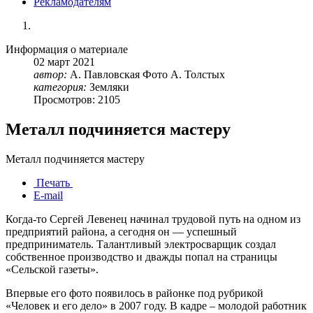
Рекламодателям
Информация о материале
02
март
2021
автор:
А. Павловская Фото А. Толстых
категория:
Земляки
Просмотров: 2105
Металл подчиняется мастеру
Металл подчиняется мастеру
Печать
E-mail
Когда-то Сергей Левенец начинал трудовой путь на одном из
предприятий района, а сегодня он — успешный
предприниматель. Талантливый электросварщик создал
собственное производство и дважды попал на страницы
«Сельской газеты».
Впервые его фото появилось в районке под рубрикой
«Человек и его дело» в 2007 году. В кадре – молодой работник