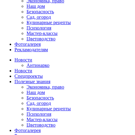
Экономика, право
Наш дом
Безопасность
Сад, огород
Кулинарные рецепты
Психология
Мастер-классы
Цветоводство
Фотогалерея
Рекламодателям
Новости
Антинарко
Новости
Спецпроекты
Полезные знания
Экономика, право
Наш дом
Безопасность
Сад, огород
Кулинарные рецепты
Психология
Мастер-классы
Цветоводство
Фотогалерея