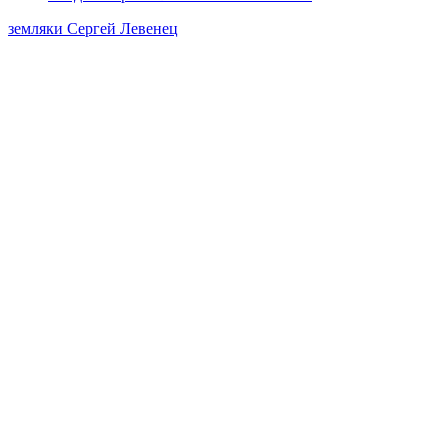
земляки
Сергей Левенец