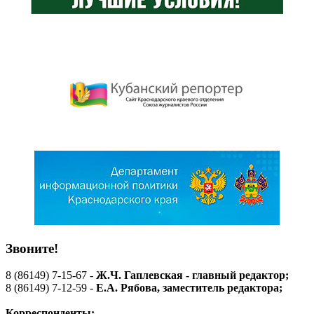
Звоните!
8 (86149) 7-15-67 -
Ж.Ч. Гаплевская - главный редактор;
8 (86149) 7-12-59 -
Е.А. Рябова
, заместитель редактора;
Корреспонденты: