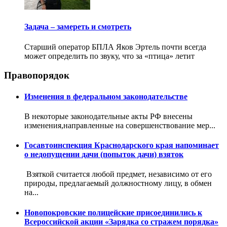
Задача – замереть и смотреть
Старший оператор БПЛА Яков Эртель почти всегда
может определить по звуку, что за «птица» летит
Правопорядок
Изменения в федеральном законодательстве
В некоторые законодательные акты РФ внесены
изменения,направленные на совершенствование мер...
Госавтоинспекция Краснодарского края напоминает
о недопущении дачи (попыток дачи) взяток
Взяткой считается любой предмет, независимо от его
природы, предлагаемый должностному лицу, в обмен
на...
Новопокровские полицейские присоединились к
Всероссийской акции «Зарядка со стражем порядка»