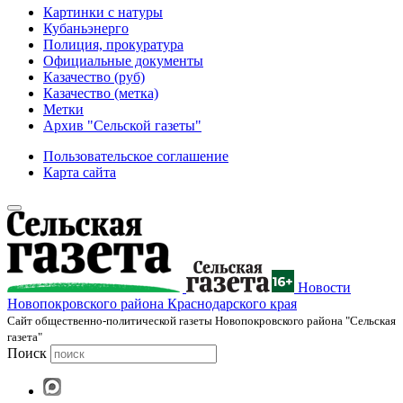
Картинки с натуры
Кубаньэнерго
Полиция, прокуратура
Официальные документы
Казачество (руб)
Казачество (метка)
Метки
Архив "Сельской газеты"
Пользовательское соглашение
Карта сайта
Новости
Новопокровского района Краснодарского края
Cайт общественно-политической газеты Новопокровского района "Сельская
газета"
Поиск