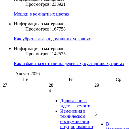
Просмотров: 238921
Мошки в комнатных цветах
Информация о материале
Просмотров: 167758
Как убрать загар в домашних условиях
Информация о материале
Просмотров: 142525
Как избавиться от тли на деревьях, кустарниках, цветах
Август
2026
Пн
Вт
Ср
27
28
29
4
Дорога снова
ждет… ремонта
Изменения в
5
техническом
обслуживании
В
внутридомового