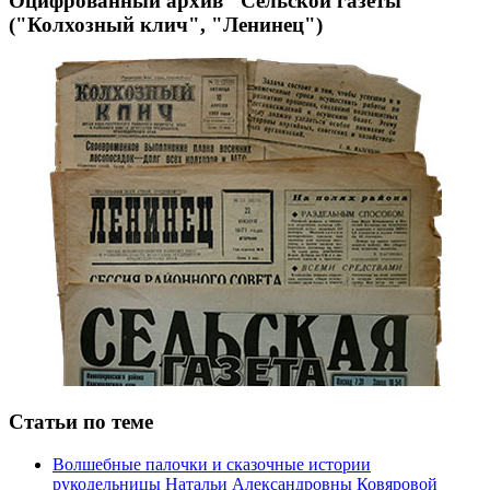
Оцифрованный архив "Сельской газеты"
("Колхозный клич", "Ленинец")
Статьи по теме
Волшебные палочки и сказочные истории
рукодельницы Натальи Александровны Ковяровой