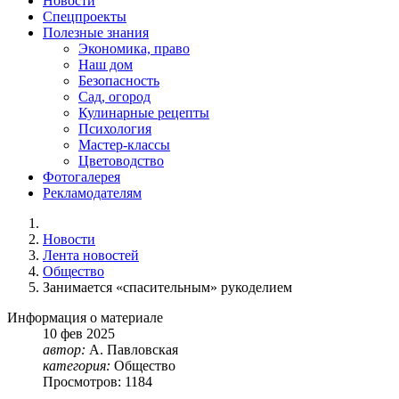
Новости
Спецпроекты
Полезные знания
Экономика, право
Наш дом
Безопасность
Сад, огород
Кулинарные рецепты
Психология
Мастер-классы
Цветоводство
Фотогалерея
Рекламодателям
Новости
Лента новостей
Общество
Занимается «спасительным» рукоделием
Информация о материале
10
фев
2025
автор:
А. Павловская
категория:
Общество
Просмотров: 1184