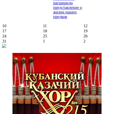
расширили
представление о
жизни наших
предков
10
11
12
17
18
19
24
25
26
31
1
2