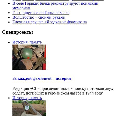
В селе Горькая Балка реконструируют воинский
мемориал
Газ придет в село Горькая Балка
Волшебство – своими руками
Елочная игрушка «Ягодка» из фоамирана
Спецпроекты
История, память
За каждой фамилией – история
Редакция «СГ» присоединилась к поиску потомков двух
солдат, погибших в германском лагере в 1944 году
История, память