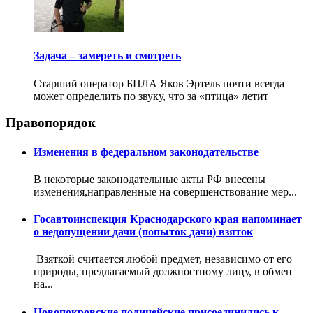
Задача – замереть и смотреть
Старший оператор БПЛА Яков Эртель почти всегда
может определить по звуку, что за «птица» летит
Правопорядок
Изменения в федеральном законодательстве
В некоторые законодательные акты РФ внесены
изменения,направленные на совершенствование мер...
Госавтоинспекция Краснодарского края напоминает
о недопущении дачи (попыток дачи) взяток
Взяткой считается любой предмет, независимо от его
природы, предлагаемый должностному лицу, в обмен
на...
Новопокровские полицейские присоединились к