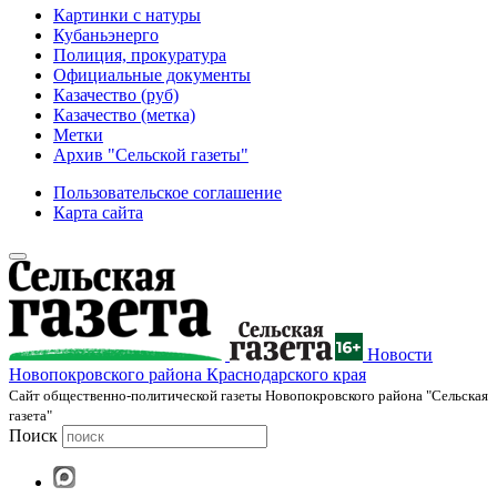
Картинки с натуры
Кубаньэнерго
Полиция, прокуратура
Официальные документы
Казачество (руб)
Казачество (метка)
Метки
Архив "Сельской газеты"
Пользовательское соглашение
Карта сайта
Новости
Новопокровского района Краснодарского края
Cайт общественно-политической газеты Новопокровского района "Сельская
газета"
Поиск