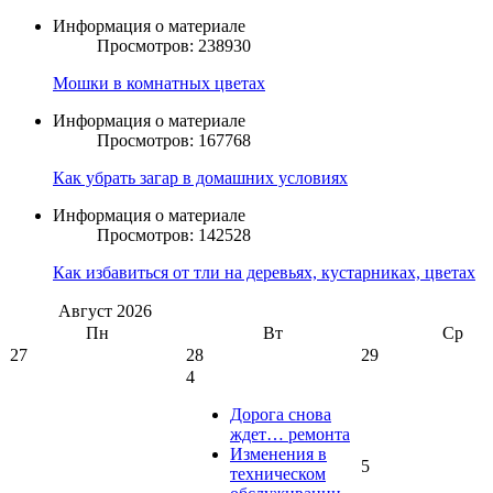
Информация о материале
Просмотров: 238930
Мошки в комнатных цветах
Информация о материале
Просмотров: 167768
Как убрать загар в домашних условиях
Информация о материале
Просмотров: 142528
Как избавиться от тли на деревьях, кустарниках, цветах
Август
2026
Пн
Вт
Ср
27
28
29
4
Дорога снова
ждет… ремонта
Изменения в
5
техническом