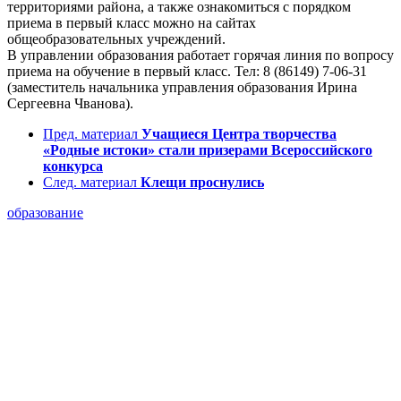
территориями района, а также ознакомиться с порядком
приема в первый класс можно на сайтах
общеобразовательных учреждений.
В управлении образования работает горячая линия по вопросу
приема на обучение в первый класс. Тел: 8 (86149) 7-06-31
(заместитель начальника управления образования Ирина
Сергеевна Чванова).
Пред. материал
Учащиеся Центра творчества
«Родные истоки» стали призерами Всероссийского
конкурса
След. материал
Клещи проснулись
образование