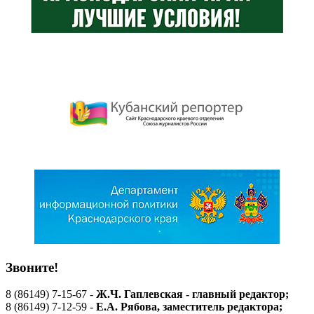
Звоните!
8 (86149) 7-15-67 -
Ж.Ч. Гаплевская - главный редактор;
8 (86149) 7-12-59 -
Е.А. Рябова
, заместитель редактора;