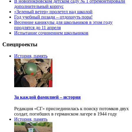
В новопокровском детском саду № 1 отремонтировали
дополнительный корпус
«Зеленый ветер» пролетел над школой
Год учебный позади – отдохнуть пора!
Весенние каникулы для школьников в этом году
продлятся до 11 апреля
Испытание сочинением школьников
Спецпроекты
История, память
За каждой фамилией – история
Редакция «СГ» присоединилась к поиску потомков двух
солдат, погибших в германском лагере в 1944 году
История, память