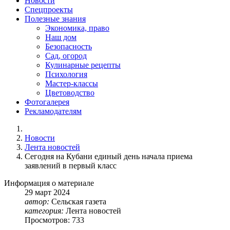
Новости
Спецпроекты
Полезные знания
Экономика, право
Наш дом
Безопасность
Сад, огород
Кулинарные рецепты
Психология
Мастер-классы
Цветоводство
Фотогалерея
Рекламодателям
Новости
Лента новостей
Сегодня на Кубани единый день начала приема
заявлений в первый класс
Информация о материале
29
март
2024
автор:
Сельская газета
категория:
Лента новостей
Просмотров: 733