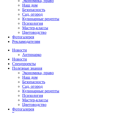
Экономика, право
Наш дом
Безопасность
Сад, огород
Кулинарные рецепты
Психология
Мастер-классы
Цветоводство
Фотогалерея
Рекламодателям
Новости
Антинарко
Новости
Спецпроекты
Полезные знания
Экономика, право
Наш дом
Безопасность
Сад, огород
Кулинарные рецепты
Психология
Мастер-классы
Цветоводство
Фотогалерея