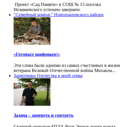
Проект «Сад Памяти» в СОШ № 15 поселка
Незамаевского успешно завершен.
"Семейный компас" Новопокровского района
«Готовьте шифоньер!»
Эти слова были одними из самых счастливых в жизни
ветерана Великой Отечественной войны Михаила...
Защитники Отечества в моей семье
Задача – замереть и смотреть
Старший оператор БПЛА Яков Эртель почти всегда