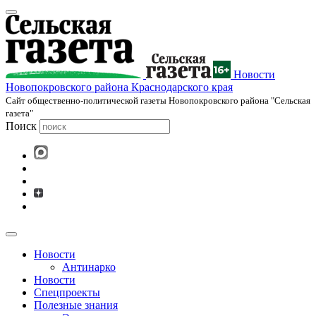
Новости
Новопокровского района Краснодарского края
Cайт общественно-политической газеты Новопокровского района "Сельская
газета"
Поиск
Новости
Антинарко
Новости
Спецпроекты
Полезные знания