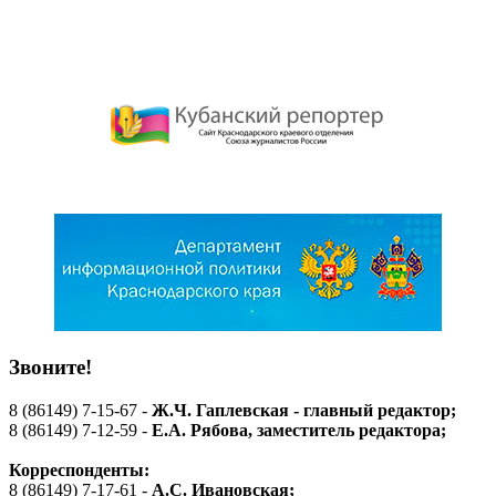
Звоните!
8 (86149) 7-15-67 -
Ж.Ч. Гаплевская - главный редактор;
8 (86149) 7-12-59 -
Е.А. Рябова
, заместитель редактора;
Корреспонденты:
8 (86149) 7-17-61 -
А.С. Ивановская;