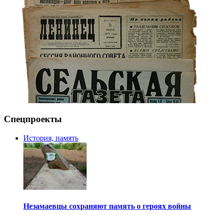
Спецпроекты
История, память
Незамаевцы сохраняют память о героях войны