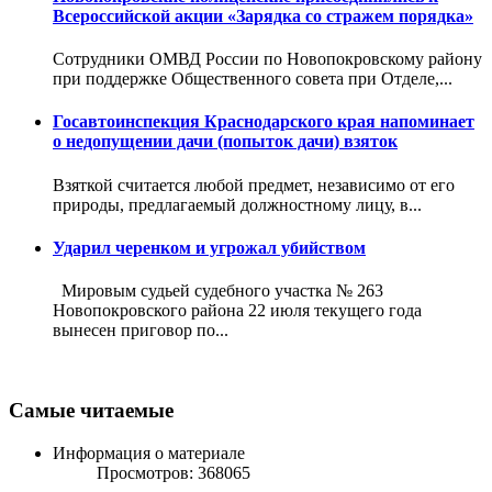
Всероссийской акции «Зарядка со стражем порядка»
Сотрудники ОМВД России по Новопокровскому району
при поддержке Общественного совета при Отделе,...
Госавтоинспекция Краснодарского края напоминает
о недопущении дачи (попыток дачи) взяток
Взяткой считается любой предмет, независимо от его
природы, предлагаемый должностному лицу, в...
Ударил черенком и угрожал убийством
Мировым судьей судебного участка № 263
Новопокровского района 22 июля текущего года
вынесен приговор по...
Самые читаемые
Информация о материале
Просмотров: 368065