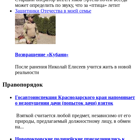
может определить по звуку, что за «птица» летит
Защитники Отечества в моей семье
Возвращение «Кубани»
После ранения Николай Елисеев учится жить в новой
реальности
Правопорядок
Госавтоинспекция Краснодарского края напоминает
о недопущении дачи (попыток дачи) взяток
Взяткой считается любой предмет, независимо от его
природы, предлагаемый должностному лицу, в обмен
на...
Новопокровские полицейские присоединились к