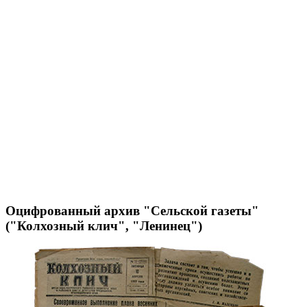
Оцифрованный архив "Сельской газеты"
("Колхозный клич", "Ленинец")