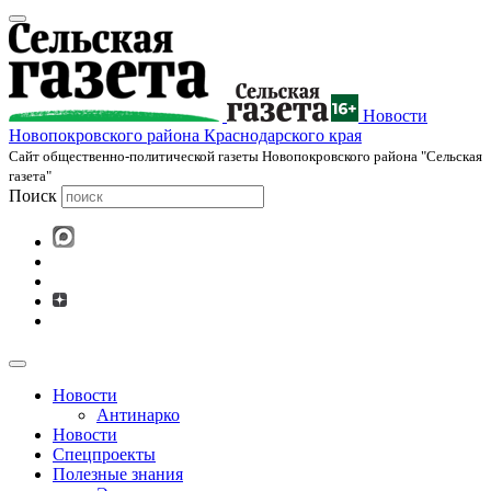
Новости
Новопокровского района Краснодарского края
Cайт общественно-политической газеты Новопокровского района "Сельская
газета"
Поиск
Новости
Антинарко
Новости
Спецпроекты
Полезные знания