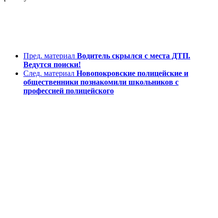
Пред. материал
Водитель скрылся с места ДТП.
Ведутся поиски!
След. материал
Новопокровские полицейские и
общественники познакомили школьников с
профессией полицейского