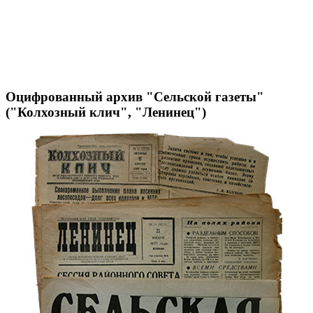
Оцифрованный архив "Сельской газеты"
("Колхозный клич", "Ленинец")