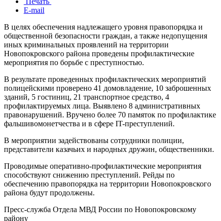
Печать
E-mail
В целях обеспечения надлежащего уровня правопорядка и
общественной безопасности граждан, а также недопущения
иных криминальных проявлений на территории
Новопокровского района проведены профилактические
мероприятия по борьбе с преступностью.
В результате проведенных профилактических мероприятий
полицейскими проверено 41 домовладение, 10 заброшенных
зданий, 5 гостиниц, 21 транспортное средство, 4
профилактируемых лица. Выявлено 8 административных
правонарушений. Вручено более 70 памяток по профилактике
фальшивомонетчества и в сфере IT-преступлений.
В мероприятии задействованы сотрудники полиции,
представители казачьих и народных дружин, общественники.
Проводимые оперативно-профилактические мероприятия
способствуют снижению преступлений. Рейды по
обеспечению правопорядка на территории Новопокровского
района будут продолжены.
Пресс-служба Отдела МВД России по Новопокровскому
району