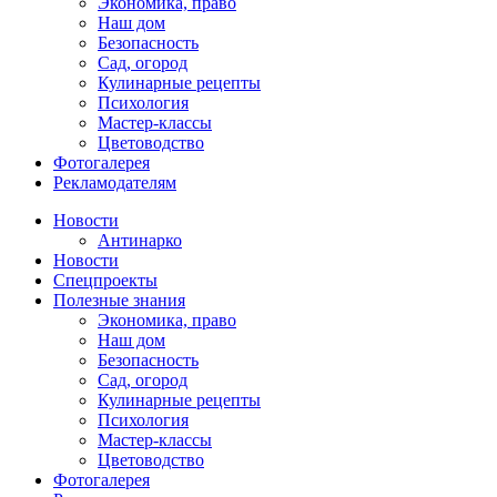
Экономика, право
Наш дом
Безопасность
Сад, огород
Кулинарные рецепты
Психология
Мастер-классы
Цветоводство
Фотогалерея
Рекламодателям
Новости
Антинарко
Новости
Спецпроекты
Полезные знания
Экономика, право
Наш дом
Безопасность
Сад, огород
Кулинарные рецепты
Психология
Мастер-классы
Цветоводство
Фотогалерея