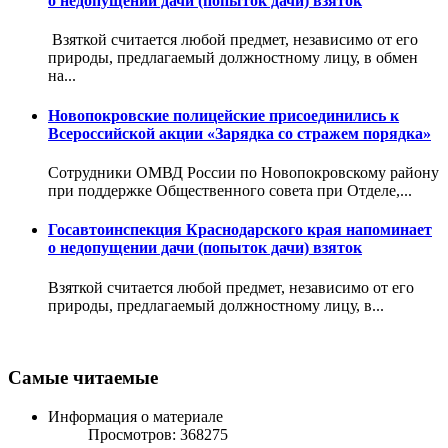
о недопущении дачи (попыток дачи) взяток
Взяткой считается любой предмет, независимо от его
природы, предлагаемый должностному лицу, в обмен
на...
Новопокровские полицейские присоединились к
Всероссийской акции «Зарядка со стражем порядка»
Сотрудники ОМВД России по Новопокровскому району
при поддержке Общественного совета при Отделе,...
Госавтоинспекция Краснодарского края напоминает
о недопущении дачи (попыток дачи) взяток
Взяткой считается любой предмет, независимо от его
природы, предлагаемый должностному лицу, в...
Самые читаемые
Информация о материале
Просмотров: 368275