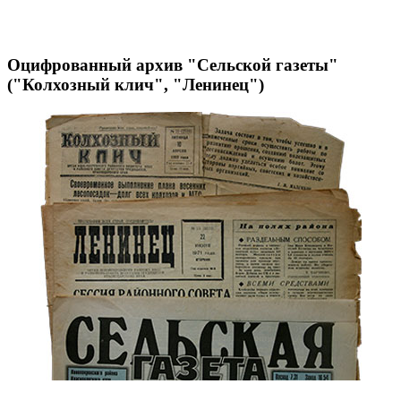
Оцифрованный архив "Сельской газеты"
("Колхозный клич", "Ленинец")