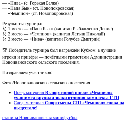
— «Нива» (с. Горькая Балка)
— «Папа Бык» (ст. Новопокровская)
— «Чемпион» (ст. Новопокровская)
Результаты турнира:
🥇 1 место — «Папа Бык» (капитан Рыбальченко Денис)
🥈 2 место — «Чемпион» (капитан Латыш Николай)
🥉 3 место — «Нива» (капитан Голубев Дмитрий)
🏆 Победитель турнира был награждён Кубком, а лучшие
игроки и призёры — почётными грамотами Администрации
Новоивановского сельского поселения.
Поздравляем участников!
Фото/Новоивановского сельского поселения
Пред. материал
В спортивной школе «Чемпион»
учащимся вручили знаки отличия комплекса ГТО
След. материал
Спортсмены СШ «Чемпион» снова на
пьедестале!
станица Новоивановская
минифутбол