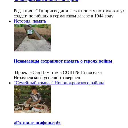
Редакция «СГ» присоединилась к поиску потомков двух
солдат, погибших в германском лагере в 1944 году
История, память
Незамаевцы сохраняют память о героях войны
Проект «Сад Памяти» в СОШ № 15 поселка
Незамаевского успешно завершен.
"Семейный компас" Новопокровского района
«Готовьте шифоньер!»