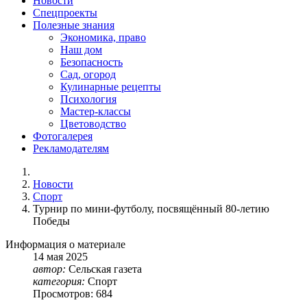
Новости
Спецпроекты
Полезные знания
Экономика, право
Наш дом
Безопасность
Сад, огород
Кулинарные рецепты
Психология
Мастер-классы
Цветоводство
Фотогалерея
Рекламодателям
Новости
Спорт
Турнир по мини-футболу, посвящённый 80-летию
Победы
Информация о материале
14
мая
2025
автор:
Сельская газета
категория:
Спорт
Просмотров: 684