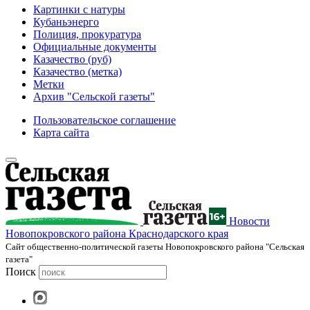
Картинки с натуры
Кубаньэнерго
Полиция, прокуратура
Официальные документы
Казачество (руб)
Казачество (метка)
Метки
Архив "Сельской газеты"
Пользовательское соглашение
Карта сайта
Новости
Новопокровского района Краснодарского края
Cайт общественно-политической газеты Новопокровского района "Сельская
газета"
Поиск