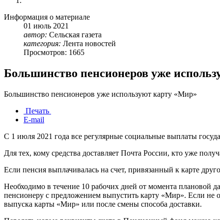
Информация о материале
01
июль
2021
автор:
Сельская газета
категория:
Лента новостей
Просмотров: 1665
Большинство пенсионеров уже использ
Большинство пенсионеров уже используют карту «Мир»
Печать
E-mail
С 1 июля 2021 года все регулярные социальные выплаты госуд
Для тех, кому средства доставляет Почта России, кто уже полу
Если пенсия выплачивалась на счет, привязанный к карте дру
Необходимо в течение 10 рабочих дней от момента плановой да
пенсионеру с предложением выпустить карту «Мир». Если не об
выпуска карты «Мир» или после смены способа доставки.