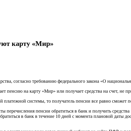
уют карту «Мир»
арства, согласно требованию федерального закона «О националь
чает пенсию на карту «Мир» или получает средства на счет, не п
гой платежной системы, то получатель пенсии все равно сможет
ты перечисления пенсии обратиться в банк и получить средства
ратиться в банк в течение 10 дней с момента плановой даты дос