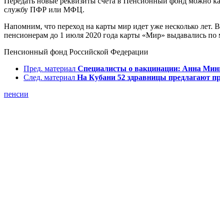
Передать новые реквизиты счета в Пенсионный фонд можно как 
службу ПФР или МФЦ.
Напомним, что переход на карты мир идет уже несколько лет. 
пенсионерам до 1 июля 2020 года карты «Мир» выдавались по 
Пенсионный фонд Российской Федерации
Пред. материал
Специалисты о вакцинации: Анна Минь
След. материал
На Кубани 52 здравницы предлагают п
пенсии