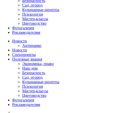
Безопасность
Сад, огород
Кулинарные рецепты
Психология
Мастер-классы
Цветоводство
Фотогалерея
Рекламодателям
Новости
Антинарко
Новости
Спецпроекты
Полезные знания
Экономика, право
Наш дом
Безопасность
Сад, огород
Кулинарные рецепты
Психология
Мастер-классы
Цветоводство
Фотогалерея
Рекламодателям