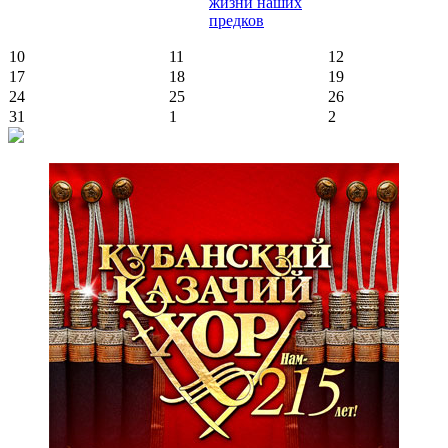
жизни наших
предков
10
11
12
17
18
19
24
25
26
31
1
2