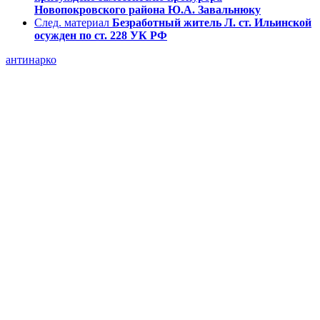
Новопокровского района Ю.А. Завальнюку
След. материал
Безработный житель Л. ст. Ильинской
осужден по ст. 228 УК РФ
антинарко