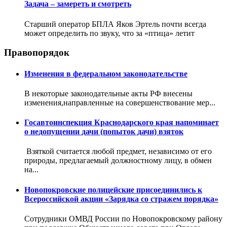
Задача – замереть и смотреть
Старший оператор БПЛА Яков Эртель почти всегда
может определить по звуку, что за «птица» летит
Правопорядок
Изменения в федеральном законодательстве
В некоторые законодательные акты РФ внесены
изменения,направленные на совершенствование мер...
Госавтоинспекция Краснодарского края напоминает
о недопущении дачи (попыток дачи) взяток
Взяткой считается любой предмет, независимо от его
природы, предлагаемый должностному лицу, в обмен
на...
Новопокровские полицейские присоединились к
Всероссийской акции «Зарядка со стражем порядка»
Сотрудники ОМВД России по Новопокровскому району