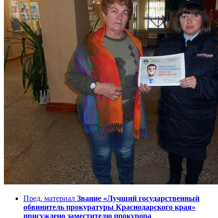
Пред. материал
Звание «Лучший государственный
обвинитель прокуратуры Краснодарского края»
присуждено заместителю прокурора