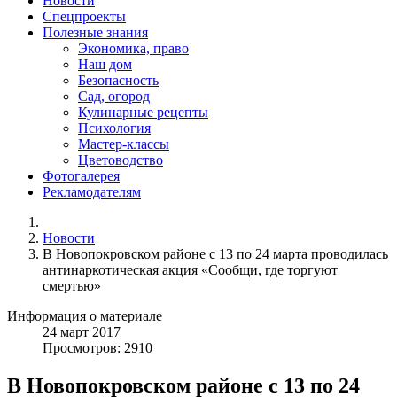
Новости
Спецпроекты
Полезные знания
Экономика, право
Наш дом
Безопасность
Сад, огород
Кулинарные рецепты
Психология
Мастер-классы
Цветоводство
Фотогалерея
Рекламодателям
Новости
В Новопокровском районе с 13 по 24 марта проводилась
антинаркотическая акция «Сообщи, где торгуют
смертью»
Информация о материале
24
март
2017
Просмотров: 2910
В Новопокровском районе с 13 по 24