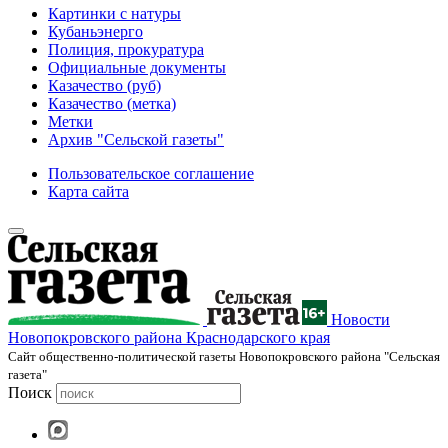
Картинки с натуры
Кубаньэнерго
Полиция, прокуратура
Официальные документы
Казачество (руб)
Казачество (метка)
Метки
Архив "Сельской газеты"
Пользовательское соглашение
Карта сайта
Новости
Новопокровского района Краснодарского края
Cайт общественно-политической газеты Новопокровского района "Сельская
газета"
Поиск