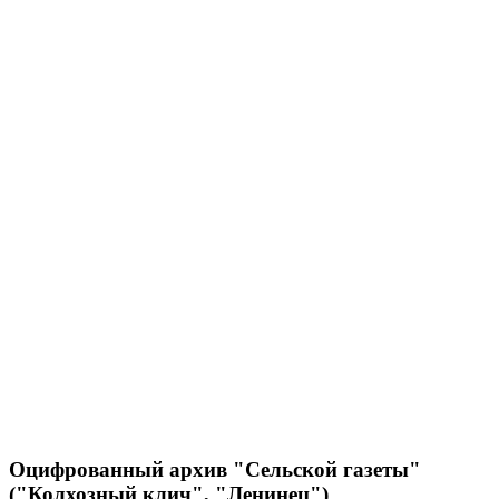
Оцифрованный архив "Сельской газеты"
("Колхозный клич", "Ленинец")