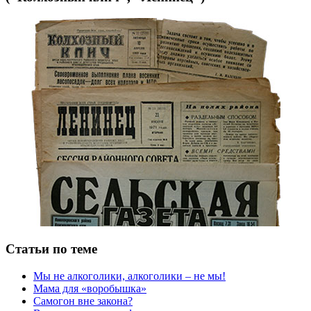
Статьи по теме
Мы не алкоголики, алкоголики – не мы!
Мама для «воробышка»
Самогон вне закона?