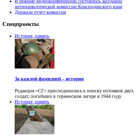
В режиме видеоконференции состоялось заседание
антинаркотической комиссии Краснодарского края
Держала отчет комиссия
Спецпроекты
История, память
За каждой фамилией – история
Редакция «СГ» присоединилась к поиску потомков двух
солдат, погибших в германском лагере в 1944 году
История, память