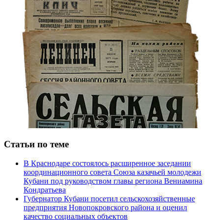
Статьи по теме
В Краснодаре состоялось расширенное заседании
координационного совета Союза казачьей молодежи
Кубани под руководством главы региона Вениамина
Кондратьева
Губернатор Кубани посетил сельскохозяйственные
предприятия Новопокровского района и оценил
качество социальных объектов