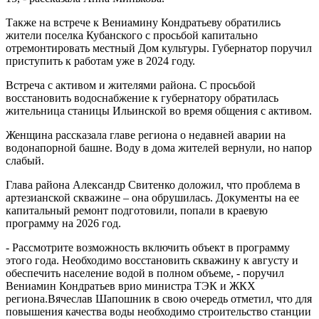
Также на встрече к Вениамину Кондратьеву обратились
жители поселка Кубанского с просьбой капитально
отремонтировать местный Дом культуры. Губернатор поручил
приступить к работам уже в 2024 году.
Встреча с активом и жителями района. С просьбой
восстановить водоснабжение к губернатору обратилась
жительница станицы Ильинской во время общения с активом.
Женщина рассказала главе региона о недавней аварии на
водонапорной башне. Воду в дома жителей вернули, но напор
слабый.
Глава района Александр Свитенко доложил, что проблема в
артезианской скважине – она обрушилась. Документы на ее
капитальный ремонт подготовили, попали в краевую
программу на 2026 год.
- Рассмотрите возможность включить объект в программу
этого года. Необходимо восстановить скважину к августу и
обеспечить население водой в полном объеме, - поручил
Вениамин Кондратьев врио министра ТЭК и ЖКХ
региона.Вячеслав Шапошник в свою очередь отметил, что для
повышения качества воды необходимо строительство станции