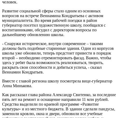
человек.
Развитие социальной сферы стало одним из основных
вопросов на встрече Вениамина Кондратьева с активом
муниципалитета. Во время рабочей поездки в район
губернатор посетил художественную школу, пообщался с
воспитанниками, обсудил с директором вопросы по
дальнейшему обновлению школы.
- Снаружи историческое, внутри современное – такими
должны быть подобные старинные здания. Один из корпусов
школы уже обновили, теперь предстоит привести в порядок
второй – необходимо отремонтировать фасад. Важно, чтобы
здесь у ребят была возможность реализоваться, творить,
раскрыть свои способности и добиться успеха, - сказал
Вениамин Кондратьев.
Вместе с главой региона школу посмотрела вице-губернатор
Анна Минькова.
Как рассказал глава района Александр Свитенко, за последние
пять лет на ремонт и оснащение направили 11 млн рублей.
Средства выделили по краевой программе «Развитие
культуры» и из местного бюджета. В здании сделали пандусы,
заменили кровлю, окна и двери, обновили все учебные