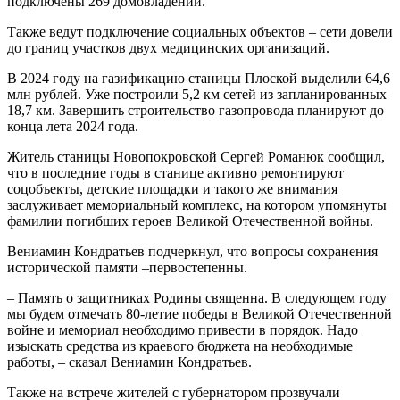
подключены 269 домовладений.
Также ведут подключение социальных объектов – сети довели
до границ участков двух медицинских организаций.
В 2024 году на газификацию станицы Плоской выделили 64,6
млн рублей. Уже построили 5,2 км сетей из запланированных
18,7 км. Завершить строительство газопровода планируют до
конца лета 2024 года.
Житель станицы Новопокровской Сергей Романюк сообщил,
что в последние годы в станице активно ремонтируют
соцобъекты, детские площадки и такого же внимания
заслуживает мемориальный комплекс, на котором упомянуты
фамилии погибших героев Великой Отечественной войны.
Вениамин Кондратьев подчеркнул, что вопросы сохранения
исторической памяти –первостепенны.
– Память о защитниках Родины священна. В следующем году
мы будем отмечать 80-летие победы в Великой Отечественной
войне и мемориал необходимо привести в порядок. Надо
изыскать средства из краевого бюджета на необходимые
работы, – сказал Вениамин Кондратьев.
Также на встрече жителей с губернатором прозвучали