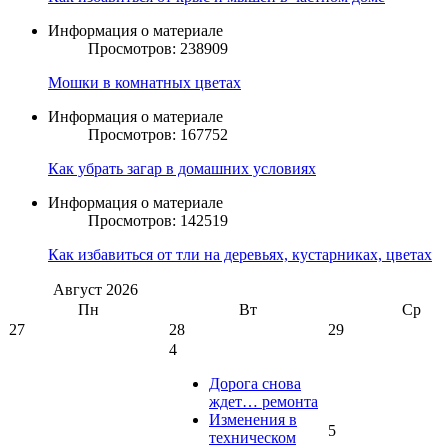
Информация о материале
Просмотров: 238909
Мошки в комнатных цветах
Информация о материале
Просмотров: 167752
Как убрать загар в домашних условиях
Информация о материале
Просмотров: 142519
Как избавиться от тли на деревьях, кустарниках, цветах
Август
2026
Пн
Вт
Ср
27
28
29
4
Дорога снова
ждет… ремонта
Изменения в
5
техническом