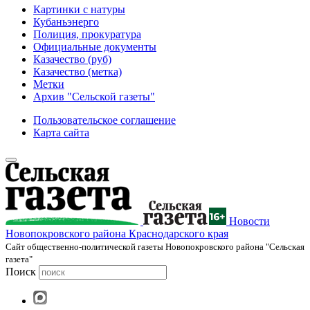
Картинки с натуры
Кубаньэнерго
Полиция, прокуратура
Официальные документы
Казачество (руб)
Казачество (метка)
Метки
Архив "Сельской газеты"
Пользовательское соглашение
Карта сайта
Новости
Новопокровского района Краснодарского края
Cайт общественно-политической газеты Новопокровского района "Сельская
газета"
Поиск