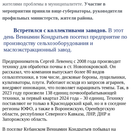
жителями проблемы в муниципалитете.
Участие в
мероприятии приняли вице-губернаторы, руководители
профильных министерств, жители района.
Встретился с коллективами заводов.
В этот
день Вениамин Кондратьев посетил предприятие по
производству сельхозоборудования и
маслоэкстракционный завод.
Предприниматель Сергей Левенец с 2008 года производит
технику для обработки почвы в ст. Новопокровской. Он
рассказал, что компания выпускает более 80 видов
сельхозтехники, в том числе, дисковые бороны, лущильники,
культиваторы, плуги. Работают исходя из запросов аграриев,
внедряют инновации, что позволяет наращивать темпы. Так, в
2023 году произвели 138 единиц почвообрабатывающей
техники, за первый квартал 2024 года – 30 единиц. Технику
поставляют не только в Краснодарский край, но и в соседние
регионы ЮФО, а также в Воронежскую, Оренбургскую
области, республики Северного Кавказа, ЛНР, ДНР и
Запорожскую область.
В поселке Кубанском Вениамин Кондратьев побывал на