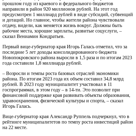
прошлом году из краевого и федерального бюджетов
направили в район 920 миллионов рублей. На этот год
предусмотрен 1 миллиард рублей в виде субсидий, субвенций
и дотаций. Но главное, чтобы жители района чувствовали
отдачу, видели, как меняется жизнь вокруг. Должны быть
рабочие места, хорошие зарплаты, развитые соцуслуги, –
сказал Вениамин Кондратьев.
Первый вице-губернатор края Игорь Галась отметил, что за
последние 5 лет доходы консолидированного бюджета
Новопокровского района выросли в 1,5 раза и по итогам 2023
года составили 1,8 миллиарда рублей.
– Возросли и темпы роста базовых отраслей экономики
района. По итогам 2023 года их объем составил 34,8 млрд
рублей. В 2023 году муниципалитет участвовал в 11
госпрограммах, в этом году – в 14-ти. Это позволит при
финансовой поддержке края развивать объекты образования,
здравоохранения, физической культуры и спорта, – сказал
Игорь Галась.
Вице-губернатор края Александр Руппель подчеркнул, что в
рейтинге муниципалитетов по темпу роста инвестиций район
на 22 месте.