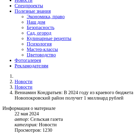
Новости
Спецпроекты
Полезные знания
Экономика, право
Наш дом
Безопасность
Сад, огород
Кулинарные рецепты
Психология
Мастер-классы
Цветоводство
Фотогалерея
Рекламодателям
Новости
Новости
Вениамин Кондратьев: В 2024 году из краевого бюджета
Новопокровский район получит 1 миллиард рублей
Информация о материале
22
мая
2024
автор:
Сельская газета
категория:
Новости
Просмотров: 1230