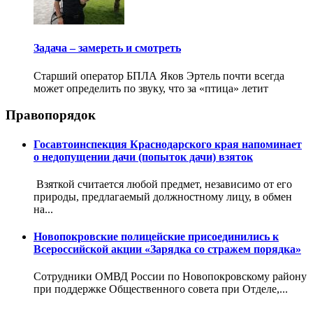
Задача – замереть и смотреть
Старший оператор БПЛА Яков Эртель почти всегда
может определить по звуку, что за «птица» летит
Правопорядок
Госавтоинспекция Краснодарского края напоминает
о недопущении дачи (попыток дачи) взяток
Взяткой считается любой предмет, независимо от его
природы, предлагаемый должностному лицу, в обмен
на...
Новопокровские полицейские присоединились к
Всероссийской акции «Зарядка со стражем порядка»
Сотрудники ОМВД России по Новопокровскому району
при поддержке Общественного совета при Отделе,...