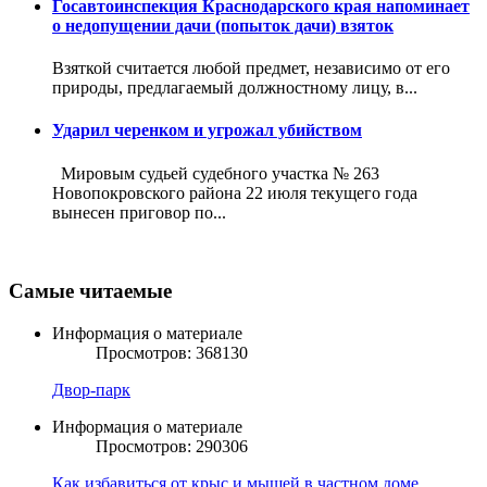
Госавтоинспекция Краснодарского края напоминает
о недопущении дачи (попыток дачи) взяток
Взяткой считается любой предмет, независимо от его
природы, предлагаемый должностному лицу, в...
Ударил черенком и угрожал убийством
Мировым судьей судебного участка № 263
Новопокровского района 22 июля текущего года
вынесен приговор по...
Самые читаемые
Информация о материале
Просмотров: 368130
Двор-парк
Информация о материале
Просмотров: 290306
Как избавиться от крыс и мышей в частном доме