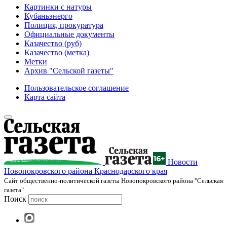
Картинки с натуры
Кубаньэнерго
Полиция, прокуратура
Официальные документы
Казачество (руб)
Казачество (метка)
Метки
Архив "Сельской газеты"
Пользовательское соглашение
Карта сайта
Новости
Новопокровского района Краснодарского края
Cайт общественно-политической газеты Новопокровского района "Сельская
газета"
Поиск