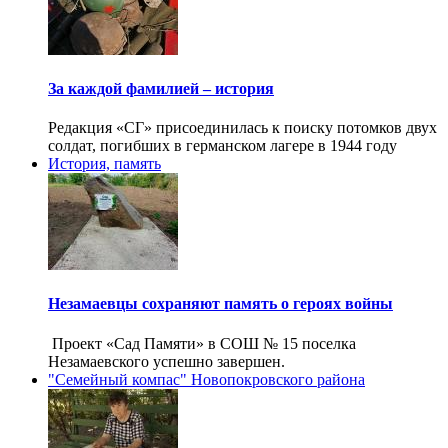
За каждой фамилией – история
Редакция «СГ» присоединилась к поиску потомков двух
солдат, погибших в германском лагере в 1944 году
История, память
Незамаевцы сохраняют память о героях войны
Проект «Сад Памяти» в СОШ № 15 поселка
Незамаевского успешно завершен.
"Семейный компас" Новопокровского района