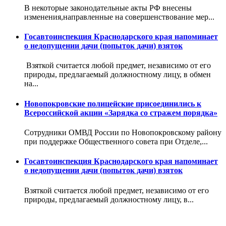
В некоторые законодательные акты РФ внесены
изменения,направленные на совершенствование мер...
Госавтоинспекция Краснодарского края напоминает
о недопущении дачи (попыток дачи) взяток
Взяткой считается любой предмет, независимо от его
природы, предлагаемый должностному лицу, в обмен
на...
Новопокровские полицейские присоединились к
Всероссийской акции «Зарядка со стражем порядка»
Сотрудники ОМВД России по Новопокровскому району
при поддержке Общественного совета при Отделе,...
Госавтоинспекция Краснодарского края напоминает
о недопущении дачи (попыток дачи) взяток
Взяткой считается любой предмет, независимо от его
природы, предлагаемый должностному лицу, в...