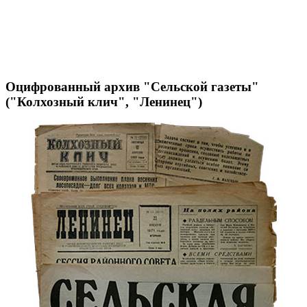
Оцифрованный архив "Сельской газеты"
("Колхозный клич", "Ленинец")