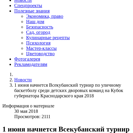
Новости
Спецпроекты
Полезные знания
Экономика, право
Наш дом
Безопасность
Сад, огород
Кулинарные рецепты
Психология
Мастер-классы
Цветоводство
Фотогалерея
Рекламодателям
Новости
1 июня начнется Всекубанский турнир по уличному
баскетболу среди детских дворовых команд на Кубок
губернатора Краснодарского края 2018
Информация о материале
30
мая
2018
Просмотров: 2111
1 июня начнется Всекубанский турнир