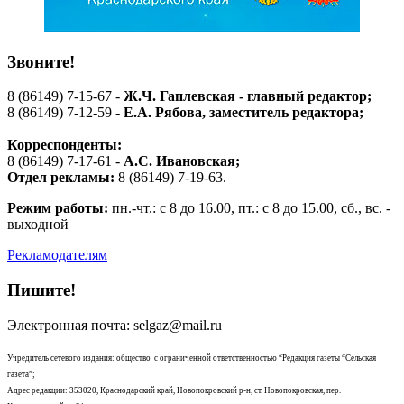
Звоните!
8 (86149) 7-15-67 -
Ж.Ч. Гаплевская - главный редактор;
8 (86149) 7-12-59 -
Е.А. Рябова
, заместитель редактора;
Корреспонденты:
8 (86149) 7-17-61 -
А.С. Ивановская;
Отдел рекламы:
8 (86149) 7-19-63.
Режим работы:
пн.-чт.: с 8 до 16.00, пт.: с 8 до 15.00, сб., вс. -
выходной
Рекламодателям
Пишите!
Электронная почта: selgaz@mail.ru
Учредитель сетевого издания: общество с ограниченной ответственностью “Редакция газеты “Сельская
газета”;
Адрес редакции: 353020, Краснодарский край, Новопокровский р-н, ст. Новопокровская, пер.