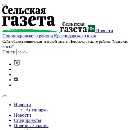
Новости
Новопокровского района Краснодарского края
Cайт общественно-политической газеты Новопокровского района "Сельская
газета"
Поиск
Новости
Антинарко
Новости
Спецпроекты
Полезные знания