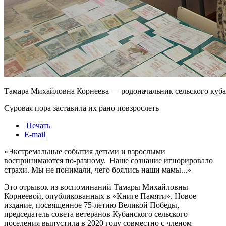
Тамара Михайловна Корнеева — родоначальник сельского куба
Суровая пора заставила их рано повзрослеть
Печать
E-mail
«Экстремальные события детьми и взрослыми
воспринимаются по-разному. Наше сознание игнорировало
страхи. Мы не понимали, чего боялись наши мамы...»
Это отрывок из воспоминаний Тамары Михайловны
Корнеевой, опубликованных в «Книге Памяти». Новое
издание, посвященное 75-летию Великой Победы,
председатель совета ветеранов Кубанского сельского
поселения выпустила в 2020 году совместно с членом