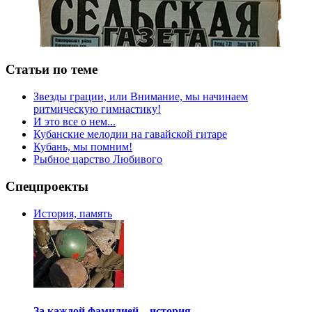
Статьи по теме
Звезды грации, или Внимание, мы начинаем
ритмическую гимнастику!
И это все о нем...
Кубанские мелодии на гавайской гитаре
Кубань, мы помним!
Рыбное царство Любивого
Спецпроекты
История, память
За каждой фамилией – история