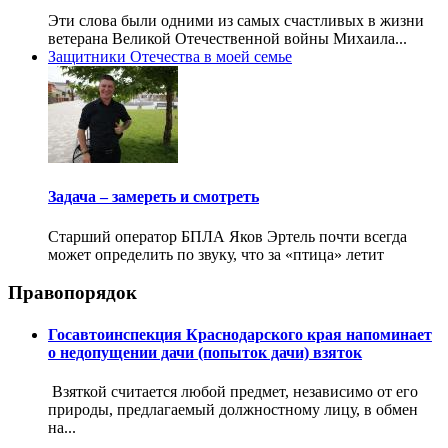
Эти слова были одними из самых счастливых в жизни
ветерана Великой Отечественной войны Михаила...
Защитники Отечества в моей семье
Задача – замереть и смотреть
Старший оператор БПЛА Яков Эртель почти всегда
может определить по звуку, что за «птица» летит
Правопорядок
Госавтоинспекция Краснодарского края напоминает
о недопущении дачи (попыток дачи) взяток
Взяткой считается любой предмет, независимо от его
природы, предлагаемый должностному лицу, в обмен
на...