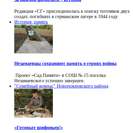
Редакция «СГ» присоединилась к поиску потомков двух
солдат, погибших в германском лагере в 1944 году
История, память
Незамаевцы сохраняют память о героях войны
Проект «Сад Памяти» в СОШ № 15 поселка
Незамаевского успешно завершен.
"Семейный компас" Новопокровского района
«Готовьте шифоньер!»