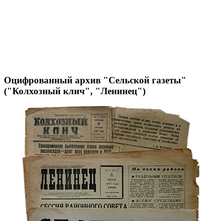
Оцифрованный архив "Сельской газеты"
("Колхозный клич", "Ленинец")