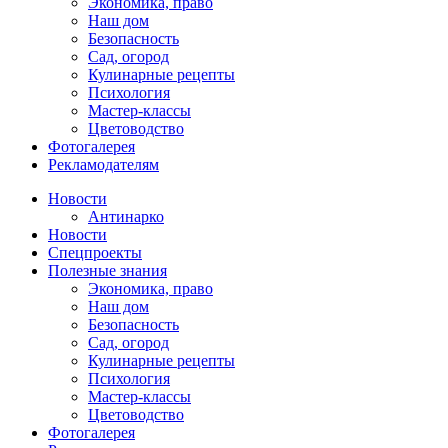
Экономика, право
Наш дом
Безопасность
Сад, огород
Кулинарные рецепты
Психология
Мастер-классы
Цветоводство
Фотогалерея
Рекламодателям
Новости
Антинарко
Новости
Спецпроекты
Полезные знания
Экономика, право
Наш дом
Безопасность
Сад, огород
Кулинарные рецепты
Психология
Мастер-классы
Цветоводство
Фотогалерея