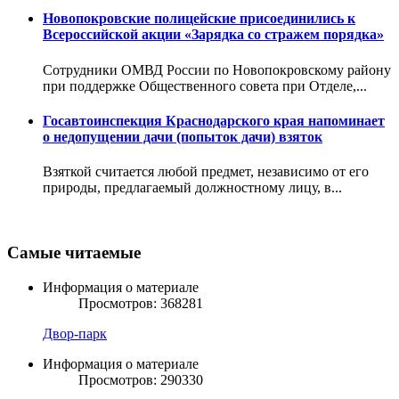
Новопокровские полицейские присоединились к
Всероссийской акции «Зарядка со стражем порядка»
Сотрудники ОМВД России по Новопокровскому району
при поддержке Общественного совета при Отделе,...
Госавтоинспекция Краснодарского края напоминает
о недопущении дачи (попыток дачи) взяток
Взяткой считается любой предмет, независимо от его
природы, предлагаемый должностному лицу, в...
Самые читаемые
Информация о материале
Просмотров: 368281
Двор-парк
Информация о материале
Просмотров: 290330