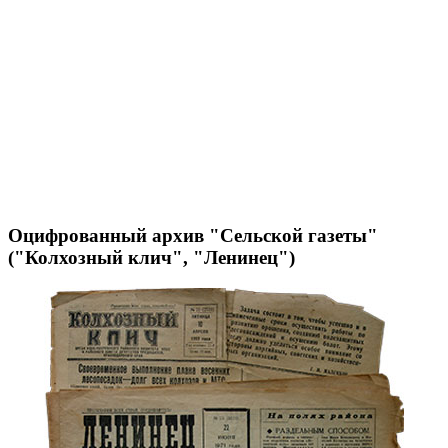
Оцифрованный архив "Сельской газеты"
("Колхозный клич", "Ленинец")