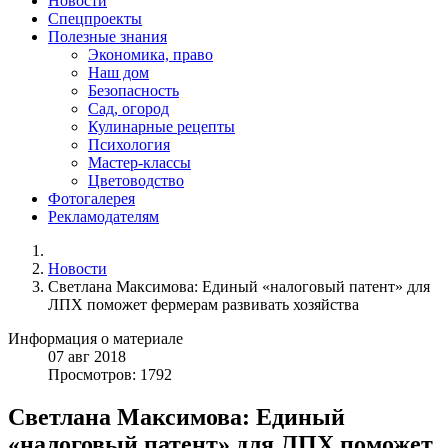
Новости
Спецпроекты
Полезные знания
Экономика, право
Наш дом
Безопасность
Сад, огород
Кулинарные рецепты
Психология
Мастер-классы
Цветоводство
Фотогалерея
Рекламодателям
Новости
Светлана Максимова: Единый «налоговый патент» для
ЛПХ поможет фермерам развивать хозяйства
Информация о материале
07
авг
2018
Просмотров: 1792
Светлана Максимова: Единый
«налоговый патент» для ЛПХ поможет