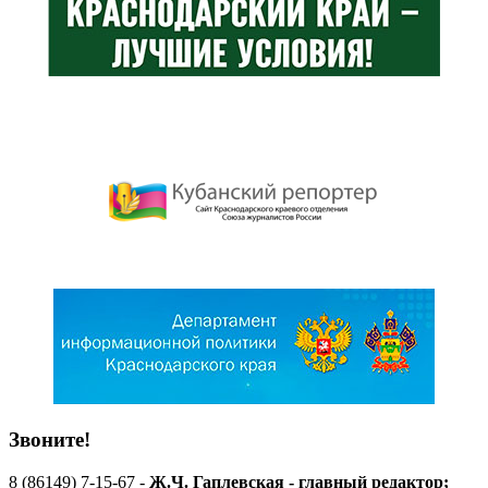
Звоните!
8 (86149) 7-15-67 -
Ж.Ч. Гаплевская - главный редактор;