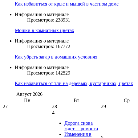
Как избавиться от крыс и мышей в частном доме
Информация о материале
Просмотров: 238931
Мошки в комнатных цветах
Информация о материале
Просмотров: 167772
Как убрать загар в домашних условиях
Информация о материале
Просмотров: 142529
Как избавиться от тли на деревьях, кустарниках, цветах
Август
2026
Пн
Вт
Ср
27
28
29
4
Дорога снова
ждет… ремонта
Изменения в
5