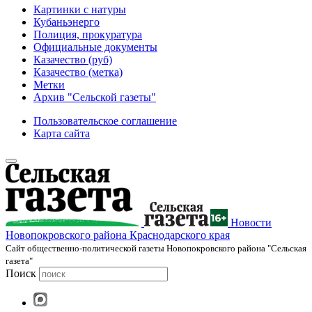
Картинки с натуры
Кубаньэнерго
Полиция, прокуратура
Официальные документы
Казачество (руб)
Казачество (метка)
Метки
Архив "Сельской газеты"
Пользовательское соглашение
Карта сайта
Новости
Новопокровского района Краснодарского края
Cайт общественно-политической газеты Новопокровского района "Сельская
газета"
Поиск