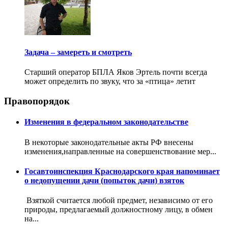
Задача – замереть и смотреть
Старший оператор БПЛА Яков Эртель почти всегда
может определить по звуку, что за «птица» летит
Правопорядок
Изменения в федеральном законодательстве
В некоторые законодательные акты РФ внесены
изменения,направленные на совершенствование мер...
Госавтоинспекция Краснодарского края напоминает
о недопущении дачи (попыток дачи) взяток
Взяткой считается любой предмет, независимо от его
природы, предлагаемый должностному лицу, в обмен
на...